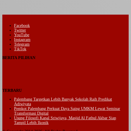
Facebook
Twitter
YouTube
Instagram
Telegram
TikTok
BERITA PILIHAN
TERBARU
Palembang Targetkan Lebih Banyak Sekolah Raih Predikat
Adiwiyata
Pemkot Palembang Perkuat Daya Saing UMKM Lewat Seminar
Transformasi Digital
Usung Filosofi Kapal Sriwijaya, Masjid Al Fathul Akbar Siap
Tampil Lebih Ikonik