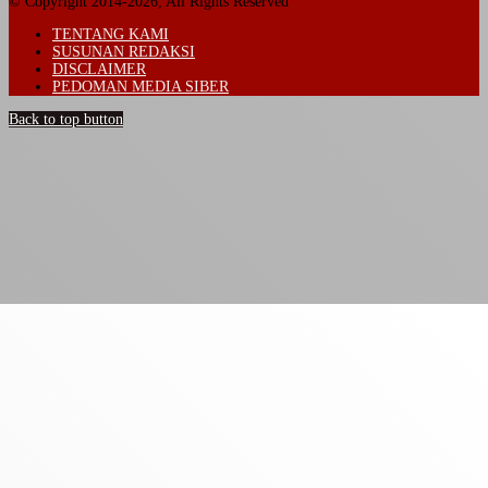
© Copyright 2014-2026, All Rights Reserved
TENTANG KAMI
SUSUNAN REDAKSI
DISCLAIMER
PEDOMAN MEDIA SIBER
Back to top button