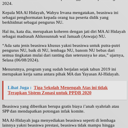
2024.
Kepala MA Al Hidayah, Wahyu Irvana mengatakan, beasiswa ini
sebagai penghormatan kepada orang tua peserta didik yang
berkhidmat sebagai pengurus NU.
Hal itu, kata dia, merupakan koheren dengan jati diri MA Al Hidayah
sebagai madrasah Ahlussunnah wal Jamaah (Aswaja) NU.
“Ada satu jenis beasiswa khusus yakni beasiswa untuk putra-putri
pengurus NU, baik di NU, lembaga NU, banom NU bebas dari
semua tingkatan mulai dari ranting dan seterusnya ke atas,” ujarnya,
Selasa (06/08/2024).
Menurutnya, program yang sudah berjalan sejak tahun 2019 ini
merupakan kerja sama antara pihak MA dan Yayasan Al-Hidayah.
Lihat Juga :
Tiga Sekolah Menengah Atas ini tidak
Terapkan Sistem Zonasi untuk PPDB 2020
Beasiswa yang diberikan berupa gratis biaya i’anah syahriah atau
SPP dan mendapatkan potongan infak komite.
MA Al-Hidayah juga menyediakan beasiswa seperti di lembaga
lainnya yakni beasiswa prestasi, beasiswa tidak mampu hingga