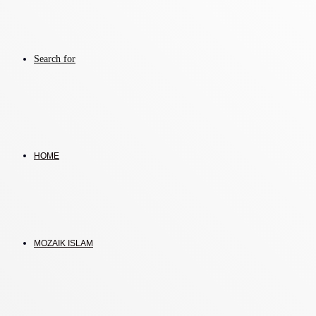
Search for
HOME
MOZAIK ISLAM