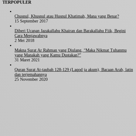
TERPOPULER
Chusnul, Khusnul atau Husnul Khatimah, Mana yang Benar?
15 September 2017
Diberi Ucapan Jazakallahu Khairan dan Barakallahu Fiik, Begini
Cara Menjawabnya
2 Mei 2018
Makna Surat Ar Rahman yang Diulang, “Maka Nikmat Tuhanmu
yang Manakah yang Kamu Dustakan?”
31 Maret 2021
Quran Surat At-taubah 128-129 (Laqod ja akum), Bacaan Arab, latin
dan terjemahannya
25 November 2020