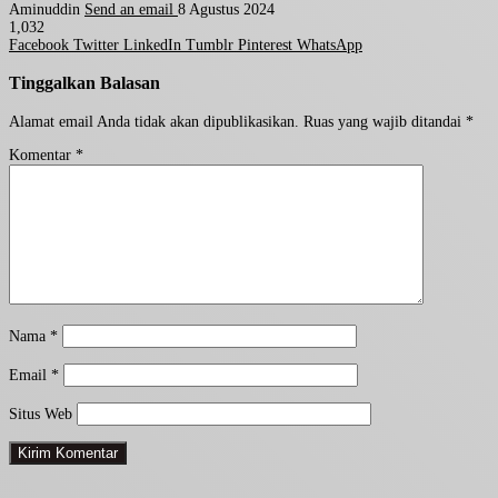
Aminuddin
Send an email
8 Agustus 2024
1,032
Facebook
Twitter
LinkedIn
Tumblr
Pinterest
WhatsApp
Tinggalkan Balasan
Alamat email Anda tidak akan dipublikasikan.
Ruas yang wajib ditandai
*
Komentar
*
Nama
*
Email
*
Situs Web