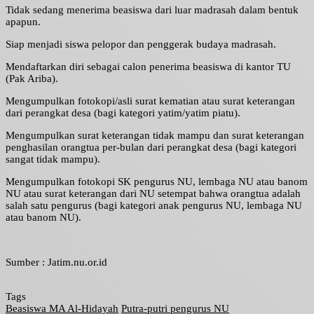
Tidak sedang menerima beasiswa dari luar madrasah dalam bentuk
apapun.
Siap menjadi siswa pelopor dan penggerak budaya madrasah.
Mendaftarkan diri sebagai calon penerima beasiswa di kantor TU
(Pak Ariba).
Mengumpulkan fotokopi/asli surat kematian atau surat keterangan
dari perangkat desa (bagi kategori yatim/yatim piatu).
Mengumpulkan surat keterangan tidak mampu dan surat keterangan
penghasilan orangtua per-bulan dari perangkat desa (bagi kategori
sangat tidak mampu).
Mengumpulkan fotokopi SK pengurus NU, lembaga NU atau banom
NU atau surat keterangan dari NU setempat bahwa orangtua adalah
salah satu pengurus (bagi kategori anak pengurus NU, lembaga NU
atau banom NU).
Sumber : Jatim.nu.or.id
Tags
Beasiswa MA Al-Hidayah
Putra-putri pengurus NU