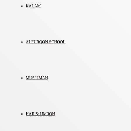
KALAM
ALFURQON SCHOOL
MUSLIMAH
HAJI & UMROH