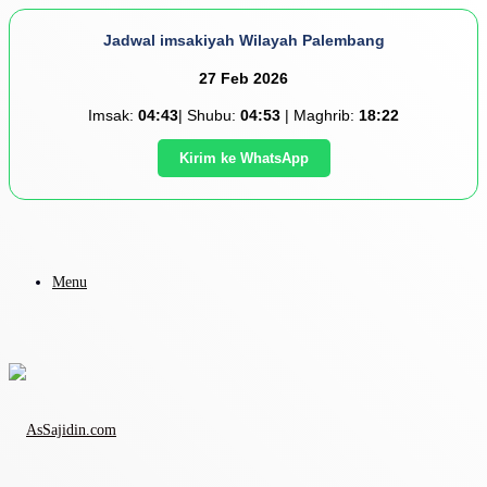
Jadwal imsakiyah Wilayah Palembang
27 Feb 2026
Imsak:
04:43
| Shubu:
04:53
| Maghrib:
18:22
Kirim ke WhatsApp
Menu