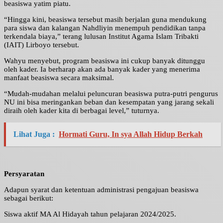
beasiswa yatim piatu.
“Hingga kini, beasiswa tersebut masih berjalan guna mendukung
para siswa dan kalangan Nahdliyin menempuh pendidikan tanpa
terkendala biaya,” terang lulusan Institut Agama Islam Tribakti
(IAIT) Lirboyo tersebut.
Wahyu menyebut, program beasiswa ini cukup banyak ditunggu
oleh kader. Ia berharap akan ada banyak kader yang menerima
manfaat beasiswa secara maksimal.
“Mudah-mudahan melalui peluncuran beasiswa putra-putri pengurus
NU ini bisa meringankan beban dan kesempatan yang jarang sekali
diraih oleh kader kita di berbagai level,” tuturnya.
Lihat Juga :
Hormati Guru, In sya Allah Hidup Berkah
Persyaratan
Adapun syarat dan ketentuan administrasi pengajuan beasiswa
sebagai berikut:
Siswa aktif MA Al Hidayah tahun pelajaran 2024/2025.