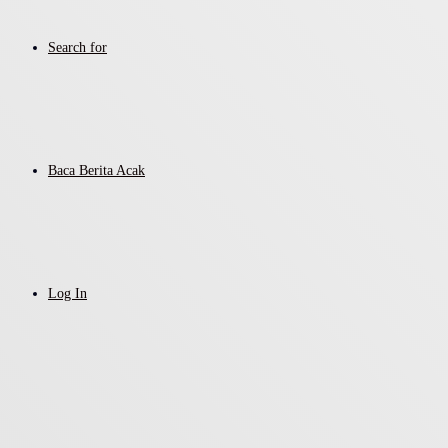
Search for
Baca Berita Acak
Log In