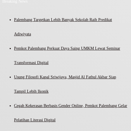
Breaking News
Palembang Targetkan Lebih Banyak Sekolah Raih Predikat
Adiwiyata
Pemkot Palembang Perkuat Daya Saing UMKM Lewat Seminar
Transformasi Digital
Usung Filosofi Kapal Sriwijaya, Masjid Al Fathul Akbar Siap
Tampil Lebih Ikonik
Cegah Kekerasan Berbasis Gender Online, Pemkot Palembang Gelar
Pelatihan Literasi Digital