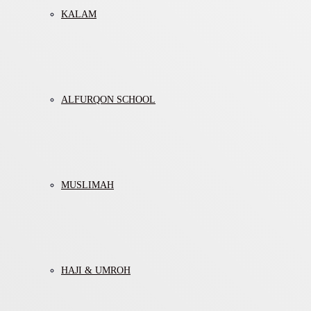
KALAM
ALFURQON SCHOOL
MUSLIMAH
HAJI & UMROH