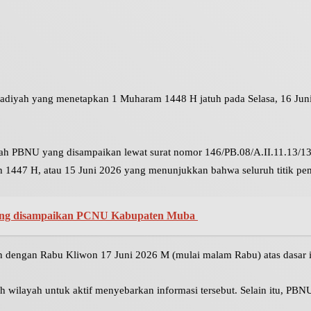
diyah yang menetapkan 1 Muharam 1448 H jatuh pada Selasa, 16 Ju
h PBNU yang disampaikan lewat surat nomor 146/PB.08/A.II.11.13/13/0
h 1447 H, atau 15 Juni 2026 yang menunjukkan bahwa seluruh titik pem
i yang disampaikan PCNU Kabupaten Muba
dengan Rabu Kliwon 17 Juni 2026 M (mulai malam Rabu) atas dasar isti
ilayah untuk aktif menyebarkan informasi tersebut. Selain itu, PBNU