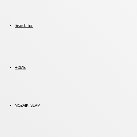
Search for
HOME
MOZAIK ISLAM