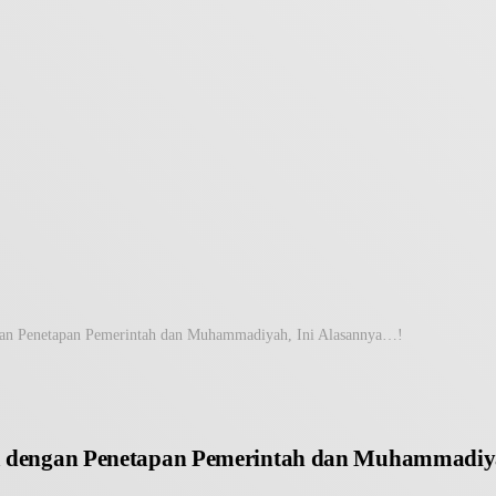
n Penetapan Pemerintah dan Muhammadiyah, Ini Alasannya…!
 dengan Penetapan Pemerintah dan Muhammadiya