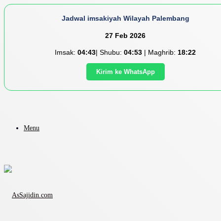
Jadwal imsakiyah Wilayah Palembang
27 Feb 2026
Imsak:
04:43
| Shubu:
04:53
| Maghrib:
18:22
Kirim ke WhatsApp
Menu