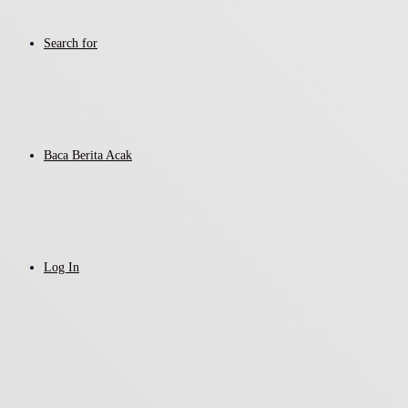
Search for
Baca Berita Acak
Log In