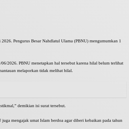
ni 2026. Pengurus Besar Nahdlatul Ulama (PBNU) mengumumkan 1
6/2026. PBNU menetapkan hal tersebut karena hilal belum terlihat
antauan melaporkan tidak melihat hilal.
kmal,” demikian isi surat tersebut.
 juga mengajak umat Islam berdoa agar diberi kebaikan pada tahun