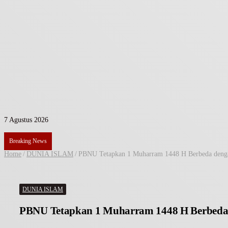
7 Agustus 2026
Breaking News
Home
/
DUNIA ISLAM
/
PBNU Tetapkan 1 Muharram 1448 H Berbeda denga
DUNIA ISLAM
PBNU Tetapkan 1 Muharram 1448 H Berbeda