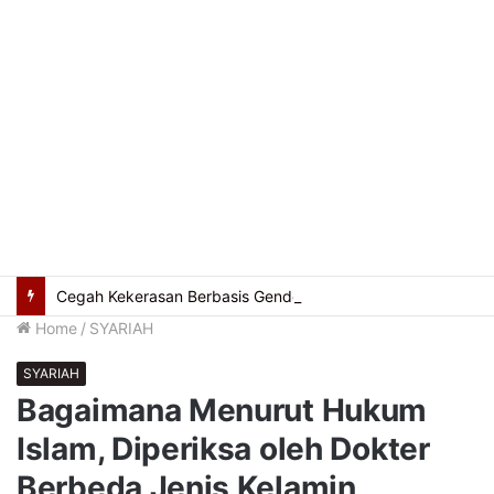
Cegah Kekerasan Berbasis Gender Online, Pemkot Palembang Gelar Pelatihan Literasi Digital
Home
/
SYARIAH
SYARIAH
Bagaimana Menurut Hukum
Islam, Diperiksa oleh Dokter
Berbeda Jenis Kelamin