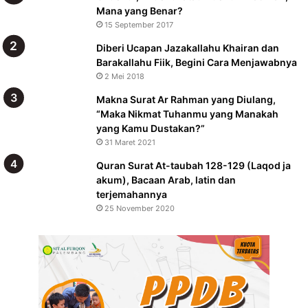
Mana yang Benar?
15 September 2017
Diberi Ucapan Jazakallahu Khairan dan
Barakallahu Fiik, Begini Cara Menjawabnya
2 Mei 2018
Makna Surat Ar Rahman yang Diulang,
“Maka Nikmat Tuhanmu yang Manakah
yang Kamu Dustakan?”
31 Maret 2021
Quran Surat At-taubah 128-129 (Laqod ja
akum), Bacaan Arab, latin dan
terjemahannya
25 November 2020