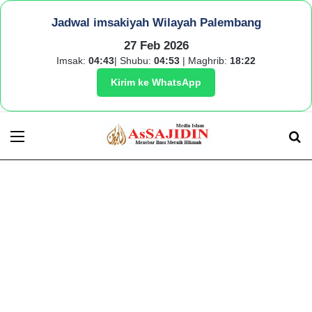
Jadwal imsakiyah Wilayah Palembang
27 Feb 2026
Imsak:
04:43
| Shubu:
04:53
| Maghrib:
18:22
Kirim ke WhatsApp
Menu
S
fo