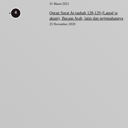
31 Maret 2021
Quran Surat At-taubah 128-129 (Laqod ja
akum), Bacaan Arab, latin dan terjemahannya
25 November 2020