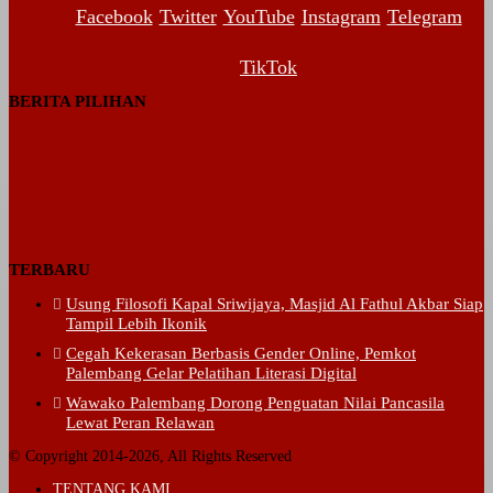
Facebook
Twitter
YouTube
Instagram
Telegram
TikTok
BERITA PILIHAN
TERBARU
Usung Filosofi Kapal Sriwijaya, Masjid Al Fathul Akbar Siap
Tampil Lebih Ikonik
Cegah Kekerasan Berbasis Gender Online, Pemkot
Palembang Gelar Pelatihan Literasi Digital
Wawako Palembang Dorong Penguatan Nilai Pancasila
Lewat Peran Relawan
© Copyright 2014-2026, All Rights Reserved
TENTANG KAMI