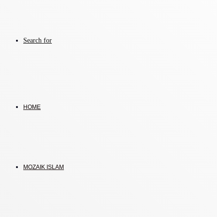
Search for
HOME
MOZAIK ISLAM