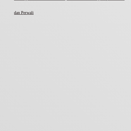
dan Perwali