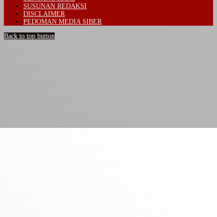
SUSUNAN REDAKSI
DISCLAIMER
PEDOMAN MEDIA SIBER
Back to top button