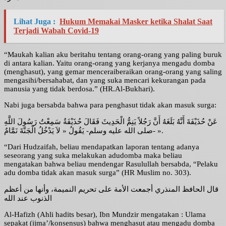
Lihat Juga :
Hukum Memakai Masker ketika Shalat Saat
Terjadi Wabah Covid-19
“Maukah kalian aku beritahu tentang orang-orang yang paling buruk
di antara kalian. Yaitu orang-orang yang kerjanya mengadu domba
(menghasut), yang gemar menceraiberaikan orang-orang yang saling
mengasihi/bersahabat, dan yang suka mencari kekurangan pada
manusia yang tidak berdosa.” (HR.Al-Bukhari).
Nabi juga bersabda bahwa para penghasut tidak akan masuk surga:
عَنْ حُذَيْفَةَ أَنَّهُ بَلَغَهُ أَنَّ رَجُلاً يَنِمُّ الْحَدِيثَ فَقَالَ حُذَيْفَةُ سَمِعْتُ رَسُولَ اللَّهِ
-صلى الله عليه وسلم- يَقُولُ « لاَ يَدْخُلُ الْجَنَّةَ نَمَّامٌ ».
“Dari Hudzaifah, beliau mendapatkan laporan tentang adanya
seseorang yang suka melakukan adudomba maka beliau
mengatakan bahwa beliau mendengar Rasulullah bersabda, “Pelaku
adu domba tidak akan masuk surga” (HR Muslim no. 303).
قال الحافظ المنذري أجمعت الأمة على تحريم النميمة، وأنها من أعظم
الذنوب عند الله
Al-Hafizh (Ahli hadits besar), Ibn Mundzir mengatakan : Ulama
sepakat (ijma’/konsensus) bahwa menghasut atau mengadu domba