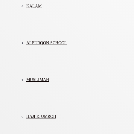
KALAM
ALFURQON SCHOOL
MUSLIMAH
HAJI & UMROH