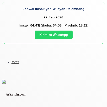
Jadwal imsakiyah Wilayah Palembang
27 Feb 2026
Imsak:
04:43
| Shubu:
04:53
| Maghrib:
18:22
Kirim ke WhatsApp
Menu