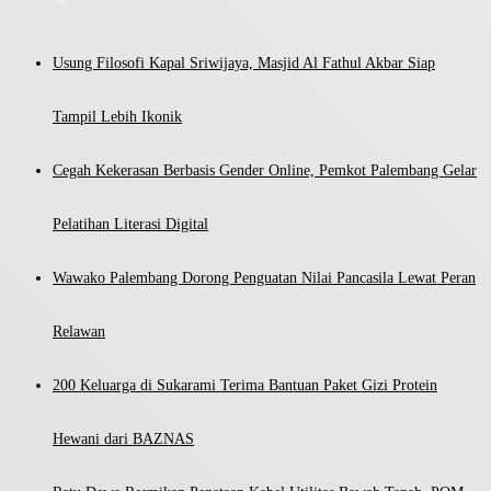
Usung Filosofi Kapal Sriwijaya, Masjid Al Fathul Akbar Siap
Tampil Lebih Ikonik
Cegah Kekerasan Berbasis Gender Online, Pemkot Palembang Gelar
Pelatihan Literasi Digital
Wawako Palembang Dorong Penguatan Nilai Pancasila Lewat Peran
Relawan
200 Keluarga di Sukarami Terima Bantuan Paket Gizi Protein
Hewani dari BAZNAS