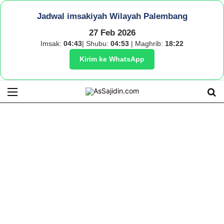
Jadwal imsakiyah Wilayah Palembang
27 Feb 2026
Imsak:
04:43
| Shubu:
04:53
| Maghrib:
18:22
Kirim ke WhatsApp
Menu
S
fo