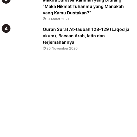
“Maka Nikmat Tuhanmu yang Manakah
yang Kamu Dustakan?”
31 Maret 2021
Quran Surat At-taubah 128-129 (Laqod ja
akum), Bacaan Arab, latin dan
terjemahannya
25 November 2020