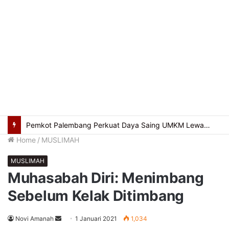
Pemkot Palembang Perkuat Daya Saing UMKM Lewat Seminar Transformasi Digital
Home
/
MUSLIMAH
MUSLIMAH
Muhasabah Diri: Menimbang
Sebelum Kelak Ditimbang
Send
Novi Amanah
1 Januari 2021
1,034