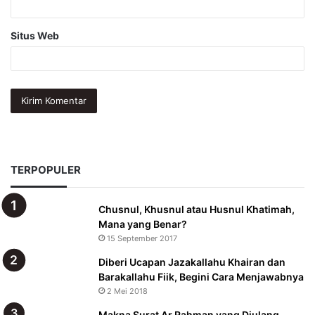
Situs Web
TERPOPULER
Chusnul, Khusnul atau Husnul Khatimah,
Mana yang Benar?
15 September 2017
Diberi Ucapan Jazakallahu Khairan dan
Barakallahu Fiik, Begini Cara Menjawabnya
2 Mei 2018
Makna Surat Ar Rahman yang Diulang,