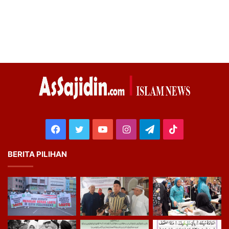
Facebook
Twitter
YouTube
Instagram
Telegram
TikTok
BERITA PILIHAN