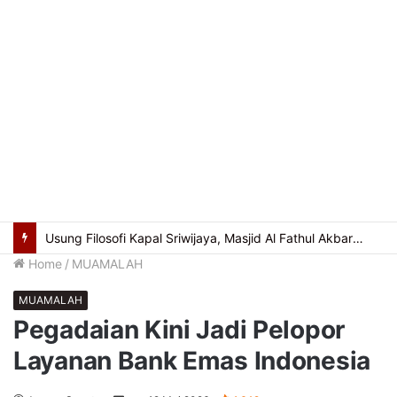
Cegah Kekerasan Berbasis Gender Online, Pemkot Palembang Gelar Pelatihan Literasi Digital
Home
/
MUAMALAH
MUAMALAH
Pegadaian Kini Jadi Pelopor
Layanan Bank Emas Indonesia