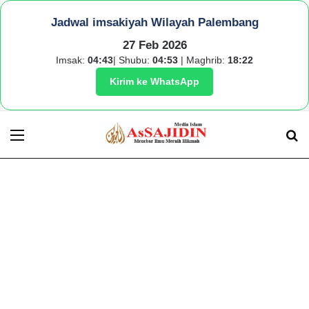
Jadwal imsakiyah Wilayah Palembang
27 Feb 2026
Imsak:
04:43
| Shubu:
04:53
| Maghrib:
18:22
Kirim ke WhatsApp
Menu
S
fo