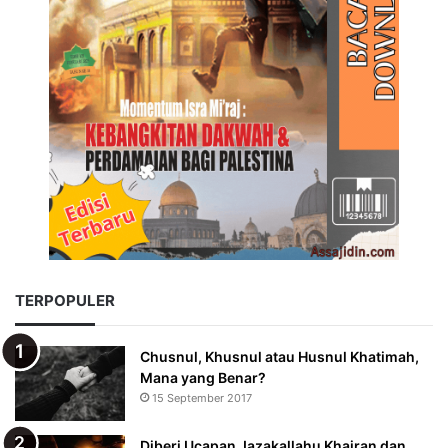
TERPOPULER
Chusnul, Khusnul atau Husnul Khatimah,
Mana yang Benar?
15 September 2017
Diberi Ucapan Jazakallahu Khairan dan