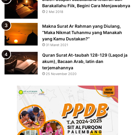
Barakallahu Fiik, Begini Cara Menjawabnya
2 Mei 2018
Makna Surat Ar Rahman yang Diulang,
“Maka Nikmat Tuhanmu yang Manakah
yang Kamu Dustakan?”
31 Maret 2021
Quran Surat At-taubah 128-129 (Laqod ja
akum), Bacaan Arab, latin dan
terjemahannya
25 November 2020