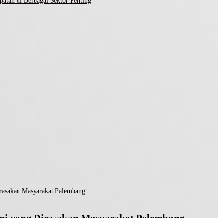
atan di Berbagai Sektor Penting
irasakan Masyarakat Palembang
 ini yang Dirasakan Masyarakat Palembang