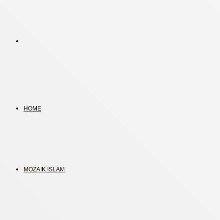
Search
for
HOME
MOZAIK ISLAM