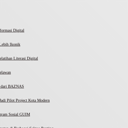
ormasi Digital
Lebih Ikonik
atihan Literasi Digital
elawan
ni dari BAZNAS
adi Pilot Project Kota Modern
ogram Sosial GUIM