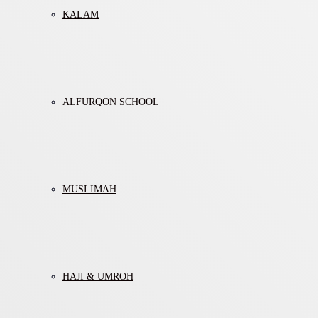
KALAM
ALFURQON SCHOOL
MUSLIMAH
HAJI & UMROH