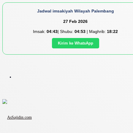
Jadwal imsakiyah Wilayah Palembang
27 Feb 2026
Imsak:
04:43
| Shubu:
04:53
| Maghrib:
18:22
Kirim ke WhatsApp
Menu