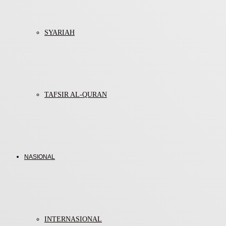
SYARIAH
TAFSIR AL-QURAN
NASIONAL
INTERNASIONAL