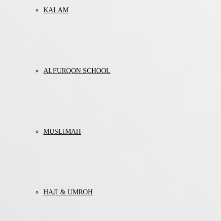
KALAM
ALFURQON SCHOOL
MUSLIMAH
HAJI & UMROH