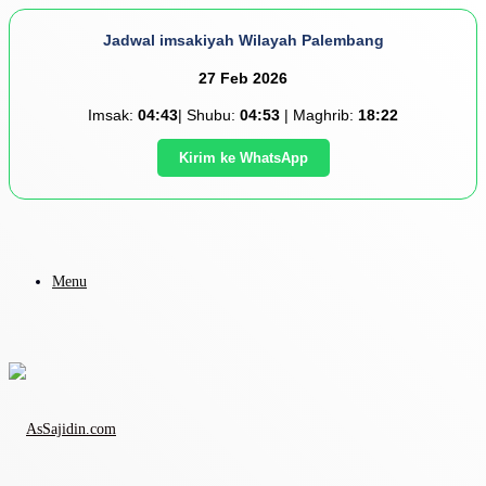
Jadwal imsakiyah Wilayah Palembang
27 Feb 2026
Imsak:
04:43
| Shubu:
04:53
| Maghrib:
18:22
Kirim ke WhatsApp
Menu