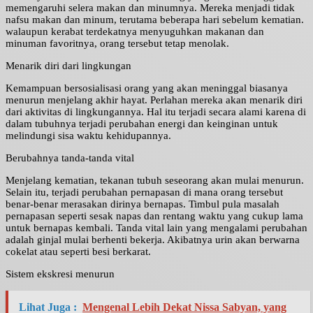
memengaruhi selera makan dan minumnya. Mereka menjadi tidak
nafsu makan dan minum, terutama beberapa hari sebelum kematian.
walaupun kerabat terdekatnya menyuguhkan makanan dan
minuman favoritnya, orang tersebut tetap menolak.
Menarik diri dari lingkungan
Kemampuan bersosialisasi orang yang akan meninggal biasanya
menurun menjelang akhir hayat. Perlahan mereka akan menarik diri
dari aktivitas di lingkungannya. Hal itu terjadi secara alami karena di
dalam tubuhnya terjadi perubahan energi dan keinginan untuk
melindungi sisa waktu kehidupannya.
Berubahnya tanda-tanda vital
Menjelang kematian, tekanan tubuh seseorang akan mulai menurun.
Selain itu, terjadi perubahan pernapasan di mana orang tersebut
benar-benar merasakan dirinya bernapas. Timbul pula masalah
pernapasan seperti sesak napas dan rentang waktu yang cukup lama
untuk bernapas kembali. Tanda vital lain yang mengalami perubahan
adalah ginjal mulai berhenti bekerja. Akibatnya urin akan berwarna
cokelat atau seperti besi berkarat.
Sistem ekskresi menurun
Lihat Juga :
Mengenal Lebih Dekat Nissa Sabyan, yang