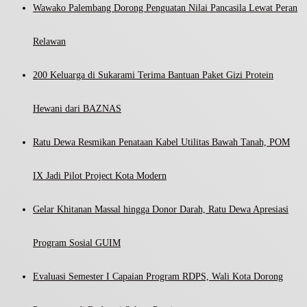
Wawako Palembang Dorong Penguatan Nilai Pancasila Lewat Peran
Relawan
200 Keluarga di Sukarami Terima Bantuan Paket Gizi Protein
Hewani dari BAZNAS
Ratu Dewa Resmikan Penataan Kabel Utilitas Bawah Tanah, POM
IX Jadi Pilot Project Kota Modern
Gelar Khitanan Massal hingga Donor Darah, Ratu Dewa Apresiasi
Program Sosial GUIM
Evaluasi Semester I Capaian Program RDPS, Wali Kota Dorong