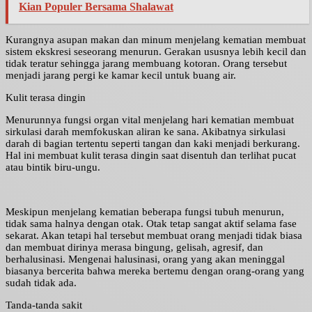
Kian Populer Bersama Shalawat
Kurangnya asupan makan dan minum menjelang kematian membuat
sistem ekskresi seseorang menurun. Gerakan ususnya lebih kecil dan
tidak teratur sehingga jarang membuang kotoran. Orang tersebut
menjadi jarang pergi ke kamar kecil untuk buang air.
Kulit terasa dingin
Menurunnya fungsi organ vital menjelang hari kematian membuat
sirkulasi darah memfokuskan aliran ke sana. Akibatnya sirkulasi
darah di bagian tertentu seperti tangan dan kaki menjadi berkurang.
Hal ini membuat kulit terasa dingin saat disentuh dan terlihat pucat
atau bintik biru-ungu.
Meskipun menjelang kematian beberapa fungsi tubuh menurun,
tidak sama halnya dengan otak. Otak tetap sangat aktif selama fase
sekarat. Akan tetapi hal tersebut membuat orang menjadi tidak biasa
dan membuat dirinya merasa bingung, gelisah, agresif, dan
berhalusinasi. Mengenai halusinasi, orang yang akan meninggal
biasanya bercerita bahwa mereka bertemu dengan orang-orang yang
sudah tidak ada.
Tanda-tanda sakit