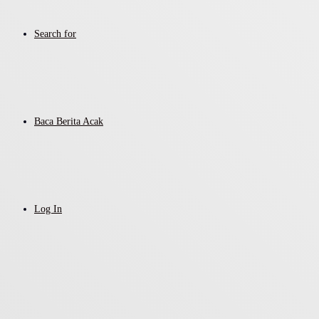
Search for
Baca Berita Acak
Log In