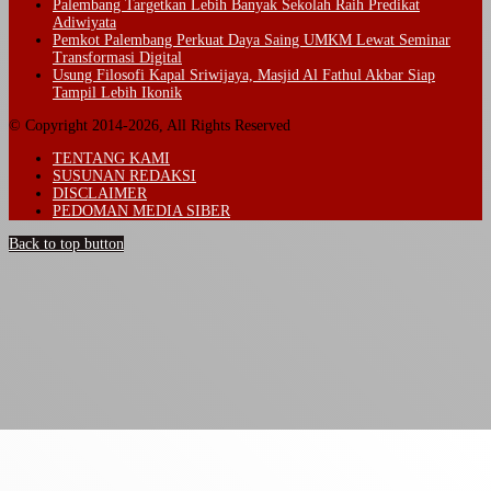
Palembang Targetkan Lebih Banyak Sekolah Raih Predikat
Adiwiyata
Pemkot Palembang Perkuat Daya Saing UMKM Lewat Seminar
Transformasi Digital
Usung Filosofi Kapal Sriwijaya, Masjid Al Fathul Akbar Siap
Tampil Lebih Ikonik
© Copyright 2014-2026, All Rights Reserved
TENTANG KAMI
SUSUNAN REDAKSI
DISCLAIMER
PEDOMAN MEDIA SIBER
Back to top button