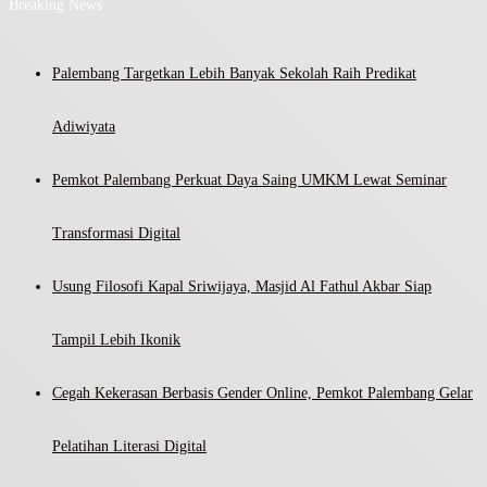
Breaking News
Palembang Targetkan Lebih Banyak Sekolah Raih Predikat
Adiwiyata
Pemkot Palembang Perkuat Daya Saing UMKM Lewat Seminar
Transformasi Digital
Usung Filosofi Kapal Sriwijaya, Masjid Al Fathul Akbar Siap
Tampil Lebih Ikonik
Cegah Kekerasan Berbasis Gender Online, Pemkot Palembang Gelar
Pelatihan Literasi Digital