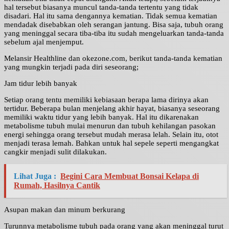
hal tersebut biasanya muncul tanda-tanda tertentu yang tidak
disadari. Hal itu sama dengannya kematian. Tidak semua kematian
mendadak disebabkan oleh serangan jantung. Bisa saja, tubuh orang
yang meninggal secara tiba-tiba itu sudah mengeluarkan tanda-tanda
sebelum ajal menjemput.
Melansir Healthline dan okezone.com, berikut tanda-tanda kematian
yang mungkin terjadi pada diri seseorang;
Jam tidur lebih banyak
Setiap orang tentu memiliki kebiasaan berapa lama dirinya akan
tertidur. Beberapa bulan menjelang akhir hayat, biasanya seseorang
memiliki waktu tidur yang lebih banyak. Hal itu dikarenakan
metabolisme tubuh mulai menurun dan tubuh kehilangan pasokan
energi sehingga orang tersebut mudah merasa lelah. Selain itu, otot
menjadi terasa lemah. Bahkan untuk hal sepele seperti mengangkat
cangkir menjadi sulit dilakukan.
Lihat Juga :
Begini Cara Membuat Bonsai Kelapa di
Rumah, Hasilnya Cantik
Asupan makan dan minum berkurang
Turunnya metabolisme tubuh pada orang yang akan meninggal turut