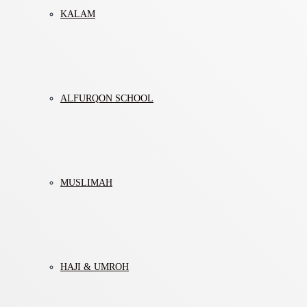
KALAM
ALFURQON SCHOOL
MUSLIMAH
HAJI & UMROH