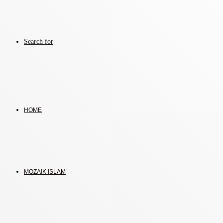
Search for
HOME
MOZAIK ISLAM