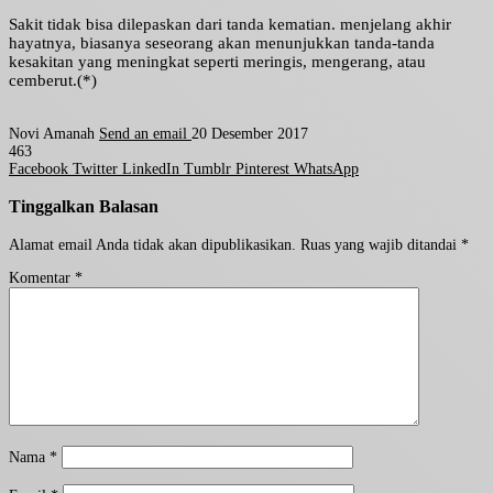
Sakit tidak bisa dilepaskan dari tanda kematian. menjelang akhir
hayatnya, biasanya seseorang akan menunjukkan tanda-tanda
kesakitan yang meningkat seperti meringis, mengerang, atau
cemberut.(*)
Novi Amanah
Send an email
20 Desember 2017
463
Facebook
Twitter
LinkedIn
Tumblr
Pinterest
WhatsApp
Tinggalkan Balasan
Alamat email Anda tidak akan dipublikasikan.
Ruas yang wajib ditandai
*
Komentar
*
Nama
*