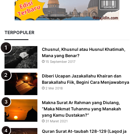
TERPOPULER
Chusnul, Khusnul atau Husnul Khatimah,
Mana yang Benar?
15 September 2017
Diberi Ucapan Jazakallahu Khairan dan
Barakallahu Fiik, Begini Cara Menjawabnya
2 Mei 2018
Makna Surat Ar Rahman yang Diulang,
“Maka Nikmat Tuhanmu yang Manakah
yang Kamu Dustakan?”
31 Maret 2021
Quran Surat At-taubah 128-129 (Laqod ja