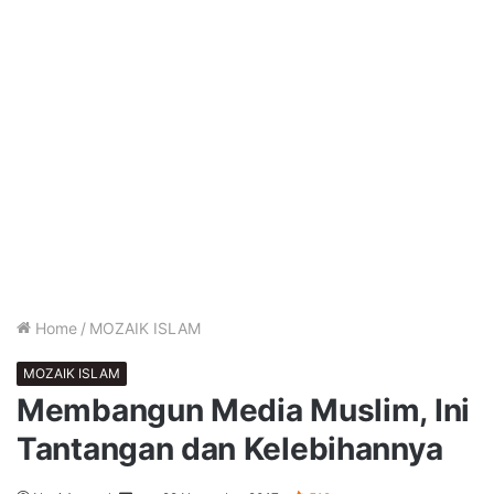
Home
/
MOZAIK ISLAM
MOZAIK ISLAM
Membangun Media Muslim, Ini
Tantangan dan Kelebihannya