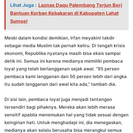
Lihat Juga :
Laznas Daqu Palembang Terjun Beri
Bantuan Korban Kebakaran di Kabupaten Lahat
Sumsel
Meski dalam kondisi demikian, Irfan meyakini takdir
sebagai media Muslim tak pernah keliru. Di tengah krisis
ekonomi, Republika nyatanya masih bisa eksis sampai
detik ini. Semua ini karena medianya memiliki pembaca
loyal yang telah berlangganan sejak awal. “95 persen
pembaca kami langganan dan 50 persen lebih dari angka
itu sudah langganan dari awal kita ada,” tambah dia.
Di sisi lain, pembaca loyal juga menjadi tantangan
tersendiri bagi pihaknya. Mereka akan lebih merasa
sensitif apabila menemukan hal yang tidak sesuai dengan
keinginan hati. Untuk menghadapi ini, dia menegaskan,
medianya akan selalu berusaha bisa merangkul semua