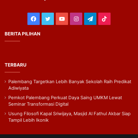
Facebook
Twitter
YouTube
Instagram
Telegram
TikTok
BERITA PILIHAN
TERBARU
Palembang Targetkan Lebih Banyak Sekolah Raih Predikat
Adiwiyata
Pemkot Palembang Perkuat Daya Saing UMKM Lewat
Seminar Transformasi Digital
Usung Filosofi Kapal Sriwijaya, Masjid Al Fathul Akbar Siap
Tampil Lebih Ikonik