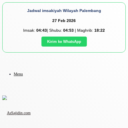
Jadwal imsakiyah Wilayah Palembang
27 Feb 2026
Imsak:
04:43
| Shubu:
04:53
| Maghrib:
18:22
Kirim ke WhatsApp
Menu