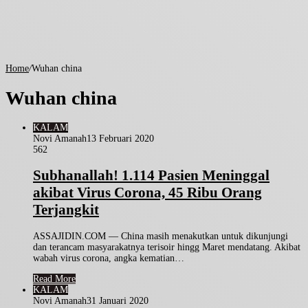
Home
/
Wuhan china
Wuhan china
KALAM
Novi Amanah
13 Februari 2020
562
Subhanallah! 1.114 Pasien Meninggal
akibat Virus Corona, 45 Ribu Orang
Terjangkit
ASSAJIDIN.COM — China masih menakutkan untuk dikunjungi
dan terancam masyarakatnya terisoir hingg Maret mendatang. Akibat
wabah virus corona, angka kematian…
Read More
KALAM
Novi Amanah
31 Januari 2020