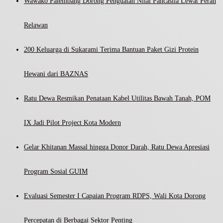
Wawako Palembang Dorong Penguatan Nilai Pancasila Lewat Peran
Relawan
200 Keluarga di Sukarami Terima Bantuan Paket Gizi Protein
Hewani dari BAZNAS
Ratu Dewa Resmikan Penataan Kabel Utilitas Bawah Tanah, POM
IX Jadi Pilot Project Kota Modern
Gelar Khitanan Massal hingga Donor Darah, Ratu Dewa Apresiasi
Program Sosial GUIM
Evaluasi Semester I Capaian Program RDPS, Wali Kota Dorong
Percepatan di Berbagai Sektor Penting