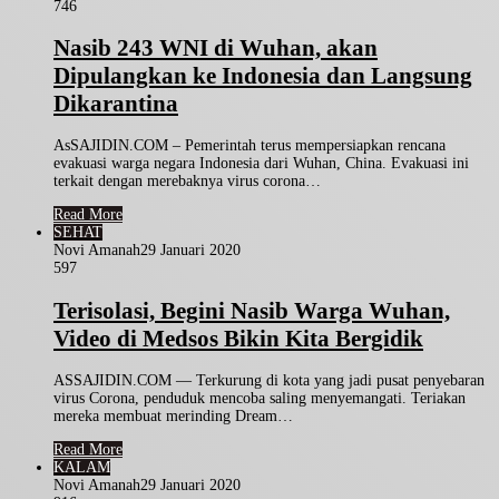
746
Nasib 243 WNI di Wuhan, akan
Dipulangkan ke Indonesia dan Langsung
Dikarantina
AsSAJIDIN.COM – Pemerintah terus mempersiapkan rencana
evakuasi warga negara Indonesia dari Wuhan, China. Evakuasi ini
terkait dengan merebaknya virus corona…
Read More
SEHAT
Novi Amanah
29 Januari 2020
597
Terisolasi, Begini Nasib Warga Wuhan,
Video di Medsos Bikin Kita Bergidik
ASSAJIDIN.COM — Terkurung di kota yang jadi pusat penyebaran
virus Corona, penduduk mencoba saling menyemangati. Teriakan
mereka membuat merinding Dream…
Read More
KALAM
Novi Amanah
29 Januari 2020