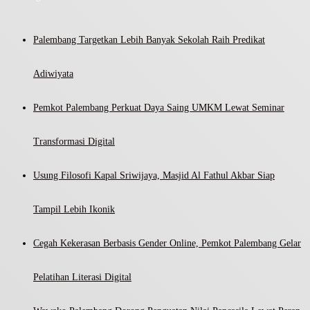
Palembang Targetkan Lebih Banyak Sekolah Raih Predikat
Adiwiyata
Pemkot Palembang Perkuat Daya Saing UMKM Lewat Seminar
Transformasi Digital
Usung Filosofi Kapal Sriwijaya, Masjid Al Fathul Akbar Siap
Tampil Lebih Ikonik
Cegah Kekerasan Berbasis Gender Online, Pemkot Palembang Gelar
Pelatihan Literasi Digital