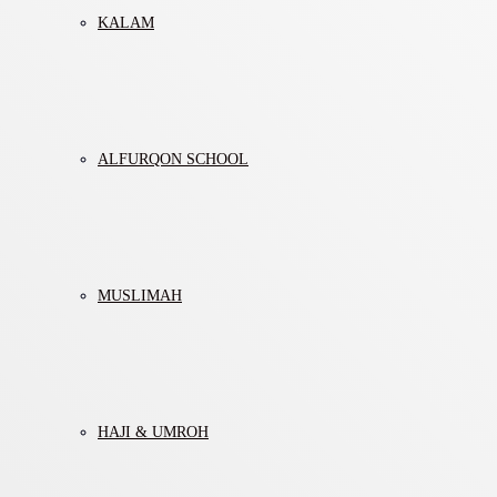
KALAM
ALFURQON SCHOOL
MUSLIMAH
HAJI & UMROH