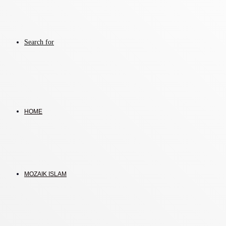
Search for
HOME
MOZAIK ISLAM