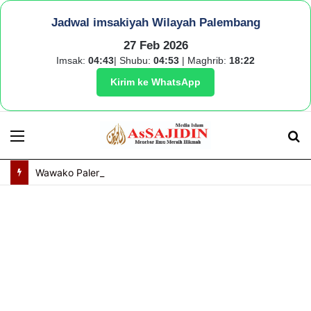
Jadwal imsakiyah Wilayah Palembang
27 Feb 2026
Imsak:
04:43
| Shubu:
04:53
| Maghrib:
18:22
Kirim ke WhatsApp
Menu
S
fo
Wawako Palembang Dorong Penguatan Nilai Pancasila Lewat Peran Relawan