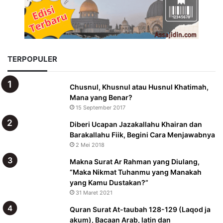
TERPOPULER
Chusnul, Khusnul atau Husnul Khatimah,
Mana yang Benar?
15 September 2017
Diberi Ucapan Jazakallahu Khairan dan
Barakallahu Fiik, Begini Cara Menjawabnya
2 Mei 2018
Makna Surat Ar Rahman yang Diulang,
“Maka Nikmat Tuhanmu yang Manakah
yang Kamu Dustakan?”
31 Maret 2021
Quran Surat At-taubah 128-129 (Laqod ja
akum), Bacaan Arab, latin dan