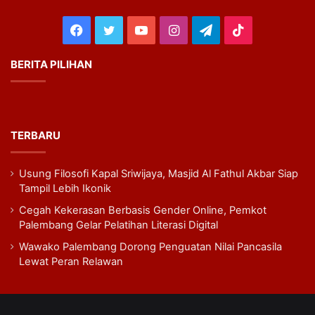
Facebook
Twitter
YouTube
Instagram
Telegram
TikTok
BERITA PILIHAN
TERBARU
Usung Filosofi Kapal Sriwijaya, Masjid Al Fathul Akbar Siap
Tampil Lebih Ikonik
Cegah Kekerasan Berbasis Gender Online, Pemkot
Palembang Gelar Pelatihan Literasi Digital
Wawako Palembang Dorong Penguatan Nilai Pancasila
Lewat Peran Relawan