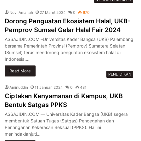
Novi Amanah
27 Maret 2024
0
670
Dorong Penguatan Ekosistem Halal, UKB-
Pemprov Sumsel Gelar Halal Fair 2024
ASSAJIDIN.COM –Universitas Kader Bangsa (UKB) Palembang
bersama Pemerintah Provinsi (Pemprov) Sumatera Selatan
(Sumsel) terus mendorong penguatan ekosistem halal di
Indonesia.…
Read More
PENDIDIKAN
Aminuddin
11 Januari 2024
0
481
Ciptakan Kenyamanan di Kampus, UKB
Bentuk Satgas PPKS
ASSAJIDIN.COM — Universitas Kader Bangsa (UKB) segera
membentuk Satuan Tugas (Satgas) Pencegahan dan
Penanganan Kekerasan Seksual (PPKS). Hal ini
menindaklanjuti…