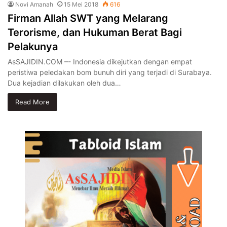
Novi Amanah
15 Mei 2018
616
Firman Allah SWT yang Melarang
Terorisme, dan Hukuman Berat Bagi
Pelakunya
AsSAJIDIN.COM –- Indonesia dikejutkan dengan empat
peristiwa peledakan bom bunuh diri yang terjadi di Surabaya.
Dua kejadian dilakukan oleh dua…
Read More