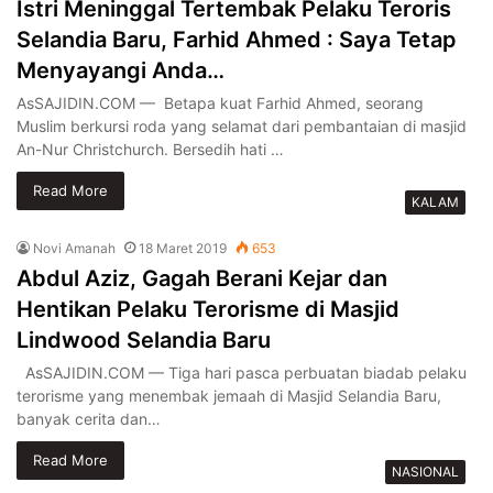
Istri Meninggal Tertembak Pelaku Teroris
Selandia Baru, Farhid Ahmed : Saya Tetap
Menyayangi Anda…
AsSAJIDIN.COM — Betapa kuat Farhid Ahmed, seorang
Muslim berkursi roda yang selamat dari pembantaian di masjid
An-Nur Christchurch. Bersedih hati …
Read More
KALAM
Novi Amanah
18 Maret 2019
653
Abdul Aziz, Gagah Berani Kejar dan
Hentikan Pelaku Terorisme di Masjid
Lindwood Selandia Baru
AsSAJIDIN.COM — Tiga hari pasca perbuatan biadab pelaku
terorisme yang menembak jemaah di Masjid Selandia Baru,
banyak cerita dan…
Read More
NASIONAL