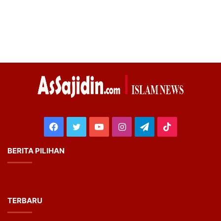
Facebook
Twitter
YouTube
Instagram
Telegram
TikTok
BERITA PILIHAN
TERBARU