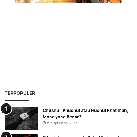
TERPOPULER
Chusnul, Khusnul atau Husnul Khatimah,
Mana yang Benar?
15 September 2017