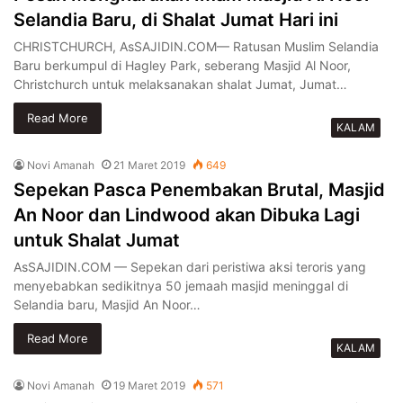
Selandia Baru, di Shalat Jumat Hari ini
CHRISTCHURCH, AsSAJIDIN.COM— Ratusan Muslim Selandia
Baru berkumpul di Hagley Park, seberang Masjid Al Noor,
Christchurch untuk melaksanakan shalat Jumat, Jumat…
Read More
KALAM
Novi Amanah
21 Maret 2019
649
Sepekan Pasca Penembakan Brutal, Masjid
An Noor dan Lindwood akan Dibuka Lagi
untuk Shalat Jumat
AsSAJIDIN.COM — Sepekan dari peristiwa aksi teroris yang
menyebabkan sedikitnya 50 jemaah masjid meninggal di
Selandia baru, Masjid An Noor…
Read More
KALAM
Novi Amanah
19 Maret 2019
571