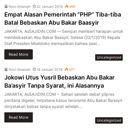
Novi Amanah
22 Januari 2019
695
Empat Alasan Pemerintah “PHP” Tiba-tiba
Batal Bebaskan Abu Bakar Baasyir
JAKARTA, AsSAJIDIN.COM — Sempat memberi harapan untuk
membebaskan Abu Bakar Baasyir, Selasa (22/1/2019) Kepala
Staf Presiden Moeldoko memastikan bahwa saat…
Read More
Uncategorized
Novi Amanah
18 Januari 2019
971
Jokowi Utus Yusril Bebaskan Abu Bakar
Ba’asyir Tanpa Syarat, ini Alasannya
JAKARTA, AsSAJIDIN.COM – Sehari setelah debat pilpres
perdana digelar, terpidana kasus terorisme Abu Bakar Ba’asyir
dinyatakan bebas tanpa syarat setelah…
Read More
Uncategorized