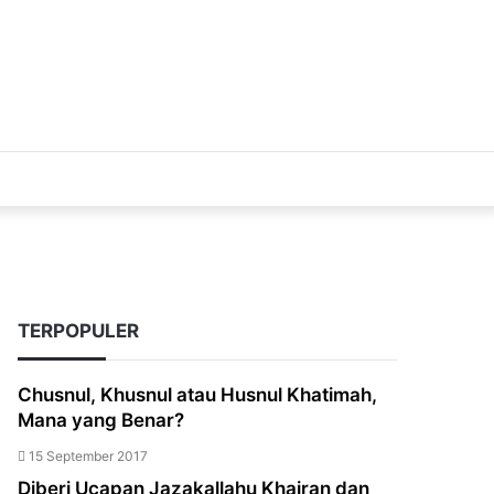
Acak
TERPOPULER
Chusnul, Khusnul atau Husnul Khatimah,
Mana yang Benar?
15 September 2017
Diberi Ucapan Jazakallahu Khairan dan