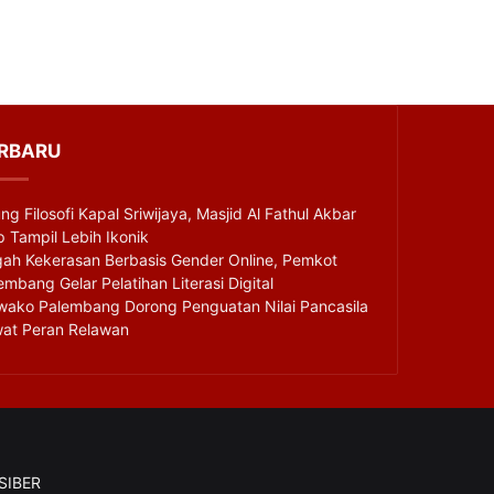
RBARU
ng Filosofi Kapal Sriwijaya, Masjid Al Fathul Akbar
p Tampil Lebih Ikonik
ah Kekerasan Berbasis Gender Online, Pemkot
embang Gelar Pelatihan Literasi Digital
ako Palembang Dorong Penguatan Nilai Pancasila
at Peran Relawan
SIBER