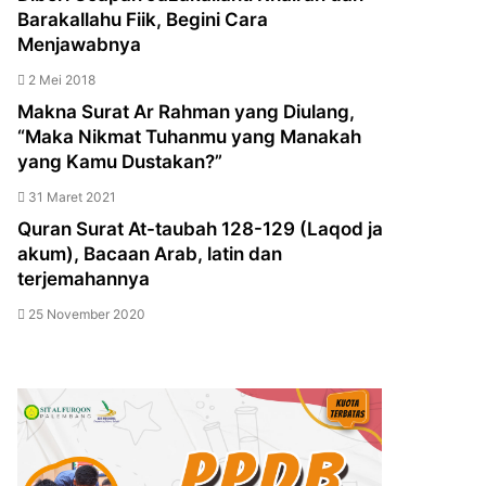
Barakallahu Fiik, Begini Cara
Menjawabnya
2 Mei 2018
Makna Surat Ar Rahman yang Diulang,
“Maka Nikmat Tuhanmu yang Manakah
yang Kamu Dustakan?”
31 Maret 2021
Quran Surat At-taubah 128-129 (Laqod ja
akum), Bacaan Arab, latin dan
terjemahannya
25 November 2020