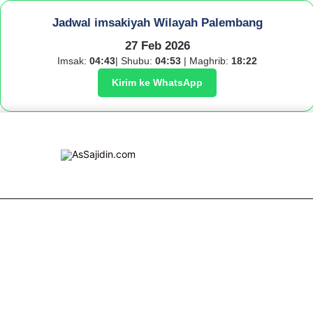
Jadwal imsakiyah Wilayah Palembang
27 Feb 2026
Imsak:
04:43
| Shubu:
04:53
| Maghrib:
18:22
Kirim ke WhatsApp