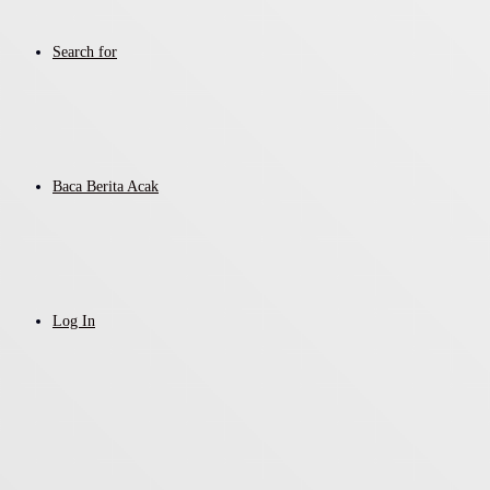
Search for
Baca Berita Acak
Log In