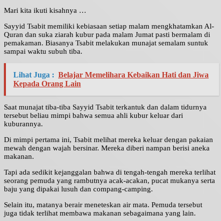
Mari kita ikuti kisahnya …
Sayyid Tsabit memiliki kebiasaan setiap malam mengkhatamkan Al-
Quran dan suka ziarah kubur pada malam Jumat pasti bermalam di
pemakaman. Biasanya Tsabit melakukan munajat semalam suntuk
sampai waktu subuh tiba.
Lihat Juga :
Belajar Memelihara Kebaikan Hati dan Jiwa
Kepada Orang Lain
Saat munajat tiba-tiba Sayyid Tsabit terkantuk dan dalam tidurnya
tersebut beliau mimpi bahwa semua ahli kubur keluar dari
kuburannya.
Di mimpi pertama ini, Tsabit melihat mereka keluar dengan pakaian
mewah dengan wajah bersinar. Mereka diberi nampan berisi aneka
makanan.
Tapi ada sedikit kejanggalan bahwa di tengah-tengah mereka terlihat
seorang pemuda yang rambutnya acak-acakan, pucat mukanya serta
baju yang dipakai lusuh dan compang-camping.
Selain itu, matanya berair meneteskan air mata. Pemuda tersebut
juga tidak terlihat membawa makanan sebagaimana yang lain.