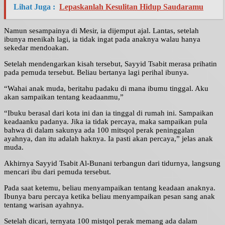
Lihat Juga :
Lepaskanlah Kesulitan Hidup Saudaramu
Namun sesampainya di Mesir, ia dijemput ajal. Lantas, setelah
ibunya menikah lagi, ia tidak ingat pada anaknya walau hanya
sekedar mendoakan.
Setelah mendengarkan kisah tersebut, Sayyid Tsabit merasa prihatin
pada pemuda tersebut. Beliau bertanya lagi perihal ibunya.
“Wahai anak muda, beritahu padaku di mana ibumu tinggal. Aku
akan sampaikan tentang keadaanmu,”
“Ibuku berasal dari kota ini dan ia tinggal di rumah ini. Sampaikan
keadaanku padanya. Jika ia tidak percaya, maka sampaikan pula
bahwa di dalam sakunya ada 100 mitsqol perak peninggalan
ayahnya, dan itu adalah haknya. Ia pasti akan percaya,” jelas anak
muda.
Akhirnya Sayyid Tsabit Al-Bunani terbangun dari tidurnya, langsung
mencari ibu dari pemuda tersebut.
Pada saat ketemu, beliau menyampaikan tentang keadaan anaknya.
Ibunya baru percaya ketika beliau menyampaikan pesan sang anak
tentang warisan ayahnya.
Setelah dicari, ternyata 100 mistqol perak memang ada dalam