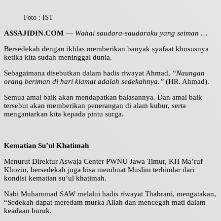
Foto : IST
ASSAJIDIN.COM
—
Wahai saudara-saudaraku yang seiman …
Bersedekah dengan ikhlas memberikan banyak syafaat khususnya
ketika kita sudah meninggal dunia.
Sebagaimana disebutkan dalam hadis riwayat Ahmad,
“Naungan
orang beriman di hari kiamat adalah sedekahnya.”
(HR. Ahmad).
Semua amal baik akan mendapatkan balasannya. Dan amal baik
tersebut akan memberikan penerangan di alam kubur, serta
mengantarkan kita kepada pintu surga.
Kematian Su’ul Khatimah
Menurut Direktur Aswaja Center PWNU Jawa Timur, KH Ma’ruf
Khozin, bersedekah juga bisa membuat Muslim terhindar dari
kondisi kematian su’ul khatimah.
Nabi Muhammad SAW melalui hadis riwayat Thabrani, mengatakan,
“Sedekah dapat meredam murka Allah dan mencegah mati dalam
keadaan buruk.