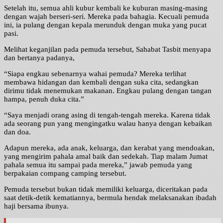
Setelah itu, semua ahli kubur kembali ke kuburan masing-masing
dengan wajah berseri-seri. Mereka pada bahagia. Kecuali pemuda
ini, ia pulang dengan kepala merunduk dengan muka yang pucat
pasi.
Melihat keganjilan pada pemuda tersebut, Sahabat Tasbit menyapa
dan bertanya padanya,
“Siapa engkau sebenarnya wahai pemuda? Mereka terlihat
membawa hidangan dan kembali dengan suka cita, sedangkan
dirimu tidak menemukan makanan. Engkau pulang dengan tangan
hampa, penuh duka cita.”
“Saya menjadi orang asing di tengah-tengah mereka. Karena tidak
ada seorang pun yang mengingatku walau hanya dengan kebaikan
dan doa.
Adapun mereka, ada anak, keluarga, dan kerabat yang mendoakan,
yang mengirim pahala amal baik dan sedekah. Tiap malam Jumat
pahala semua itu sampai pada mereka,” jawab pemuda yang
berpakaian compang camping tersebut.
Pemuda tersebut bukan tidak memiliki keluarga, diceritakan pada
saat detik-detik kematiannya, bermula hendak melaksanakan ibadah
haji bersama ibunya.