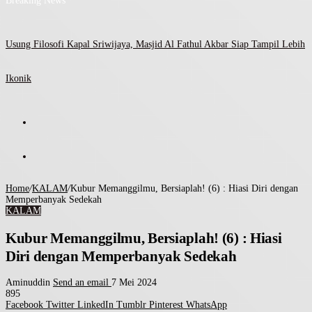
Breaking News
Usung Filosofi Kapal Sriwijaya, Masjid Al Fathul Akbar Siap Tampil Lebih
Ikonik
Home
/
KALAM
/
Kubur Memanggilmu, Bersiaplah! (6) : Hiasi Diri dengan
Memperbanyak Sedekah
KALAM
Kubur Memanggilmu, Bersiaplah! (6) : Hiasi
Diri dengan Memperbanyak Sedekah
Aminuddin
Send an email
7 Mei 2024
895
Facebook
Twitter
LinkedIn
Tumblr
Pinterest
WhatsApp