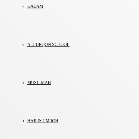
KALAM
ALFURQON SCHOOL
MUSLIMAH
HAJI & UMROH