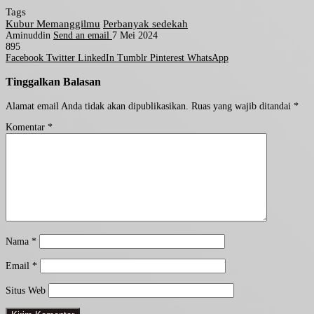
Tags
Kubur Memanggilmu
Perbanyak sedekah
Aminuddin
Send an email
7 Mei 2024
895
Facebook
Twitter
LinkedIn
Tumblr
Pinterest
WhatsApp
Tinggalkan Balasan
Alamat email Anda tidak akan dipublikasikan.
Ruas yang wajib ditandai
*
Komentar
*
Nama
*
Email
*
Situs Web