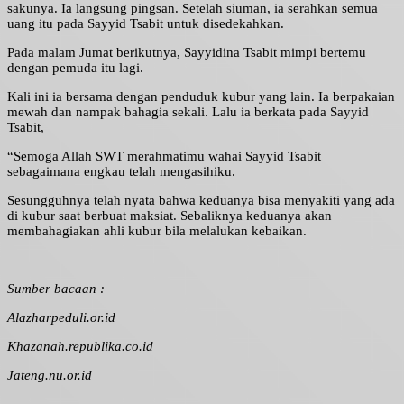
sakunya. Ia langsung pingsan. Setelah siuman, ia serahkan semua
uang itu pada Sayyid Tsabit untuk disedekahkan.
Pada malam Jumat berikutnya, Sayyidina Tsabit mimpi bertemu
dengan pemuda itu lagi.
Kali ini ia bersama dengan penduduk kubur yang lain. Ia berpakaian
mewah dan nampak bahagia sekali. Lalu ia berkata pada Sayyid
Tsabit,
“Semoga Allah SWT merahmatimu wahai Sayyid Tsabit
sebagaimana engkau telah mengasihiku.
Sesungguhnya telah nyata bahwa keduanya bisa menyakiti yang ada
di kubur saat berbuat maksiat. Sebaliknya keduanya akan
membahagiakan ahli kubur bila melalukan kebaikan.
Sumber bacaan :
Alazharpeduli.or.id
Khazanah.republika.co.id
Jateng.nu.or.id