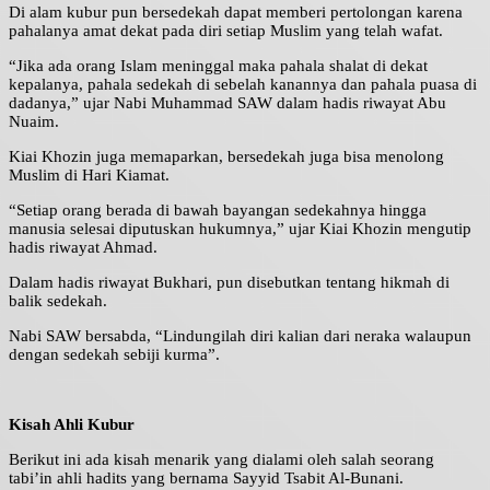
Di alam kubur pun bersedekah dapat memberi pertolongan karena
pahalanya amat dekat pada diri setiap Muslim yang telah wafat.
“Jika ada orang Islam meninggal maka pahala shalat di dekat
kepalanya, pahala sedekah di sebelah kanannya dan pahala puasa di
dadanya,” ujar Nabi Muhammad SAW dalam hadis riwayat Abu
Nuaim.
Kiai Khozin juga memaparkan, bersedekah juga bisa menolong
Muslim di Hari Kiamat.
“Setiap orang berada di bawah bayangan sedekahnya hingga
manusia selesai diputuskan hukumnya,” ujar Kiai Khozin mengutip
hadis riwayat Ahmad.
Dalam hadis riwayat Bukhari, pun disebutkan tentang hikmah di
balik sedekah.
Nabi SAW bersabda, “Lindungilah diri kalian dari neraka walaupun
dengan sedekah sebiji kurma”.
Kisah Ahli Kubur
Berikut ini ada kisah menarik yang dialami oleh salah seorang
tabi’in ahli hadits yang bernama Sayyid Tsabit Al-Bunani.