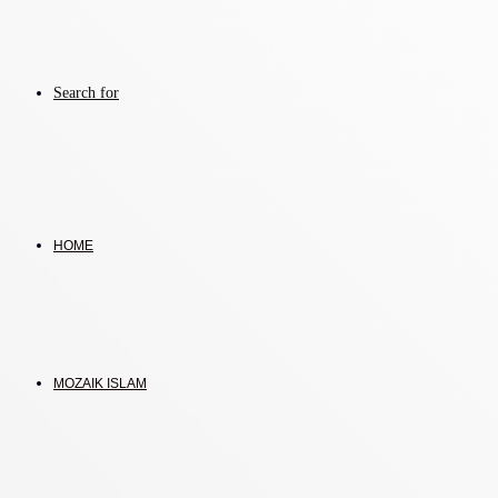
Search for
HOME
MOZAIK ISLAM