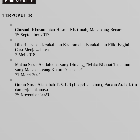
TERPOPULER
Chusnul, Khusnul atau Husnul Khatimah, Mana yang Benar?
15 September 2017
Diberi Ucapan Jazakallahu Khairan dan Barakallahu Fiik, Begini
Cara Menjawabnya
2 Mei 2018
Makna Surat Ar Rahman yang Diulang, “Maka Nikmat Tuhanmu
yang Manakah yang Kamu Dustakan?”
31 Maret 2021
Quran Surat At-taubah 128-129 (Laqod ja akum), Bacaan Arab, latin
dan terjemahannya
25 November 2020