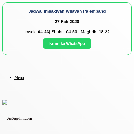
Jadwal imsakiyah Wilayah Palembang
27 Feb 2026
Imsak:
04:43
| Shubu:
04:53
| Maghrib:
18:22
Kirim ke WhatsApp
Menu