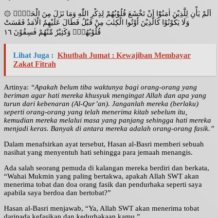
۞ اَلَمْ يَأْنِ لِلَّذِيْنَ اٰمَنُوْٓا اَنْ تَخْشَعَ قُلُوْبُهُمْ لِذِكْرِ اللّٰهِ وَمَا نَزَلَ مِنَ الْحَقِّۙ
وَلَا يَكُوْنُوْا كَالَّذِيْنَ اُوْتُوا الْكِتٰبَ مِنْ قَبْلُ فَطَالَ عَلَيْهِمُ الْاَمَدُ فَقَسَتْ
قُلُوْبُهُمْۗ وَكَثِيْرٌ مِّنْهُمْ فٰسِقُوْنَ ١٦
Lihat Juga :
Khutbah Jumat : Kewajiban Membayar
Zakat Fitrah
Artinya:
“Apakah belum tiba waktunya bagi orang-orang yang
beriman agar hati mereka khusyuk mengingat Allah dan apa yang
turun dari kebenaran (Al-Qur’an). Janganlah mereka (berlaku)
seperti orang-orang yang telah menerima kitab sebelum itu,
kemudian mereka melalui masa yang panjang sehingga hati mereka
menjadi keras. Banyak di antara mereka adalah orang-orang fasik.”
Dalam menafsirkan ayat tersebut, Hasan al-Basri memberi sebuah
nasihat yang menyentuh hati sehingga para jemaah menangis.
Ada salah seorang pemuda di kalangan mereka berdiri dan berkata,
“Wahai Mukmin yang paling bertakwa, apakah Allah SWT akan
menerima tobat dan doa orang fasik dan pendurhaka seperti saya
apabila saya berdoa dan bertobat?”
Hasan al-Basri menjawab, “Ya, Allah SWT akan menerima tobat
daripada kefasikan dan kedurhakaan kamu.”