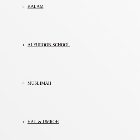
KALAM
ALFURQON SCHOOL
MUSLIMAH
HAJI & UMROH