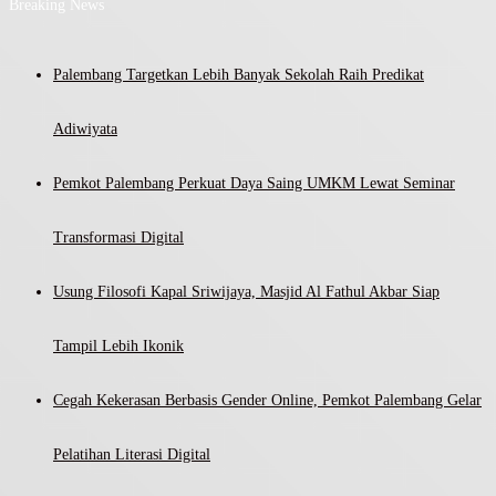
Breaking News
Palembang Targetkan Lebih Banyak Sekolah Raih Predikat
Adiwiyata
Pemkot Palembang Perkuat Daya Saing UMKM Lewat Seminar
Transformasi Digital
Usung Filosofi Kapal Sriwijaya, Masjid Al Fathul Akbar Siap
Tampil Lebih Ikonik
Cegah Kekerasan Berbasis Gender Online, Pemkot Palembang Gelar
Pelatihan Literasi Digital