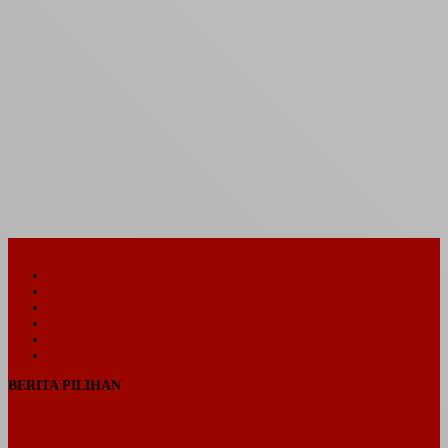
Facebook
Twitter
YouTube
Instagram
Telegram
TikTok
BERITA PILIHAN