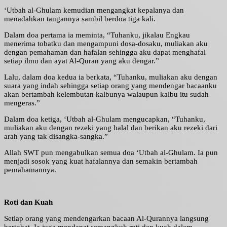
‘Utbah al-Ghulam kemudian mengangkat kepalanya dan
menadahkan tangannya sambil berdoa tiga kali.
Dalam doa pertama ia meminta, “Tuhanku, jikalau Engkau
menerima tobatku dan mengampuni dosa-dosaku, muliakan aku
dengan pemahaman dan hafalan sehingga aku dapat menghafal
setiap ilmu dan ayat Al-Quran yang aku dengar.”
Lalu, dalam doa kedua ia berkata, “Tuhanku, muliakan aku dengan
suara yang indah sehingga setiap orang yang mendengar bacaanku
akan bertambah kelembutan kalbunya walaupun kalbu itu sudah
mengeras.”
Dalam doa ketiga, ‘Utbah al-Ghulam mengucapkan, “Tuhanku,
muliakan aku dengan rezeki yang halal dan berikan aku rezeki dari
arah yang tak disangka-sangka.”
Allah SWT pun mengabulkan semua doa ‘Utbah al-Ghulam. Ia pun
menjadi sosok yang kuat hafalannya dan semakin bertambah
pemahamannya.
Roti dan Kuah
Setiap orang yang mendengarkan bacaan Al-Qurannya langsung