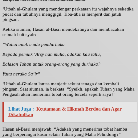
‘Utbah al-Ghulam yang mendengar perkataan itu wajahnya seketika
pucat dan tubuhnya menggigil. Tiba-tiba ia menjerit dan jatuh
pingsan.
Ketika siuman, Hasan al-Basri mendekatinya dan membacakan
sebuah bait syair:
“Wahai anak muda pendurhaka
Kepada pemilik ‘Arsy nan mulia, adakah kau tahu,
Balasan Tuhan untuk orang-orang yang durhaka?
Yaitu neraka Sa’ir”
‘Utbah al-Ghulam lantas menjerit sekuat tenaga dan kembali
pingsan. Saat siuman, ia berkata, “Syeikh, apakah Tuhan yang Maha
Pengasih akan menerima tobat orang tercela seperti saya?”
Lihat Juga :
Keutamaan & Hikmah Berdoa dan Agar
Dikabulkan
Hasan al-Basri menjawab, “Adakah yang menerima tobat hamba
yang berperangai kasar selain Tuhan yang Maha Pelindung?”