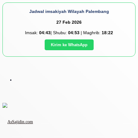
Jadwal imsakiyah Wilayah Palembang
27 Feb 2026
Imsak:
04:43
| Shubu:
04:53
| Maghrib:
18:22
Kirim ke WhatsApp
Menu