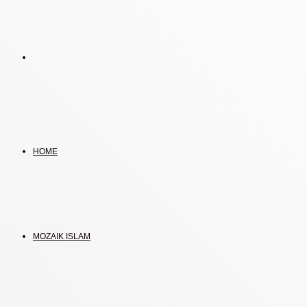
Search
for
HOME
MOZAIK ISLAM