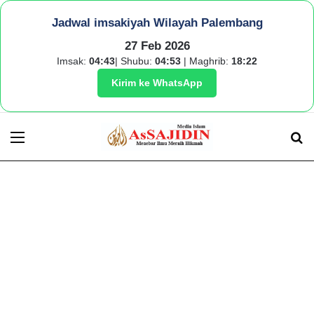
Jadwal imsakiyah Wilayah Palembang
27 Feb 2026
Imsak:
04:43
| Shubu:
04:53
| Maghrib:
18:22
Kirim ke WhatsApp
Menu
S
fo