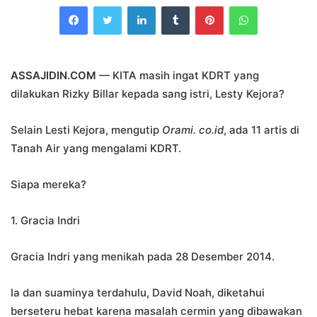
Facebook
Twitter
LinkedIn
Tumblr
Pinterest
WhatsApp
email
ASSAJIDIN.COM
— KITA masih ingat KDRT yang
dilakukan Rizky Billar kepada sang istri, Lesty Kejora?
Selain Lesti Kejora, mengutip
Orami. co.id
, ada 11 artis di
Tanah Air yang mengalami KDRT.
Siapa mereka?
1. Gracia Indri
Gracia Indri yang menikah pada 28 Desember 2014.
Ia dan suaminya terdahulu, David Noah, diketahui
berseteru hebat karena masalah cermin yang dibawakan