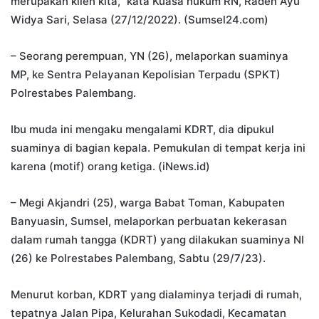
merupakan klien kita,” kata Kuasa hukum RN, Raden Ayu
Widya Sari, Selasa (27/12/2022). (Sumsel24.com)
– Seorang perempuan, YN (26), melaporkan suaminya
MP, ke Sentra Pelayanan Kepolisian Terpadu (SPKT)
Polrestabes Palembang.
Ibu muda ini mengaku mengalami KDRT, dia dipukul
suaminya di bagian kepala. Pemukulan di tempat kerja ini
karena (motif) orang ketiga. (iNews.id)
– Megi Akjandri (25), warga Babat Toman, Kabupaten
Banyuasin, Sumsel, melaporkan perbuatan kekerasan
dalam rumah tangga (KDRT) yang dilakukan suaminya NI
(26) ke Polrestabes Palembang, Sabtu (29/7/23).
Menurut korban, KDRT yang dialaminya terjadi di rumah,
tepatnya Jalan Pipa, Kelurahan Sukodadi, Kecamatan