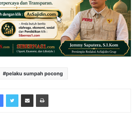
pelaku sumpah pocong
Facebook
Twitter
Share via Email
Print