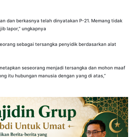
saan dan berkasnya telah dinyatakan P-21. Memang tidak
ib lapor,” ungkapnya
rang sebagai tersangka penyidik berdasarkan alat
enetapkan seseorang menjadi tersangka dan mohon maaf
cong itu hubungan manusia dengan yang di atas,”