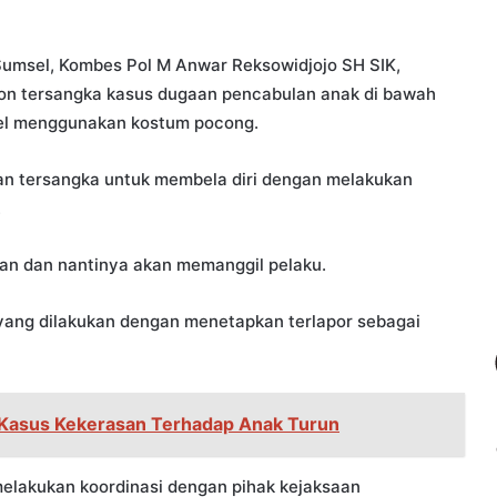
Sumsel, Kombes Pol M Anwar Reksowidjojo SH SIK,
ton tersangka kasus dugaan pencabulan anak di bawah
el menggunakan kostum pocong.
n tersangka untuk membela diri dengan melakukan
.
an dan nantinya akan memanggil pelaku.
 yang dilakukan dengan menetapkan terlapor sebagai
 Kasus Kekerasan Terhadap Anak Turun
 melakukan koordinasi dengan pihak kejaksaan