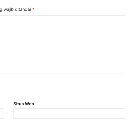
g wajib ditandai
*
Situs Web