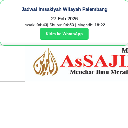
Jadwal imsakiyah Wilayah Palembang
27 Feb 2026
Imsak:
04:43
| Shubu:
04:53
| Maghrib:
18:22
Kirim ke WhatsApp