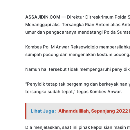
ASSAJIDIN.COM
— Direktur Ditreskrimum Polda 
Menanggapi aksi Tersangka Rian Antoni alias An
umur dan pengacaranya mendatangi Polda Sums
Kombes Pol M Anwar Reksowidjojo mempersilahka
sumpah pocong dan mengenakan kostum pocong
Namun hal tersebut tidak mempengaruhi penyidik
“Penyidik tetap tak bergeming dan berkeyakinan
tersangka sudah tepat,” tegas Kombes Anwar.
Lihat Juga :
Alhamdulillah, Sepanjang 2022
Dia menjelaskan, saat ini pihak kepolisian masih