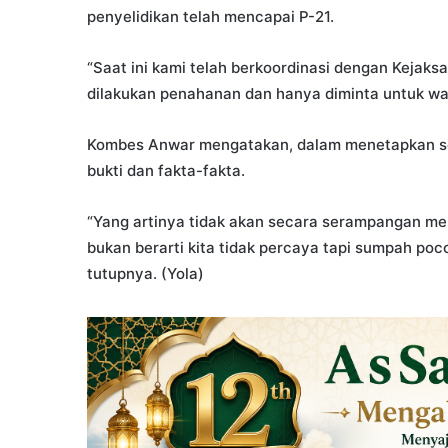
penyelidikan telah mencapai P-21.
“Saat ini kami telah berkoordinasi dengan Kejak
dilakukan penahanan dan hanya diminta untuk waj
Kombes Anwar mengatakan, dalam menetapkan seo
bukti dan fakta-fakta.
“Yang artinya tidak akan secara serampangan m
bukan berarti kita tidak percaya tapi sumpah po
tutupnya. (Yola)