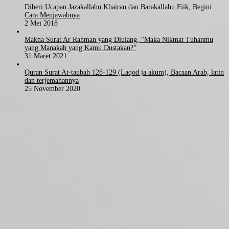
Diberi Ucapan Jazakallahu Khairan dan Barakallahu Fiik, Begini
Cara Menjawabnya
2 Mei 2018
Makna Surat Ar Rahman yang Diulang, “Maka Nikmat Tuhanmu
yang Manakah yang Kamu Dustakan?”
31 Maret 2021
Quran Surat At-taubah 128-129 (Laqod ja akum), Bacaan Arab, latin
dan terjemahannya
25 November 2020