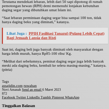
Terutama mendekati lebaran, lebih dari 50 sapi dipotong di rumah
pemotongan hewan (RPH) demi memenuhi lonjakan kebutuhan
daging segar yang dibutuhkan umat Islam ini.
“Saat lebaran permintaan daging segar bisa sampai 100 ton, tidak
hanya daging beku yang diminati,” katanya.
Lihat Juga :
PPIH Fasilitasi Tanazul (Pulang Lebih Cepat)
Bagi Jemaah Lansia dan Risti
Saat ini, daging beli juga banyak diminati oleh masyarakat dengan
harga lebih murah, hanya Rp85-100 ribu/ Kg.
“Melihat dari sebelumnya, peminat daging segar juga lebih banyak
meski ada daging beku, kembali ke selera masing-masing,” katanya.
(pitria)
Tags
assajidin.com
ruwahan
Novi Amanah
Send an email
6 Maret 2023
872
Facebook
Twitter
LinkedIn
Tumblr
Pinterest
WhatsApp
Tinggalkan Balasan