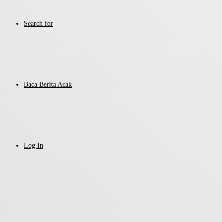
Search for
Baca Berita Acak
Log In