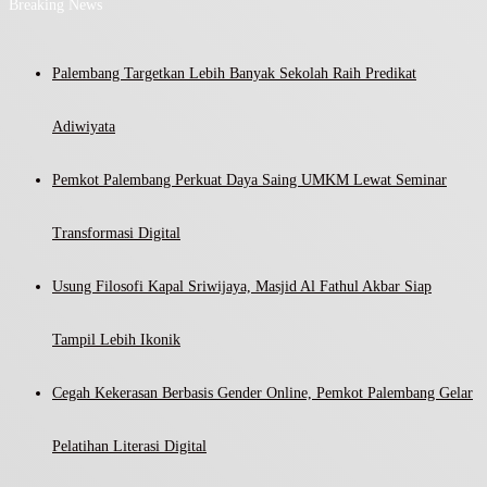
Breaking News
Palembang Targetkan Lebih Banyak Sekolah Raih Predikat
Adiwiyata
Pemkot Palembang Perkuat Daya Saing UMKM Lewat Seminar
Transformasi Digital
Usung Filosofi Kapal Sriwijaya, Masjid Al Fathul Akbar Siap
Tampil Lebih Ikonik
Cegah Kekerasan Berbasis Gender Online, Pemkot Palembang Gelar
Pelatihan Literasi Digital