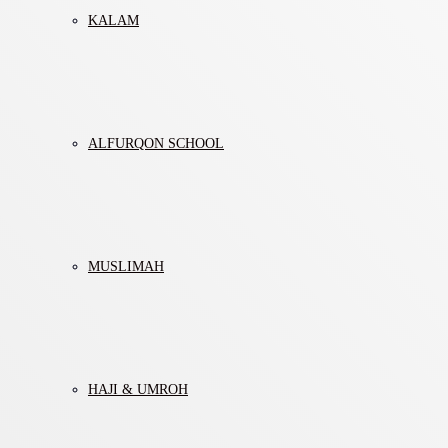
KALAM
ALFURQON SCHOOL
MUSLIMAH
HAJI & UMROH