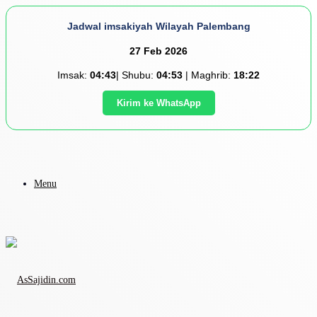
Jadwal imsakiyah Wilayah Palembang
27 Feb 2026
Imsak:
04:43
| Shubu:
04:53
| Maghrib:
18:22
Kirim ke WhatsApp
Menu