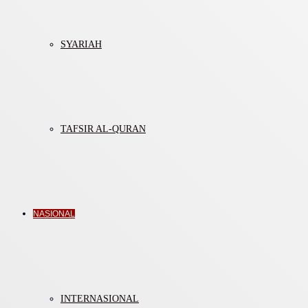
SYARIAH
TAFSIR AL-QURAN
NASIONAL
INTERNASIONAL