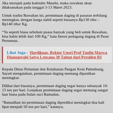
Jika merujuk pada kalender Masehi, maka ruwahan akan
dilaksanakan pada tanggal 3-13 Maret 2023.
Untuk tradisi Ruwahan ini, permintaan daging di pasaran terbilang
meningkat, dengan harga stabil seperti biasanya Rp130 ribu –
Rp140 ribu/ Kg.
“Ya seperti biasa sebelum puasa banyak yang beli untuk Ruwahan,
bisa habis lebih dari 100 Kg,” kata Imron pedagang daging di Pasar
Perumnas.
Lihat Juga :
Hardiknas, Rektor Unsri Prof Taufiq Marwa
Dianugerahi Satya Lencana 30 Tahun dari Presiden RI
Kepala Dinas Pertanian dan Ketahanan Pangan Kota Palembang,
Sayuti mengatakan, permintaan daging memang dipastikan
meningkat.
Dilihat dari biasanya, permintaan daging segar hanya sebanyak 10-
15 ton per hari. Lonjakan permintaan daging segar memang sangat
luar biasa pada bulan suci Ramadan.
“Ramadhan ini permintaan daging diprediksi meningkat dua kali
lipat menjadi 50 ton per hari,” katanya.