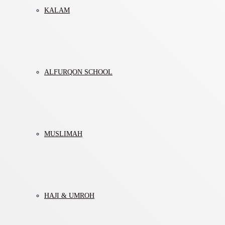
KALAM
ALFURQON SCHOOL
MUSLIMAH
HAJI & UMROH