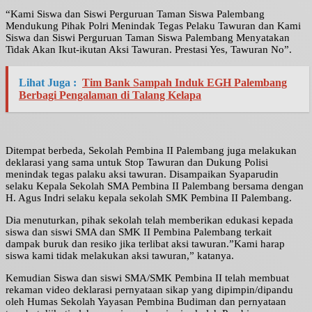
“Kami Siswa dan Siswi Perguruan Taman Siswa Palembang
Mendukung Pihak Polri Menindak Tegas Pelaku Tawuran dan Kami
Siswa dan Siswi Perguruan Taman Siswa Palembang Menyatakan
Tidak Akan Ikut-ikutan Aksi Tawuran. Prestasi Yes, Tawuran No”.
Lihat Juga :
Tim Bank Sampah Induk EGH Palembang
Berbagi Pengalaman di Talang Kelapa
Ditempat berbeda, Sekolah Pembina II Palembang juga melakukan
deklarasi yang sama untuk Stop Tawuran dan Dukung Polisi
menindak tegas palaku aksi tawuran. Disampaikan Syaparudin
selaku Kepala Sekolah SMA Pembina II Palembang bersama dengan
H. Agus Indri selaku kepala sekolah SMK Pembina II Palembang.
Dia menuturkan, pihak sekolah telah memberikan edukasi kepada
siswa dan siswi SMA dan SMK II Pembina Palembang terkait
dampak buruk dan resiko jika terlibat aksi tawuran.”Kami harap
siswa kami tidak melakukan aksi tawuran,” katanya.
Kemudian Siswa dan siswi SMA/SMK Pembina II telah membuat
rekaman video deklarasi pernyataan sikap yang dipimpin/dipandu
oleh Humas Sekolah Yayasan Pembina Budiman dan pernyataan