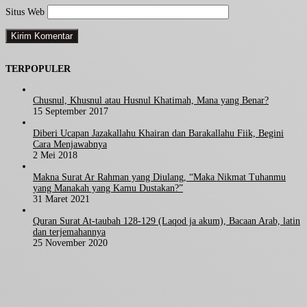
Situs Web
TERPOPULER
Chusnul, Khusnul atau Husnul Khatimah, Mana yang Benar?
15 September 2017
Diberi Ucapan Jazakallahu Khairan dan Barakallahu Fiik, Begini
Cara Menjawabnya
2 Mei 2018
Makna Surat Ar Rahman yang Diulang, “Maka Nikmat Tuhanmu
yang Manakah yang Kamu Dustakan?”
31 Maret 2021
Quran Surat At-taubah 128-129 (Laqod ja akum), Bacaan Arab, latin
dan terjemahannya
25 November 2020