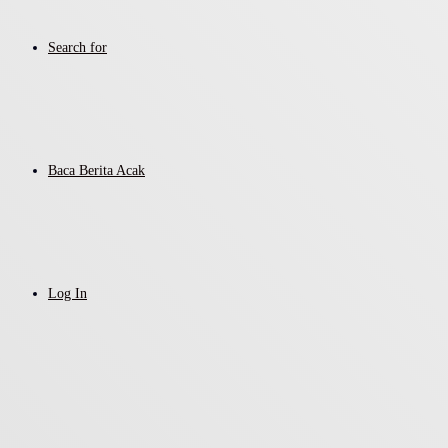
Search for
Baca Berita Acak
Log In