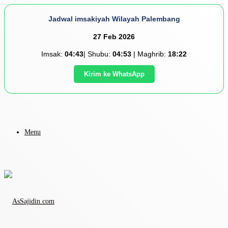
Jadwal imsakiyah Wilayah Palembang
27 Feb 2026
Imsak:
04:43
| Shubu:
04:53
| Maghrib:
18:22
Kirim ke WhatsApp
Menu