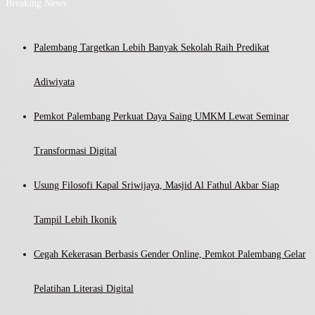
Breaking News
Palembang Targetkan Lebih Banyak Sekolah Raih Predikat
Adiwiyata
Pemkot Palembang Perkuat Daya Saing UMKM Lewat Seminar
Transformasi Digital
Usung Filosofi Kapal Sriwijaya, Masjid Al Fathul Akbar Siap
Tampil Lebih Ikonik
Cegah Kekerasan Berbasis Gender Online, Pemkot Palembang Gelar
Pelatihan Literasi Digital