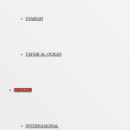
SYARIAH
TAFSIR AL-QURAN
NASIONAL
INTERNASIONAL