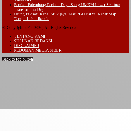
Adiwiyata
Pemkot Palembang Perkuat Daya Saing UMKM Lewat Seminar
Transformasi Digital
Usung Filosofi Kapal Sriwijaya, Masjid Al Fathul Akbar Siap
Tampil Lebih Ikonik
© Copyright 2014-2026, All Rights Reserved
TENTANG KAMI
SUSUNAN REDAKSI
DISCLAIMER
PEDOMAN MEDIA SIBER
Back to top button