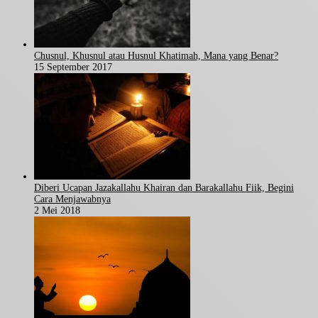
Chusnul, Khusnul atau Husnul Khatimah, Mana yang Benar?
15 September 2017
Diberi Ucapan Jazakallahu Khairan dan Barakallahu Fiik, Begini
Cara Menjawabnya
2 Mei 2018