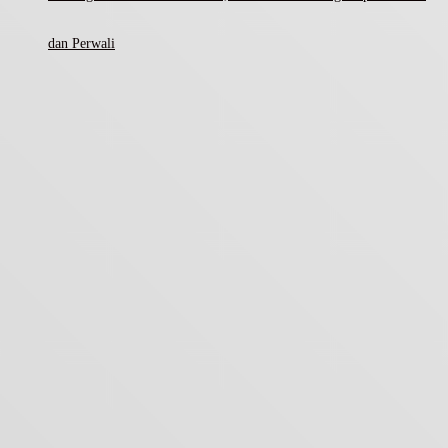
dan Perwali