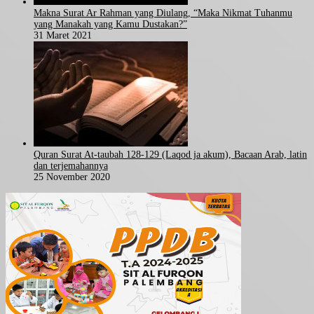
Makna Surat Ar Rahman yang Diulang, “Maka Nikmat Tuhanmu
yang Manakah yang Kamu Dustakan?”
31 Maret 2021
Quran Surat At-taubah 128-129 (Laqod ja akum), Bacaan Arab, latin
dan terjemahannya
25 November 2020