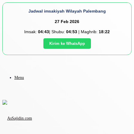
Jadwal imsakiyah Wilayah Palembang
27 Feb 2026
Imsak:
04:43
| Shubu:
04:53
| Maghrib:
18:22
Kirim ke WhatsApp
Menu