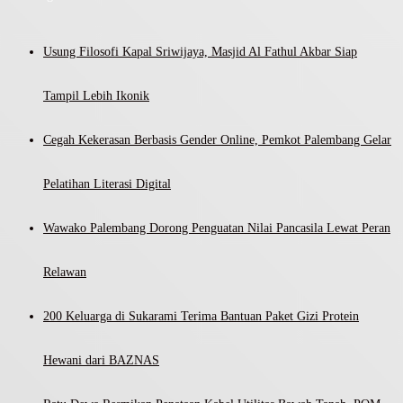
Usung Filosofi Kapal Sriwijaya, Masjid Al Fathul Akbar Siap
Tampil Lebih Ikonik
Cegah Kekerasan Berbasis Gender Online, Pemkot Palembang Gelar
Pelatihan Literasi Digital
Wawako Palembang Dorong Penguatan Nilai Pancasila Lewat Peran
Relawan
200 Keluarga di Sukarami Terima Bantuan Paket Gizi Protein
Hewani dari BAZNAS