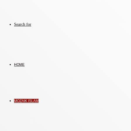
Search for
HOME
MOZAIK ISLAM