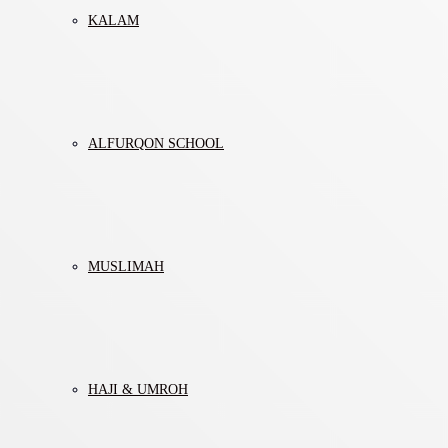
KALAM
ALFURQON SCHOOL
MUSLIMAH
HAJI & UMROH