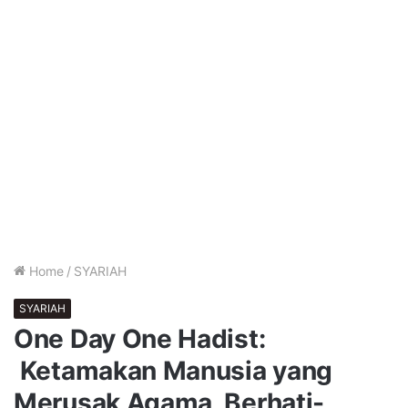
Home
/
SYARIAH
SYARIAH
One Day One Hadist:
Ketamakan Manusia yang
Merusak Agama, Berhati-