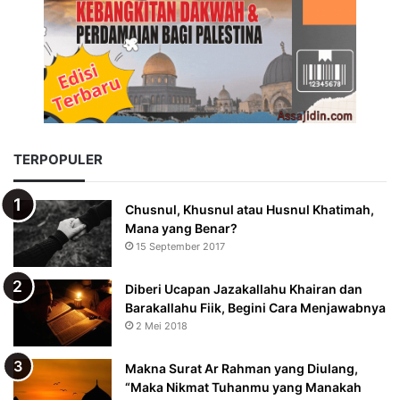
TERPOPULER
Chusnul, Khusnul atau Husnul Khatimah,
Mana yang Benar?
15 September 2017
Diberi Ucapan Jazakallahu Khairan dan
Barakallahu Fiik, Begini Cara Menjawabnya
2 Mei 2018
Makna Surat Ar Rahman yang Diulang,
“Maka Nikmat Tuhanmu yang Manakah