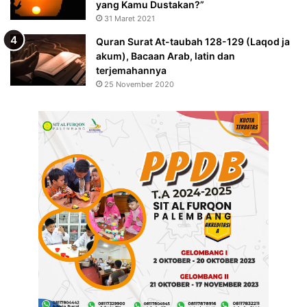
yang Kamu Dustakan?”
31 Maret 2021
Quran Surat At-taubah 128-129 (Laqod ja
akum), Bacaan Arab, latin dan
terjemahannya
25 November 2020