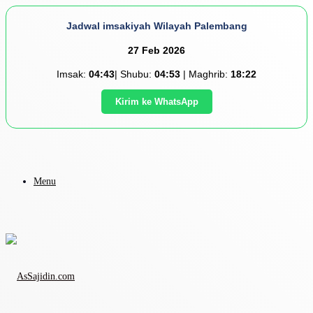
Jadwal imsakiyah Wilayah Palembang
27 Feb 2026
Imsak:
04:43
| Shubu:
04:53
| Maghrib:
18:22
Kirim ke WhatsApp
Menu