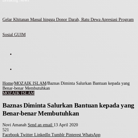
Breaking News
Gelar Khitanan Massal hingga Donor Darah, Ratu Dewa Apresiasi Program
Sosial GUIM
Home
/
MOZAIK ISLAM
/
Baznas Diminta Salurkan Bantuan kepada yang
Benar-benar Membutuhkan
MOZAIK ISLAM
Baznas Diminta Salurkan Bantuan kepada yang
Benar-benar Membutuhkan
Novi Amanah
Send an email
13 April 2020
521
Facebook
Twitter
LinkedIn
Tumblr
Pinterest
WhatsApp