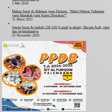
2 Mei 2018
Makna Surat Ar Rahman yang Diulang, “Maka Nikmat Tuhanmu
yang Manakah yang Kamu Dustakan?”
31 Maret 2021
Quran Surat At-taubah 128-129 (Laqod ja akum), Bacaan Arab, latin
dan terjemahannya
25 November 2020