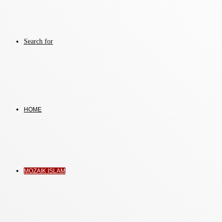
Search for
HOME
MOZAIK ISLAM