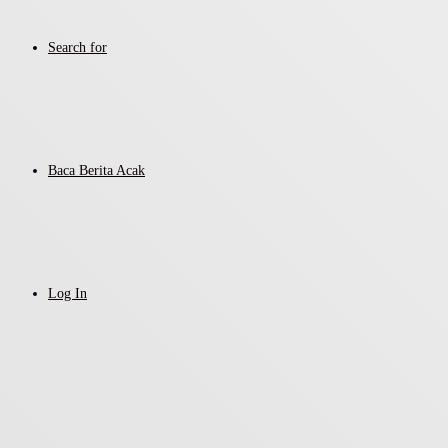
Search for
Baca Berita Acak
Log In