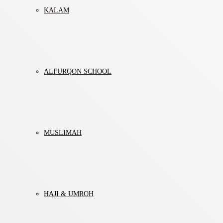
KALAM
ALFURQON SCHOOL
MUSLIMAH
HAJI & UMROH