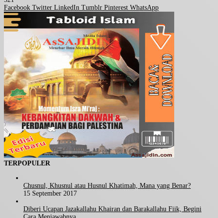
Facebook
Twitter
LinkedIn
Tumblr
Pinterest
WhatsApp
TERPOPULER
Chusnul, Khusnul atau Husnul Khatimah, Mana yang Benar?
15 September 2017
Diberi Ucapan Jazakallahu Khairan dan Barakallahu Fiik, Begini
Cara Menjawabnya