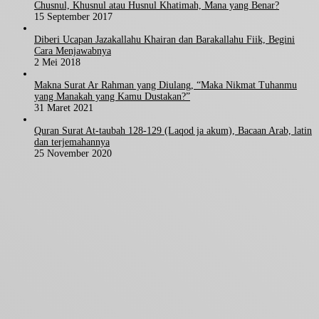
Chusnul, Khusnul atau Husnul Khatimah, Mana yang Benar?
15 September 2017
Diberi Ucapan Jazakallahu Khairan dan Barakallahu Fiik, Begini
Cara Menjawabnya
2 Mei 2018
Makna Surat Ar Rahman yang Diulang, “Maka Nikmat Tuhanmu
yang Manakah yang Kamu Dustakan?”
31 Maret 2021
Quran Surat At-taubah 128-129 (Laqod ja akum), Bacaan Arab, latin
dan terjemahannya
25 November 2020