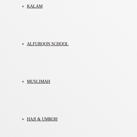
KALAM
ALFURQON SCHOOL
MUSLIMAH
HAJI & UMROH