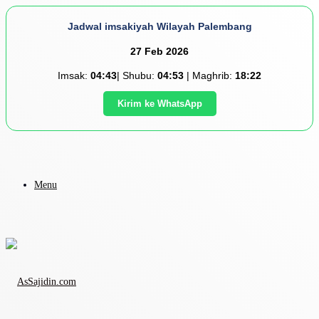
Jadwal imsakiyah Wilayah Palembang
27 Feb 2026
Imsak:
04:43
| Shubu:
04:53
| Maghrib:
18:22
Kirim ke WhatsApp
Menu