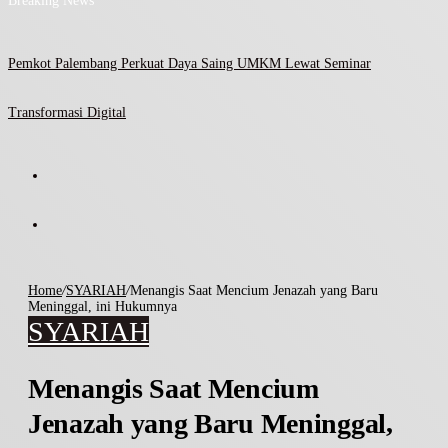
Breaking News
Pemkot Palembang Perkuat Daya Saing UMKM Lewat Seminar
Transformasi Digital
Home
/
SYARIAH
/
Menangis Saat Mencium Jenazah yang Baru
Meninggal, ini Hukumnya
SYARIAH
Menangis Saat Mencium
Jenazah yang Baru Meninggal,