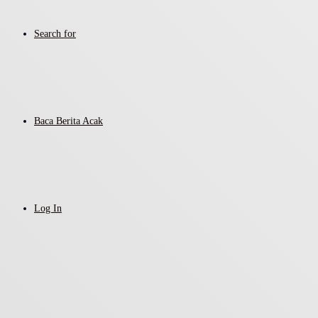
Search for
Baca Berita Acak
Log In