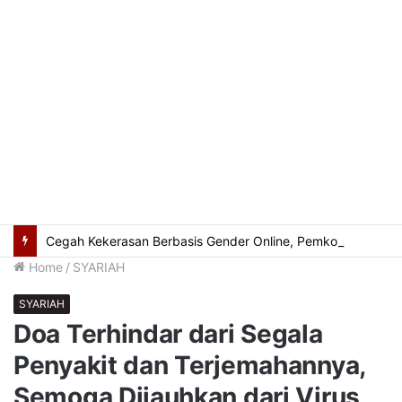
Cegah Kekerasan Berbasis Gender Online, Pemkot Palembang Gelar Pelatihan Literasi Digital
Home
/
SYARIAH
SYARIAH
Doa Terhindar dari Segala
Penyakit dan Terjemahannya,
Semoga Dijauhkan dari Virus