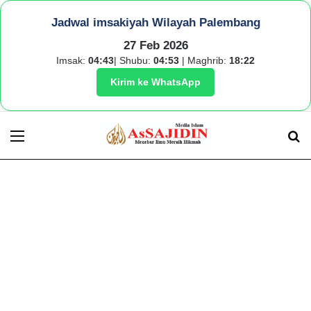
Jadwal imsakiyah Wilayah Palembang
27 Feb 2026
Imsak:
04:43
| Shubu:
04:53
| Maghrib:
18:22
Kirim ke WhatsApp
Menu
S
fo