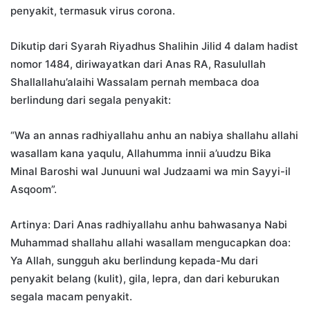
penyakit, termasuk virus corona.
Dikutip dari Syarah Riyadhus Shalihin Jilid 4 dalam hadist
nomor 1484, diriwayatkan dari Anas RA, Rasulullah
Shallallahu’alaihi Wassalam pernah membaca doa
berlindung dari segala penyakit:
“Wa an annas radhiyallahu anhu an nabiya shallahu allahi
wasallam kana yaqulu, Allahumma innii a’uudzu Bika
Minal Baroshi wal Junuuni wal Judzaami wa min Sayyi-il
Asqoom”.
Artinya: Dari Anas radhiyallahu anhu bahwasanya Nabi
Muhammad shallahu allahi wasallam mengucapkan doa:
Ya Allah, sungguh aku berlindung kepada-Mu dari
penyakit belang (kulit), gila, lepra, dan dari keburukan
segala macam penyakit.