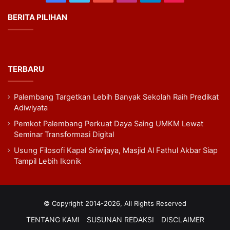
BERITA PILIHAN
TERBARU
Palembang Targetkan Lebih Banyak Sekolah Raih Predikat
Adiwiyata
Pemkot Palembang Perkuat Daya Saing UMKM Lewat
Seminar Transformasi Digital
Usung Filosofi Kapal Sriwijaya, Masjid Al Fathul Akbar Siap
Tampil Lebih Ikonik
© Copyright 2014-2026, All Rights Reserved
TENTANG KAMI
SUSUNAN REDAKSI
DISCLAIMER