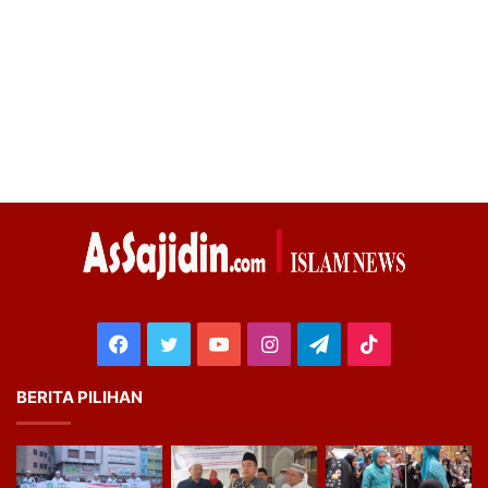
Facebook
Twitter
YouTube
Instagram
Telegram
TikTok
BERITA PILIHAN