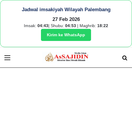
Jadwal imsakiyah Wilayah Palembang
27 Feb 2026
Imsak:
04:43
| Shubu:
04:53
| Maghrib:
18:22
Kirim ke WhatsApp
Menu
S
fo