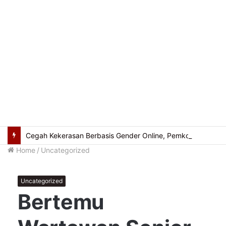
Cegah Kekerasan Berbasis Gender Online, Pemkot Palembang Gelar Pelatihan Literasi Digital
Home
/
Uncategorized
Uncategorized
Bertemu