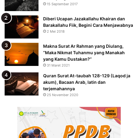
15 September 2017
Diberi Ucapan Jazakallahu Khairan dan
Barakallahu Fiik, Begini Cara Menjawabnya
2 Mei 2018
Makna Surat Ar Rahman yang Diulang,
“Maka Nikmat Tuhanmu yang Manakah
yang Kamu Dustakan?”
31 Maret 2021
Quran Surat At-taubah 128-129 (Laqod ja
akum), Bacaan Arab, latin dan
terjemahannya
25 November 2020