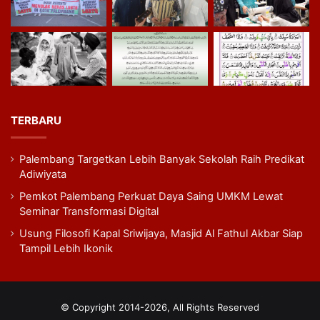
TERBARU
Palembang Targetkan Lebih Banyak Sekolah Raih Predikat
Adiwiyata
Pemkot Palembang Perkuat Daya Saing UMKM Lewat
Seminar Transformasi Digital
Usung Filosofi Kapal Sriwijaya, Masjid Al Fathul Akbar Siap
Tampil Lebih Ikonik
© Copyright 2014-2026, All Rights Reserved