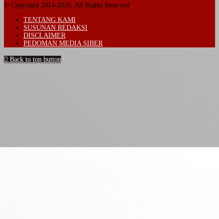
© Copyright 2014-2026, All Rights Reserved
TENTANG KAMI
SUSUNAN REDAKSI
DISCLAIMER
PEDOMAN MEDIA SIBER
Back to top button