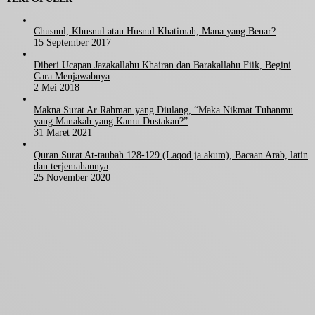
Chusnul, Khusnul atau Husnul Khatimah, Mana yang Benar?
15 September 2017
Diberi Ucapan Jazakallahu Khairan dan Barakallahu Fiik, Begini
Cara Menjawabnya
2 Mei 2018
Makna Surat Ar Rahman yang Diulang, “Maka Nikmat Tuhanmu
yang Manakah yang Kamu Dustakan?”
31 Maret 2021
Quran Surat At-taubah 128-129 (Laqod ja akum), Bacaan Arab, latin
dan terjemahannya
25 November 2020