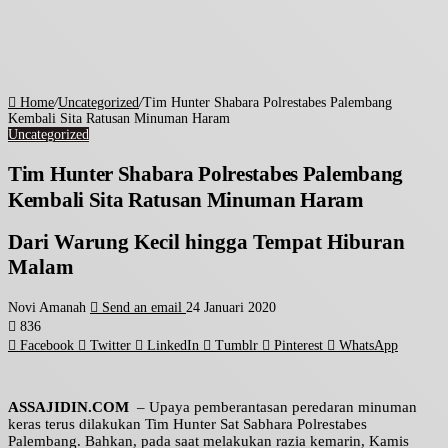
Home
/
Uncategorized
/
Tim Hunter Shabara Polrestabes Palembang
Kembali Sita Ratusan Minuman Haram
Uncategorized
Tim Hunter Shabara Polrestabes Palembang
Kembali Sita Ratusan Minuman Haram
Dari Warung Kecil hingga Tempat Hiburan
Malam
Novi Amanah
Send an email
24 Januari 2020
836
Facebook
Twitter
LinkedIn
Tumblr
Pinterest
WhatsApp
ASSAJIDIN.COM
– Upaya pemberantasan peredaran minuman
keras terus dilakukan Tim Hunter Sat Sabhara Polrestabes
Palembang. Bahkan, pada saat melakukan razia kemarin, Kamis