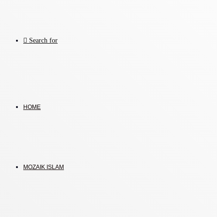
Search for
HOME
MOZAIK ISLAM