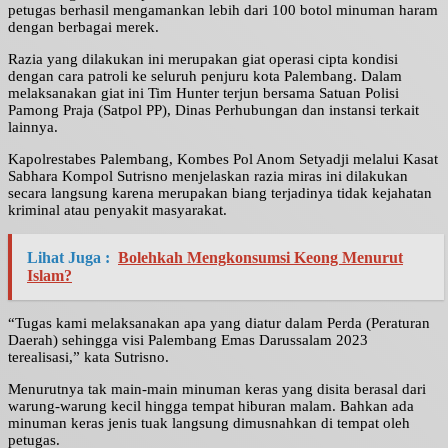
petugas berhasil mengamankan lebih dari 100 botol minuman haram
dengan berbagai merek.
Razia yang dilakukan ini merupakan giat operasi cipta kondisi
dengan cara patroli ke seluruh penjuru kota Palembang. Dalam
melaksanakan giat ini Tim Hunter terjun bersama Satuan Polisi
Pamong Praja (Satpol PP), Dinas Perhubungan dan instansi terkait
lainnya.
Kapolrestabes Palembang, Kombes Pol Anom Setyadji melalui Kasat
Sabhara Kompol Sutrisno menjelaskan razia miras ini dilakukan
secara langsung karena merupakan biang terjadinya tidak kejahatan
kriminal atau penyakit masyarakat.
Lihat Juga :
Bolehkah Mengkonsumsi Keong Menurut
Islam?
“Tugas kami melaksanakan apa yang diatur dalam Perda (Peraturan
Daerah) sehingga visi Palembang Emas Darussalam 2023
terealisasi,” kata Sutrisno.
Menurutnya tak main-main minuman keras yang disita berasal dari
warung-warung kecil hingga tempat hiburan malam. Bahkan ada
minuman keras jenis tuak langsung dimusnahkan di tempat oleh
petugas.