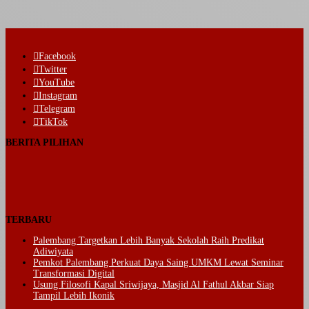
Facebook
Twitter
YouTube
Instagram
Telegram
TikTok
BERITA PILIHAN
TERBARU
Palembang Targetkan Lebih Banyak Sekolah Raih Predikat
Adiwiyata
Pemkot Palembang Perkuat Daya Saing UMKM Lewat Seminar
Transformasi Digital
Usung Filosofi Kapal Sriwijaya, Masjid Al Fathul Akbar Siap
Tampil Lebih Ikonik