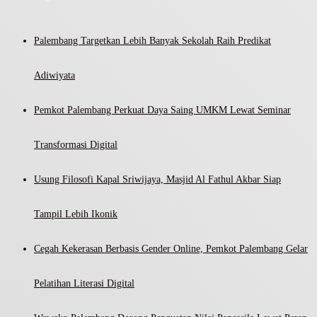
Palembang Targetkan Lebih Banyak Sekolah Raih Predikat
Adiwiyata
Pemkot Palembang Perkuat Daya Saing UMKM Lewat Seminar
Transformasi Digital
Usung Filosofi Kapal Sriwijaya, Masjid Al Fathul Akbar Siap
Tampil Lebih Ikonik
Cegah Kekerasan Berbasis Gender Online, Pemkot Palembang Gelar
Pelatihan Literasi Digital