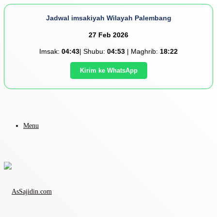
Jadwal imsakiyah Wilayah Palembang
27 Feb 2026
Imsak:
04:43
| Shubu:
04:53
| Maghrib:
18:22
Kirim ke WhatsApp
Menu