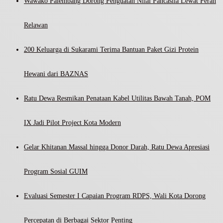
Wawako Palembang Dorong Penguatan Nilai Pancasila Lewat Peran
Relawan
200 Keluarga di Sukarami Terima Bantuan Paket Gizi Protein
Hewani dari BAZNAS
Ratu Dewa Resmikan Penataan Kabel Utilitas Bawah Tanah, POM
IX Jadi Pilot Project Kota Modern
Gelar Khitanan Massal hingga Donor Darah, Ratu Dewa Apresiasi
Program Sosial GUIM
Evaluasi Semester I Capaian Program RDPS, Wali Kota Dorong
Percepatan di Berbagai Sektor Penting