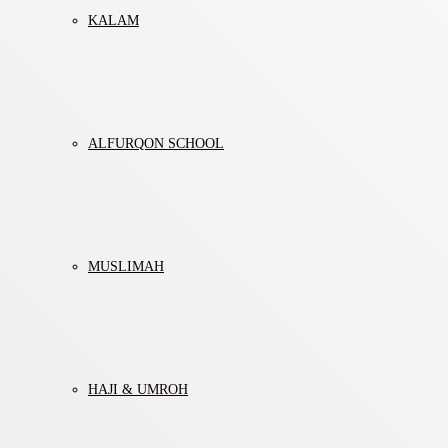
KALAM
ALFURQON SCHOOL
MUSLIMAH
HAJI & UMROH