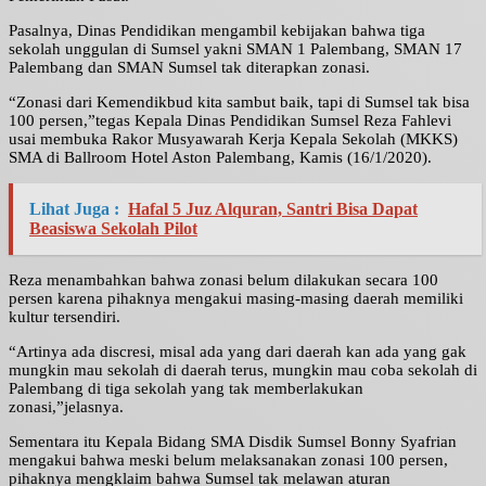
Pasalnya, Dinas Pendidikan mengambil kebijakan bahwa tiga
sekolah unggulan di Sumsel yakni SMAN 1 Palembang, SMAN 17
Palembang dan SMAN Sumsel tak diterapkan zonasi.
“Zonasi dari Kemendikbud kita sambut baik, tapi di Sumsel tak bisa
100 persen,”tegas Kepala Dinas Pendidikan Sumsel Reza Fahlevi
usai membuka Rakor Musyawarah Kerja Kepala Sekolah (MKKS)
SMA di Ballroom Hotel Aston Palembang, Kamis (16/1/2020).
Lihat Juga :
Hafal 5 Juz Alquran, Santri Bisa Dapat
Beasiswa Sekolah Pilot
Reza menambahkan bahwa zonasi belum dilakukan secara 100
persen karena pihaknya mengakui masing-masing daerah memiliki
kultur tersendiri.
“Artinya ada discresi, misal ada yang dari daerah kan ada yang gak
mungkin mau sekolah di daerah terus, mungkin mau coba sekolah di
Palembang di tiga sekolah yang tak memberlakukan
zonasi,”jelasnya.
Sementara itu Kepala Bidang SMA Disdik Sumsel Bonny Syafrian
mengakui bahwa meski belum melaksanakan zonasi 100 persen,
pihaknya mengklaim bahwa Sumsel tak melawan aturan