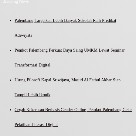
Breaking News
Palembang Targetkan Lebih Banyak Sekolah Raih Predikat
Adiwiyata
Pemkot Palembang Perkuat Daya Saing UMKM Lewat Seminar
Transformasi Digital
Usung Filosofi Kapal Sriwijaya, Masjid Al Fathul Akbar Siap
Tampil Lebih Ikonik
Cegah Kekerasan Berbasis Gender Online, Pemkot Palembang Gelar
Pelatihan Literasi Digital