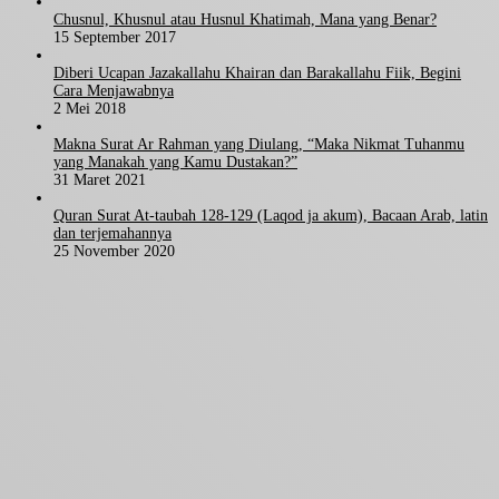
Chusnul, Khusnul atau Husnul Khatimah, Mana yang Benar?
15 September 2017
Diberi Ucapan Jazakallahu Khairan dan Barakallahu Fiik, Begini
Cara Menjawabnya
2 Mei 2018
Makna Surat Ar Rahman yang Diulang, “Maka Nikmat Tuhanmu
yang Manakah yang Kamu Dustakan?”
31 Maret 2021
Quran Surat At-taubah 128-129 (Laqod ja akum), Bacaan Arab, latin
dan terjemahannya
25 November 2020