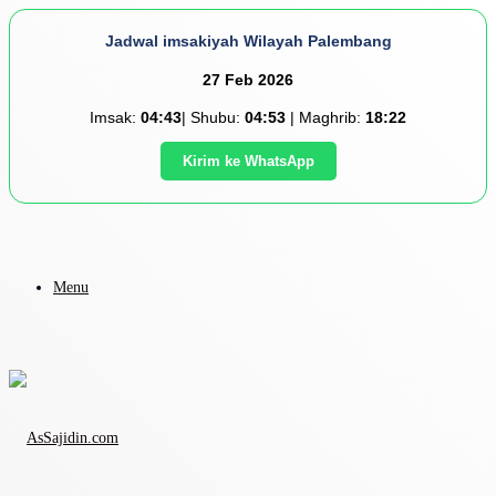
Jadwal imsakiyah Wilayah Palembang
27 Feb 2026
Imsak:
04:43
| Shubu:
04:53
| Maghrib:
18:22
Kirim ke WhatsApp
Menu