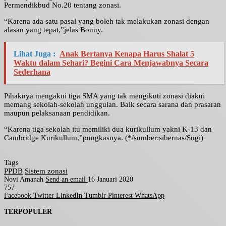
Permendikbud No.20 tentang zonasi.
“Karena ada satu pasal yang boleh tak melakukan zonasi dengan
alasan yang tepat,”jelas Bonny.
Lihat Juga :
Anak Bertanya Kenapa Harus Shalat 5
Waktu dalam Sehari? Begini Cara Menjawabnya Secara
Sederhana
Pihaknya mengakui tiga SMA yang tak mengikuti zonasi diakui
memang sekolah-sekolah unggulan. Baik secara sarana dan prasaran
maupun pelaksanaan pendidikan.
“Karena tiga sekolah itu memiliki dua kurikullum yakni K-13 dan
Cambridge Kurikullum,”pungkasnya. (*/sumber:sibernas/Sugi)
Tags
PPDB
Sistem zonasi
Novi Amanah
Send an email
16 Januari 2020
757
Facebook
Twitter
LinkedIn
Tumblr
Pinterest
WhatsApp
TERPOPULER