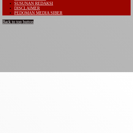
SUSUNAN REDAKSI
DISCLAIMER
PEDOMAN MEDIA SIBER
Back to top button