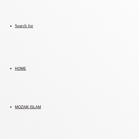
Search for
HOME
MOZAIK ISLAM