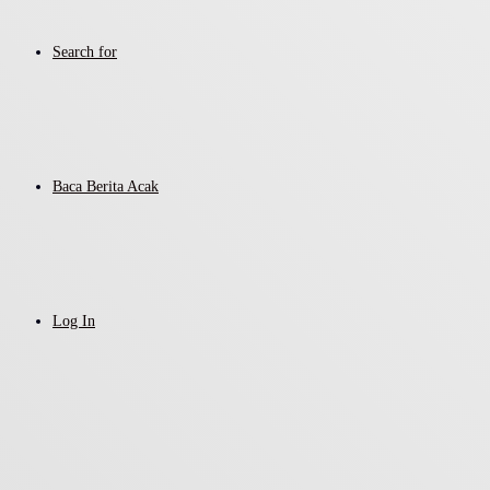
Search for
Baca Berita Acak
Log In