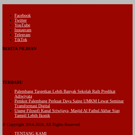
Facebook
Twitter
YouTube
Instagram
Telegram
TikTok
BERITA PILIHAN
TERBARU
Palembang Targetkan Lebih Banyak Sekolah Raih Predikat
Adiwiyata
Pemkot Palembang Perkuat Daya Saing UMKM Lewat Seminar
Transformasi Digital
Usung Filosofi Kapal Sriwijaya, Masjid Al Fathul Akbar Siap
Tampil Lebih Ikonik
© Copyright 2014-2026, All Rights Reserved
TENTANG KAMI