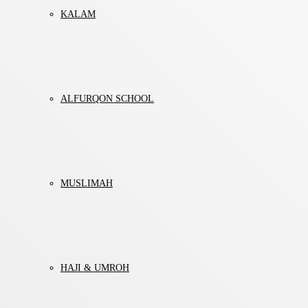
KALAM
ALFURQON SCHOOL
MUSLIMAH
HAJI & UMROH