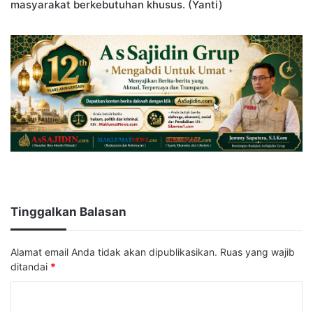
masyarakat berkebutuhan khusus. (Yanti)
Tinggalkan Balasan
Alamat email Anda tidak akan dipublikasikan.
Ruas yang wajib
ditandai
*
K
o