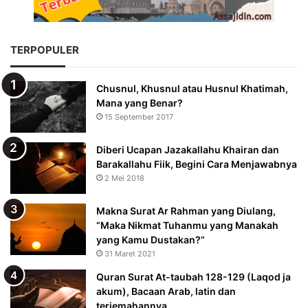
TERPOPULER
Chusnul, Khusnul atau Husnul Khatimah,
Mana yang Benar?
15 September 2017
Diberi Ucapan Jazakallahu Khairan dan
Barakallahu Fiik, Begini Cara Menjawabnya
2 Mei 2018
Makna Surat Ar Rahman yang Diulang,
“Maka Nikmat Tuhanmu yang Manakah
yang Kamu Dustakan?”
31 Maret 2021
Quran Surat At-taubah 128-129 (Laqod ja
akum), Bacaan Arab, latin dan
terjemahannya