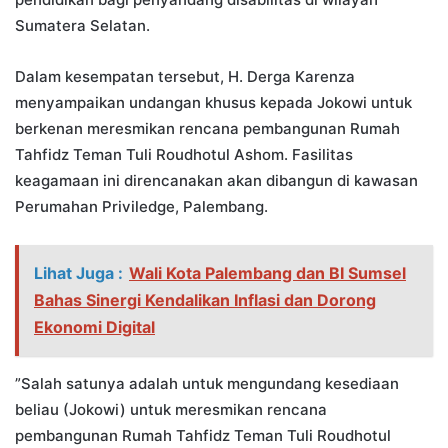
Sumatera Selatan.
​Dalam kesempatan tersebut, H. Derga Karenza
menyampaikan undangan khusus kepada Jokowi untuk
berkenan meresmikan rencana pembangunan Rumah
Tahfidz Teman Tuli Roudhotul Ashom. Fasilitas
keagamaan ini direncanakan akan dibangun di kawasan
Perumahan Priviledge, Palembang.
Lihat Juga :
Wali Kota Palembang dan BI Sumsel
Bahas Sinergi Kendalikan Inflasi dan Dorong
Ekonomi Digital
​”Salah satunya adalah untuk mengundang kesediaan
beliau (Jokowi) untuk meresmikan rencana
pembangunan Rumah Tahfidz Teman Tuli Roudhotul