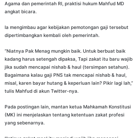
Agama dan pemerintah RI, praktisi hukum Mahfud MD
angkat bicara.
Ia mengimbau agar kebijakan pemotongan gaji tersebut
dipertimbangkan kembali oleh pemerintah.
“Niatnya Pak Menag mungkin baik. Untuk berbuat baik
kadang harus setengah dipaksa, Tapi zakat itu baru wajib
jika sudah mencapai nishab & haul (tersimpan setahun).
Bagaimana kalau gaji PNS tak mencapai nishab & haul,
misal, karen bayar hutang & keperluan lain? Pikir lagi lah,”
tulis Mahfud di akun Twitter-nya.
Pada postingan lain, mantan ketua Mahkamah Konstitusi
(MK) ini menjelaskan tentang ketentuan zakat profesi
yang sebenarnya.