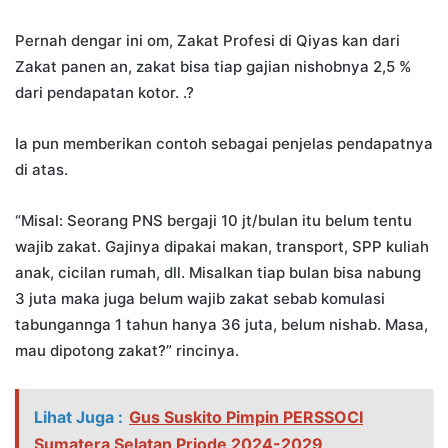
Pernah dengar ini om, Zakat Profesi di Qiyas kan dari
Zakat panen an, zakat bisa tiap gajian nishobnya 2,5 %
dari pendapatan kotor. .?
Ia pun memberikan contoh sebagai penjelas pendapatnya
di atas.
“Misal: Seorang PNS bergaji 10 jt/bulan itu belum tentu
wajib zakat. Gajinya dipakai makan, transport, SPP kuliah
anak, cicilan rumah, dll. Misalkan tiap bulan bisa nabung
3 juta maka juga belum wajib zakat sebab komulasi
tabungannga 1 tahun hanya 36 juta, belum nishab. Masa,
mau dipotong zakat?” rincinya.
Lihat Juga :
Gus Suskito Pimpin PERSSOCI
Sumatera Selatan Priode 2024-2029