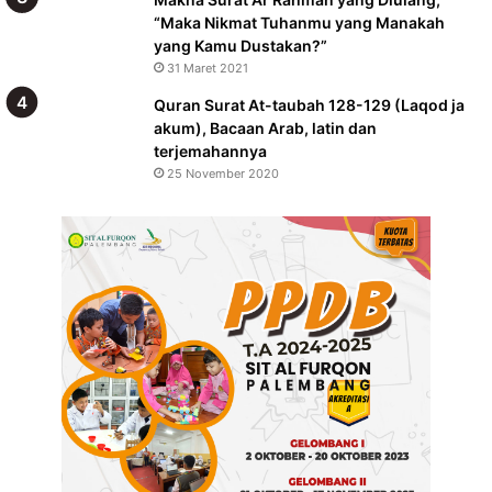
“Maka Nikmat Tuhanmu yang Manakah
yang Kamu Dustakan?”
31 Maret 2021
Quran Surat At-taubah 128-129 (Laqod ja
akum), Bacaan Arab, latin dan
terjemahannya
25 November 2020