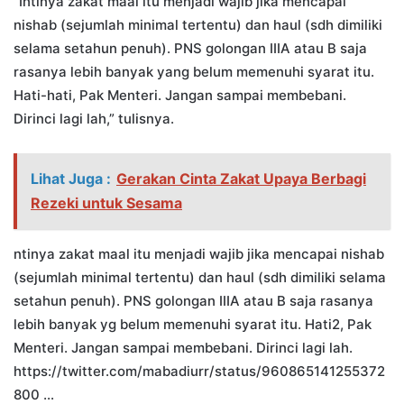
“Intinya zakat maal itu menjadi wajib jika mencapai
nishab (sejumlah minimal tertentu) dan haul (sdh dimiliki
selama setahun penuh). PNS golongan IIIA atau B saja
rasanya lebih banyak yang belum memenuhi syarat itu.
Hati-hati, Pak Menteri. Jangan sampai membebani.
Dirinci lagi lah,” tulisnya.
Lihat Juga :
Gerakan Cinta Zakat Upaya Berbagi
Rezeki untuk Sesama
ntinya zakat maal itu menjadi wajib jika mencapai nishab
(sejumlah minimal tertentu) dan haul (sdh dimiliki selama
setahun penuh). PNS golongan IIIA atau B saja rasanya
lebih banyak yg belum memenuhi syarat itu. Hati2, Pak
Menteri. Jangan sampai membebani. Dirinci lagi lah.
https://twitter.com/mabadiurr/status/960865141255372
800 …