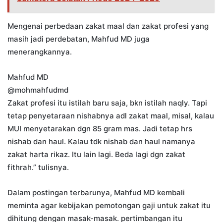
Mengenai perbedaan zakat maal dan zakat profesi yang
masih jadi perdebatan, Mahfud MD juga
menerangkannya.
Mahfud MD
@mohmahfudmd
Zakat profesi itu istilah baru saja, bkn istilah naqly. Tapi
tetap penyetaraan nishabnya adl zakat maal, misal, kalau
MUI menyetarakan dgn 85 gram mas. Jadi tetap hrs
nishab dan haul. Kalau tdk nishab dan haul namanya
zakat harta rikaz. Itu lain lagi. Beda lagi dgn zakat
fithrah.” tulisnya.
Dalam postingan terbarunya, Mahfud MD kembali
meminta agar kebijakan pemotongan gaji untuk zakat itu
dihitung dengan masak-masak. pertimbangan itu