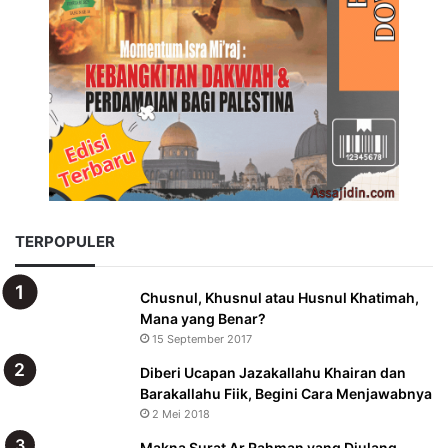
TERPOPULER
Chusnul, Khusnul atau Husnul Khatimah,
Mana yang Benar?
15 September 2017
Diberi Ucapan Jazakallahu Khairan dan
Barakallahu Fiik, Begini Cara Menjawabnya
2 Mei 2018
Makna Surat Ar Rahman yang Diulang,