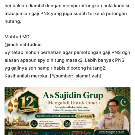
hendaklah diambil dengan memperhitungkan pula kondisi
atau jumlah gaji PNS yang juga sudah terkena potongan
hutang.
Mahfud MD
@mohmahfudmd
Sy tetap mohon perhatian agar pemotongan gaji PNS dgn
alasan apapun spy dihitung masak2. Lebih banyak PNS
yg gajinya sdh hampir habis dipotong hutang2.
Kasihanilah mereka. [*/sumber: islamafiyah]