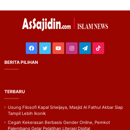
Facebook
Twitter
YouTube
Instagram
Telegram
TikTok
BERITA PILIHAN
TERBARU
Usung Filosofi Kapal Sriwijaya, Masjid Al Fathul Akbar Siap
Tampil Lebih Ikonik
Cegah Kekerasan Berbasis Gender Online, Pemkot
Palembang Gelar Pelatihan Literasi Digital