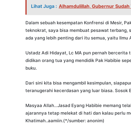
Lihat Juga :
Alhamdulillah, Gubernur Sudah
Dalam sebuah kesempatan Konfrensi di Mesir, Pak
teknokrat, saya bisa membuat pesawat terbang, sa
ada yang lebih penting dari itu semua, yaitu Ilmu
Ustadz Adi Hidayat, Lc MA pun pernah bercerita 
didikan orang tua yang mendidik Pak Habibie se
buku.
Dari sini kita bisa mengambil kesimpulan, siapap
teranugerahi kecerdasan yang luar biasa. Sosok 
Masyaa Allah…Jasad Eyang Habibie memang telah 
ajarannya tetap melekat di hati dan kalau perlu m
Khatimah..aamiin.(*/sumber: anonim)