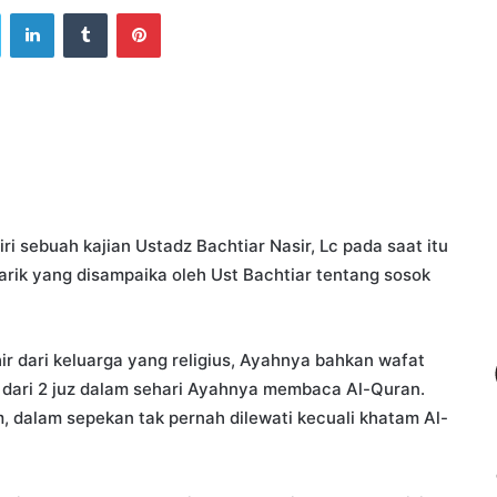
ook
Twitter
LinkedIn
Tumblr
Pinterest
sebuah kajian Ustadz Bachtiar Nasir, Lc pada saat itu
rik yang disampaika oleh Ust Bachtiar tentang sosok
ir dari keluarga yang religius, Ayahnya bahkan wafat
 dari 2 juz dalam sehari Ayahnya membaca Al-Quran.
m, dalam sepekan tak pernah dilewati kecuali khatam Al-