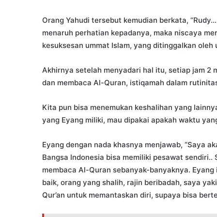
Orang Yahudi tersebut kemudian berkata, “Rudy
menaruh perhatian kepadanya, maka niscaya merek
kesuksesan ummat Islam, yang ditinggalkan oleh 
Akhirnya setelah menyadari hal itu, setiap jam 2 
dan membaca Al-Quran, istiqamah dalam rutinita
Kita pun bisa menemukan keshalihan yang lainnya
yang Eyang miliki, mau dipakai apakah waktu yang
Eyang dengan nada khasnya menjawab, “Saya ak
Bangsa Indonesia bisa memiliki pesawat sendiri.
membaca Al-Quran sebanyak-banyaknya. Eyang ing
baik, orang yang shalih, rajin beribadah, saya y
Qur’an untuk memantaskan diri, supaya bisa berte