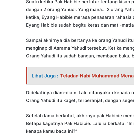
Suatu ketika Pak Habibie bertutur tentang kisah 
dengan 2 orang Yahudi. Yang mana… 2 orang Yahudi
ketika, Eyang Habibie merasa penasaran rahasia 
Eyang Habibie sudah begitu keras dan mati-matia
Sampai akhirnya dia bertanya ke orang Yahudi itu
menginap di Asrama Yahudi tersebut. Ketika meng
Orang Yahudi itu sudah bangun, membaca buku, be
Lihat Juga :
Teladan Nabi Muhammad Mena
Didekatinya diam-diam. Lalu ditanyakan kepada 
Orang Yahudi itu kaget, terperanjat, dengan sege
Setelah lama berkutat, akhirnya pak Habibie mend
Betapa kagetnya Pak Habibie. Lalu ia berkata, “In
kenapa kamu baca ini?”