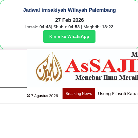
Jadwal imsakiyah Wilayah Palembang
27 Feb 2026
Imsak:
04:43
| Shubu:
04:53
| Maghrib:
18:22
Kirim ke WhatsApp
Cegah Kekerasan Ber
Breaking News
7 Agustus 2026