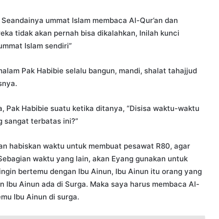
… Seandainya ummat Islam membaca Al-Qur’an dan
a tidak akan pernah bisa dikalahkan, Inilah kunci
ummat Islam sendiri”
malam Pak Habibie selalu bangun, mandi, shalat tahajjud
snya.
, Pak Habibie suatu ketika ditanya, “Disisa waktu-waktu
 sangat terbatas ini?”
an habiskan waktu untuk membuat pesawat R80, agar
. Sebagian waktu yang lain, akan Eyang gunakan untuk
in bertemu dengan Ibu Ainun, Ibu Ainun itu orang yang
akin Ibu Ainun ada di Surga. Maka saya harus membaca Al-
mu Ibu Ainun di surga.