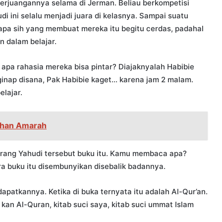
perjuangannya selama di Jerman. Beliau berkompetisi
 ini selalu menjadi juara di kelasnya. Sampai suatu
apa sih yang membuat mereka itu begitu cerdas, padahal
n dalam belajar.
 apa rahasia mereka bisa pintar? Diajaknyalah Habibie
inap disana, Pak Habibie kaget… karena jam 2 malam.
lajar.
han Amarah
orang Yahudi tersebut buku itu. Kamu membaca apa?
ra buku itu disembunyikan disebalik badannya.
apatkannya. Ketika di buka ternyata itu adalah Al-Qur’an.
i kan Al-Quran, kitab suci saya, kitab suci ummat Islam