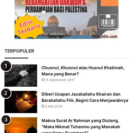
TERPOPULER
Chusnul, Khusnul atau Husnul Khatimah,
Mana yang Benar?
15 September 2017
Diberi Ucapan Jazakallahu Khairan dan
Barakallahu Fiik, Begini Cara Menjawabnya
2 Mei 2018
Makna Surat Ar Rahman yang Diulang,
“Maka Nikmat Tuhanmu yang Manakah
yang Kamu Dustakan?”