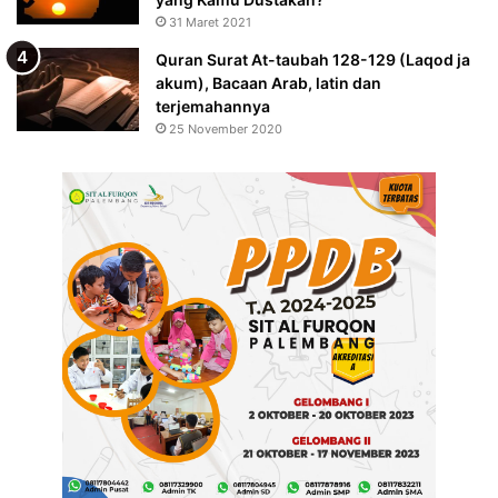
31 Maret 2021
Quran Surat At-taubah 128-129 (Laqod ja
akum), Bacaan Arab, latin dan
terjemahannya
25 November 2020