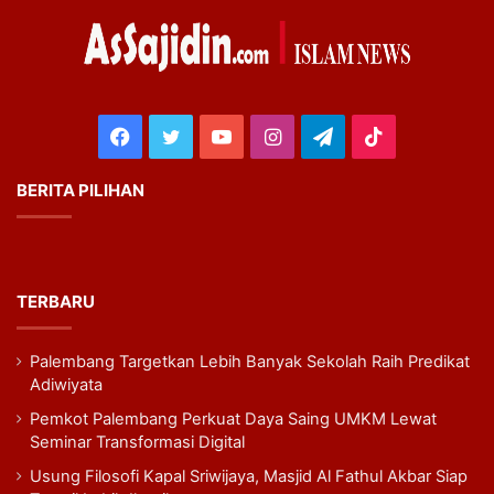
Facebook
Twitter
YouTube
Instagram
Telegram
TikTok
BERITA PILIHAN
TERBARU
Palembang Targetkan Lebih Banyak Sekolah Raih Predikat
Adiwiyata
Pemkot Palembang Perkuat Daya Saing UMKM Lewat
Seminar Transformasi Digital
Usung Filosofi Kapal Sriwijaya, Masjid Al Fathul Akbar Siap