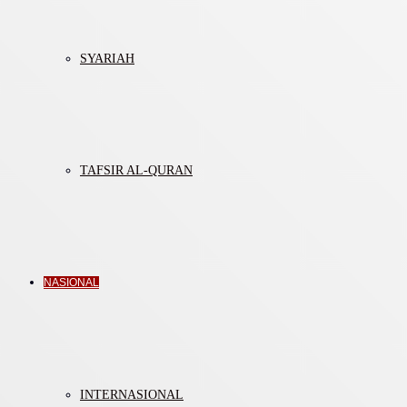
SYARIAH
TAFSIR AL-QURAN
NASIONAL
INTERNASIONAL