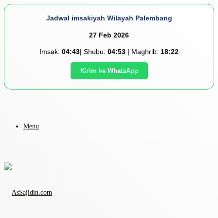
Jadwal imsakiyah Wilayah Palembang
27 Feb 2026
Imsak:
04:43
| Shubu:
04:53
| Maghrib:
18:22
Kirim ke WhatsApp
Menu