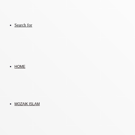
Search for
HOME
MOZAIK ISLAM