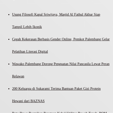
Usung Filosofi Kapal Sriwijaya, Masjid Al Fathul Akbar Siap
Tampil Lebih Ikonik
Cegah Kekerasan Berbasis Gender Online, Pemkot Palembang Gelar
Pelatihan Literasi Digital
Wawako Palembang Dorong Penguatan Nilai Pancasila Lewat Peran
Relawan
200 Keluarga di Sukarami Terima Bantuan Paket Gizi Protein
Hewani dari BAZNAS