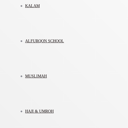
KALAM
ALFURQON SCHOOL
MUSLIMAH
HAJI & UMROH