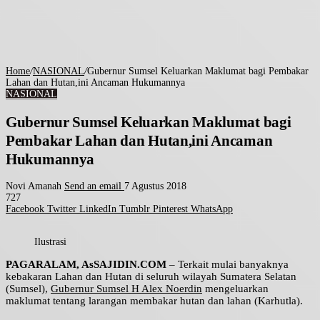
Home
/
NASIONAL
/
Gubernur Sumsel Keluarkan Maklumat bagi Pembakar
Lahan dan Hutan,ini Ancaman Hukumannya
NASIONAL
Gubernur Sumsel Keluarkan Maklumat bagi
Pembakar Lahan dan Hutan,ini Ancaman
Hukumannya
Novi Amanah
Send an email
7 Agustus 2018
727
Facebook
Twitter
LinkedIn
Tumblr
Pinterest
WhatsApp
Ilustrasi
PAGARALAM, AsSAJIDIN.COM
– Terkait mulai banyaknya
kebakaran Lahan dan Hutan di seluruh wilayah Sumatera Selatan
(Sumsel),
Gubernur Sumsel H Alex Noerdin
mengeluarkan
maklumat tentang larangan membakar hutan dan lahan (Karhutla).