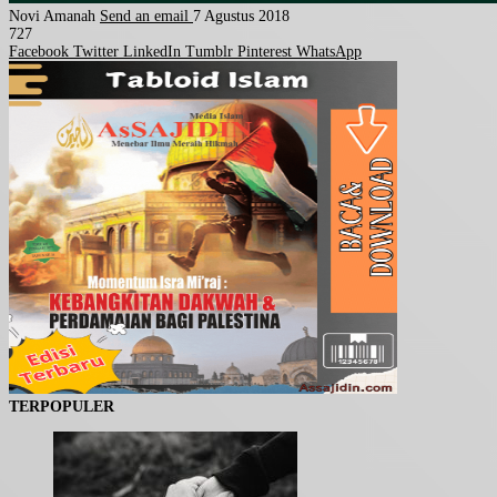
Novi Amanah
Send an email
7 Agustus 2018
727
Facebook
Twitter
LinkedIn
Tumblr
Pinterest
WhatsApp
TERPOPULER