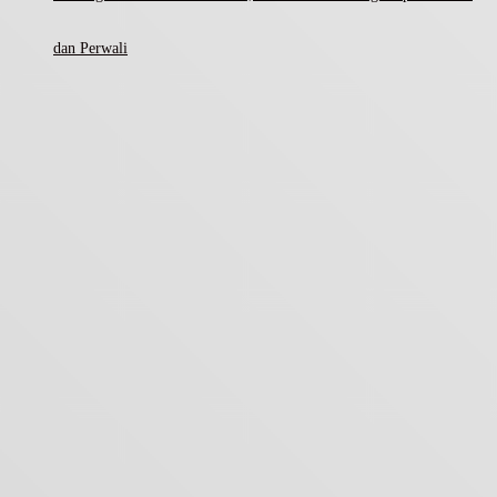
dan Perwali