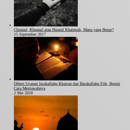
Chusnul, Khusnul atau Husnul Khatimah, Mana yang Benar?
15 September 2017
Diberi Ucapan Jazakallahu Khairan dan Barakallahu Fiik, Begini
Cara Menjawabnya
2 Mei 2018