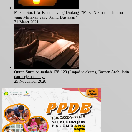
Makna Surat Ar Rahman yang Diulang, “Maka Nikmat Tuhanmu
yang Manakah yang Kamu Dustakan?”
31 Maret 2021
Quran Surat At-taubah 128-129 (Laqod ja akum), Bacaan Arab, latin
dan terjemahannya
25 November 2020