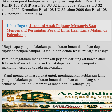
dikenakan pasal berlapis seperti yang tertuang dalam Pasal 187
KUHP, 188 KUHP, Pasal 98 UU 32 tahun 2009, Pasal 99 UU 32
tahun 2009. Kemudian Pasal 108 UU 32 tahun 2009 dan Pasal 108
UU nomor 39 tahun 2014.
Lihat Juga :
Juronani Anak Pejuang Menangis Saat
Mengenang Peringatan Perang Lima Hari Lima Malam di
Palembang
“Bagi siapa yang melakukan pembakaran hutan dan lahan dapat
dipidana penjara sampai 10 tahun dan denda Rp10 miliar,” tegasnya.
Pemkot Pagaralam mengharapkan pejabat dari tingkat bawah atau
RT dan RW serta Lurah dan Camat dapat aktif menyampaikan
maklumat tersebut kepada masyarakat.
“Kami mengajak masyarakat untuk meninggalkan kebiasaan lama
yang melakukan pembakaran hutan dan lahan atau ilalang serta
semak belukar untuk membuka lahan baru,” katanya.(*)