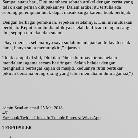
Sampai suatu hari, Dini membaca sebuah artikel dengan cerita yang
tidak akan pernah dilupakannya. Dalam artikel itu tertulis ada
seorang perempuan tidak dapat masuk surga karena tidak berhijab.
Dengan berbagai pemikiran, sepekan setelahnya, Dini memutuskan
berhijab. Keputusan itu diambilnya setelah berbicara dengan sang
ibu, sepupu terdekat dan suami.
“Saya merasa, sebenarnya saya sudah mendapatkan hidayah sejak
lama, hanya suka memungkiri,” ujarnya.
Tidak sampai di sini, Dini dan Dimas berupaya terus belajar
mendalami agama secara beriringan. Selain belajar dengan
menghadiri berbagai kajian di masjid, keduanya rutin bertukar
pikiran bersama orang-orang yang lebih memahami ilmu agama.(*)
admin
Send an email
25 Mei 2018
461
Facebook
Twitter
LinkedIn
Tumblr
Pinterest
WhatsApp
TERPOPULER