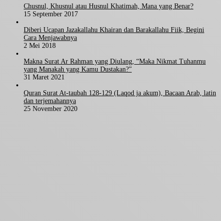
Chusnul, Khusnul atau Husnul Khatimah, Mana yang Benar?
15 September 2017
Diberi Ucapan Jazakallahu Khairan dan Barakallahu Fiik, Begini
Cara Menjawabnya
2 Mei 2018
Makna Surat Ar Rahman yang Diulang, “Maka Nikmat Tuhanmu
yang Manakah yang Kamu Dustakan?”
31 Maret 2021
Quran Surat At-taubah 128-129 (Laqod ja akum), Bacaan Arab, latin
dan terjemahannya
25 November 2020