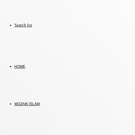
Search for
HOME
MOZAIK ISLAM