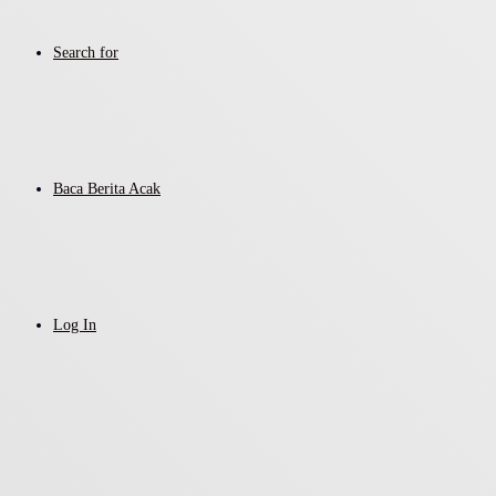
Search for
Baca Berita Acak
Log In