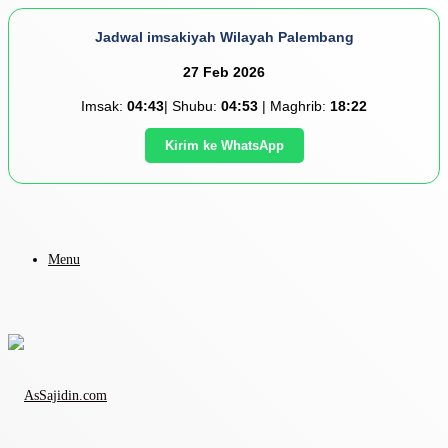
Jadwal imsakiyah Wilayah Palembang
27 Feb 2026
Imsak:
04:43
| Shubu:
04:53
| Maghrib:
18:22
Kirim ke WhatsApp
Menu