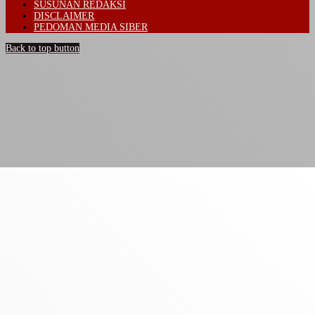
SUSUNAN REDAKSI
DISCLAIMER
PEDOMAN MEDIA SIBER
Back to top button