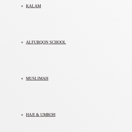
KALAM
ALFURQON SCHOOL
MUSLIMAH
HAJI & UMROH