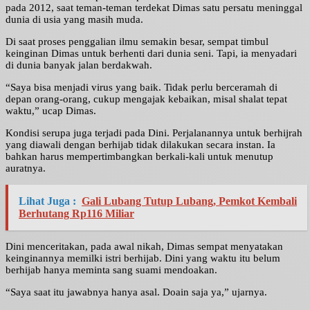
pada 2012, saat teman-teman terdekat Dimas satu persatu meninggal
dunia di usia yang masih muda.
Di saat proses penggalian ilmu semakin besar, sempat timbul
keinginan Dimas untuk berhenti dari dunia seni. Tapi, ia menyadari
di dunia banyak jalan berdakwah.
“Saya bisa menjadi virus yang baik. Tidak perlu berceramah di
depan orang-orang, cukup mengajak kebaikan, misal shalat tepat
waktu,” ucap Dimas.
Kondisi serupa juga terjadi pada Dini. Perjalanannya untuk berhijrah
yang diawali dengan berhijab tidak dilakukan secara instan. Ia
bahkan harus mempertimbangkan berkali-kali untuk menutup
auratnya.
Lihat Juga :
Gali Lubang Tutup Lubang, Pemkot Kembali
Berhutang Rp116 Miliar
Dini menceritakan, pada awal nikah, Dimas sempat menyatakan
keinginannya memilki istri berhijab. Dini yang waktu itu belum
berhijab hanya meminta sang suami mendoakan.
“Saya saat itu jawabnya hanya asal. Doain saja ya,” ujarnya.