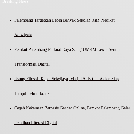
Breaking News
Palembang Targetkan Lebih Banyak Sekolah Raih Predikat
Adiwiyata
Pemkot Palembang Perkuat Daya Saing UMKM Lewat Seminar
Transformasi Digital
Usung Filosofi Kapal Sriwijaya, Masjid Al Fathul Akbar Siap
Tampil Lebih Ikonik
Cegah Kekerasan Berbasis Gender Online, Pemkot Palembang Gelar
Pelatihan Literasi Digital