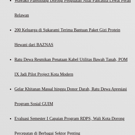
Wawako Palembang Dorong Penguatan Nilai Pancasila Lewat Peran
Relawan
200 Keluarga di Sukarami Terima Bantuan Paket Gizi Protein
Hewani dari BAZNAS
Ratu Dewa Resmikan Penataan Kabel Utilitas Bawah Tanah, POM
IX Jadi Pilot Project Kota Modern
Gelar Khitanan Massal hingga Donor Darah, Ratu Dewa Apresiasi
Program Sosial GUIM
Evaluasi Semester I Capaian Program RDPS, Wali Kota Dorong
Percepatan di Berbagai Sektor Penting