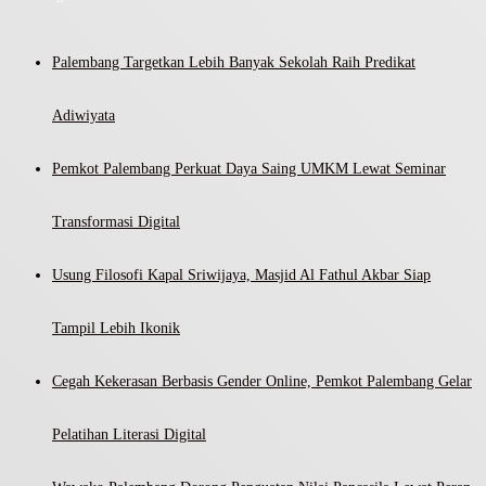
Palembang Targetkan Lebih Banyak Sekolah Raih Predikat
Adiwiyata
Pemkot Palembang Perkuat Daya Saing UMKM Lewat Seminar
Transformasi Digital
Usung Filosofi Kapal Sriwijaya, Masjid Al Fathul Akbar Siap
Tampil Lebih Ikonik
Cegah Kekerasan Berbasis Gender Online, Pemkot Palembang Gelar
Pelatihan Literasi Digital