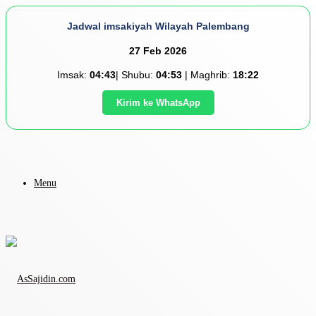
Jadwal imsakiyah Wilayah Palembang
27 Feb 2026
Imsak:
04:43
| Shubu:
04:53
| Maghrib:
18:22
Kirim ke WhatsApp
Menu