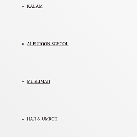
KALAM
ALFURQON SCHOOL
MUSLIMAH
HAJI & UMROH