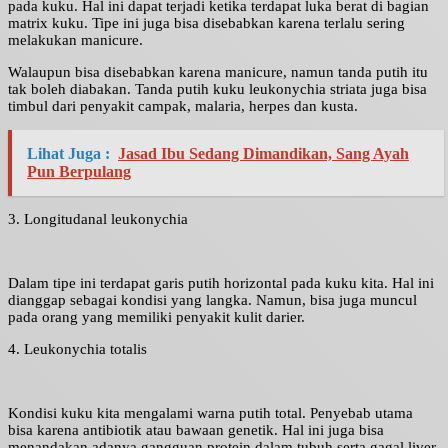
pada kuku. Hal ini dapat terjadi ketika terdapat luka berat di bagian
matrix kuku. Tipe ini juga bisa disebabkan karena terlalu sering
melakukan manicure.
Walaupun bisa disebabkan karena manicure, namun tanda putih itu
tak boleh diabakan. Tanda putih kuku leukonychia striata juga bisa
timbul dari penyakit campak, malaria, herpes dan kusta.
Lihat Juga :
Jasad Ibu Sedang Dimandikan, Sang Ayah
Pun Berpulang
3. Longitudanal leukonychia
Dalam tipe ini terdapat garis putih horizontal pada kuku kita. Hal ini
dianggap sebagai kondisi yang langka. Namun, bisa juga muncul
pada orang yang memiliki penyakit kulit darier.
4. Leukonychia totalis
Kondisi kuku kita mengalami warna putih total. Penyebab utama
bisa karena antibiotik atau bawaan genetik. Hal ini juga bisa
menandakan adanya gangguan protein dalam tubuh serta gagal liver