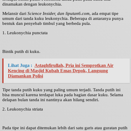
dinamakan dengan leukonychia.
Melansir dari
Science Insider, dan liputan6.com
, ada empat tipe
umum dari tanda kuku leukonychia. Beberapa di antaranya punya
bentuk dan penyebab timbul yang berbeda pula.
1. Leukonychia punctata
Bintik putih di kuku.
Lihat Juga :
Astaghfirullah, Pria ini Semprotkan Air
Kencing di Masjid Kubah Emas Depok, Langsung
Diamankan Polisi
Tipe tanda putih kuku yang paling umum terjadi. Tanda putih ini
bisa muncul karena terdapat luka pada bagian dasar kuku. Selama
delapan bulan tanda ini nantinya akan hilang sendiri.
2. Leukonychia striata
Pada tipe ini dapat ditemukan lebih dari satu garis atau guratan putih