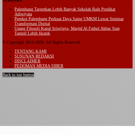
TERBARU
Palembang Targetkan Lebih Banyak Sekolah Raih Predikat
Adiwiyata
Pemkot Palembang Perkuat Daya Saing UMKM Lewat Seminar
Transformasi Digital
Usung Filosofi Kapal Sriwijaya, Masjid Al Fathul Akbar Siap
Tampil Lebih Ikonik
© Copyright 2014-2026, All Rights Reserved
TENTANG KAMI
SUSUNAN REDAKSI
DISCLAIMER
PEDOMAN MEDIA SIBER
Back to top button