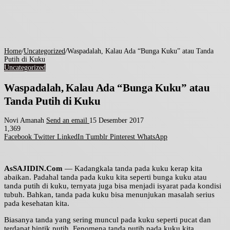
Home
/
Uncategorized
/
Waspadalah, Kalau Ada “Bunga Kuku” atau Tanda
Putih di Kuku
Uncategorized
Waspadalah, Kalau Ada “Bunga Kuku” atau
Tanda Putih di Kuku
Novi Amanah
Send an email
15 Desember 2017
1,369
Facebook
Twitter
LinkedIn
Tumblr
Pinterest
WhatsApp
AsSAJIDIN.Com
— Kadangkala tanda pada kuku kerap kita
abaikan. Padahal tanda pada kuku kita seperti bunga kuku atau
tanda putih di kuku, ternyata juga bisa menjadi isyarat pada kondisi
tubuh. Bahkan, tanda pada kuku bisa menunjukan masalah serius
pada kesehatan kita.
Biasanya tanda yang sering muncul pada kuku seperti pucat dan
terdapat bintik putih. Fenomena tanda putih pada kuku kita