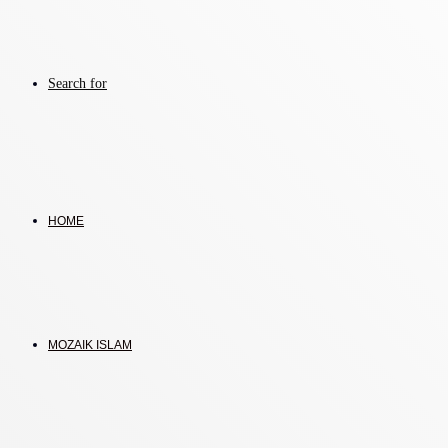
Search for
HOME
MOZAIK ISLAM