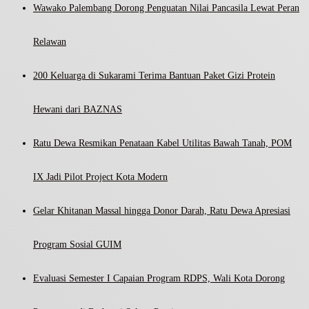
Wawako Palembang Dorong Penguatan Nilai Pancasila Lewat Peran
Relawan
200 Keluarga di Sukarami Terima Bantuan Paket Gizi Protein
Hewani dari BAZNAS
Ratu Dewa Resmikan Penataan Kabel Utilitas Bawah Tanah, POM
IX Jadi Pilot Project Kota Modern
Gelar Khitanan Massal hingga Donor Darah, Ratu Dewa Apresiasi
Program Sosial GUIM
Evaluasi Semester I Capaian Program RDPS, Wali Kota Dorong