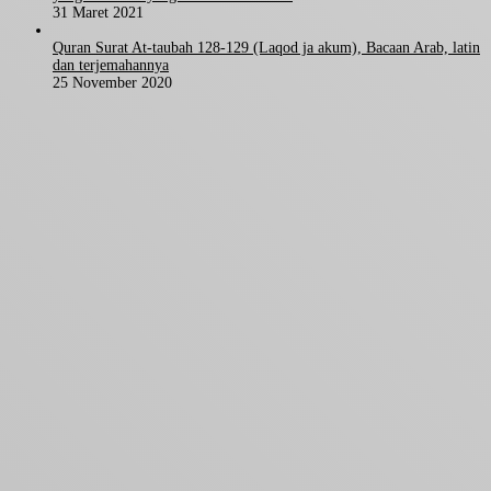
31 Maret 2021
Quran Surat At-taubah 128-129 (Laqod ja akum), Bacaan Arab, latin
dan terjemahannya
25 November 2020