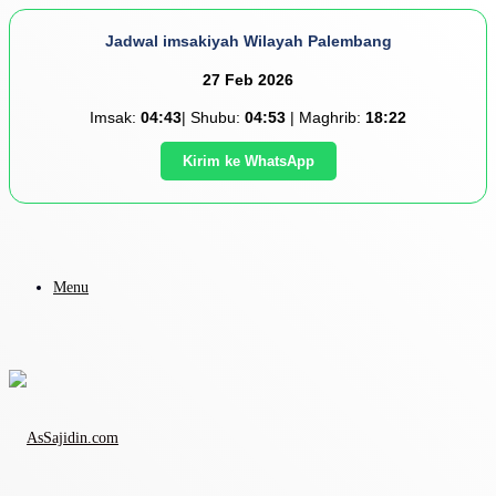
Jadwal imsakiyah Wilayah Palembang
27 Feb 2026
Imsak:
04:43
| Shubu:
04:53
| Maghrib:
18:22
Kirim ke WhatsApp
Menu