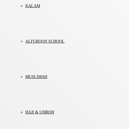
KALAM
ALFURQON SCHOOL
MUSLIMAH
HAJI & UMROH