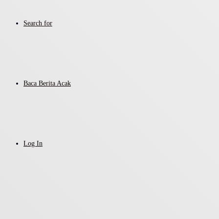
Search for
Baca Berita Acak
Log In