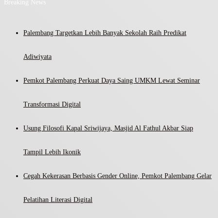
Breaking News
Palembang Targetkan Lebih Banyak Sekolah Raih Predikat
Adiwiyata
Pemkot Palembang Perkuat Daya Saing UMKM Lewat Seminar
Transformasi Digital
Usung Filosofi Kapal Sriwijaya, Masjid Al Fathul Akbar Siap
Tampil Lebih Ikonik
Cegah Kekerasan Berbasis Gender Online, Pemkot Palembang Gelar
Pelatihan Literasi Digital