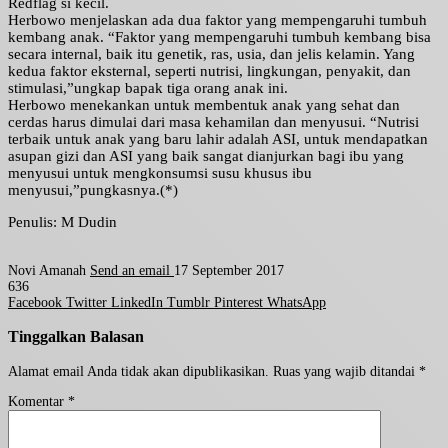
Redflag si kecil.
Herbowo menjelaskan ada dua faktor yang mempengaruhi tumbuh
kembang anak. “Faktor yang mempengaruhi tumbuh kembang bisa
secara internal, baik itu genetik, ras, usia, dan jelis kelamin. Yang
kedua faktor eksternal, seperti nutrisi, lingkungan, penyakit, dan
stimulasi,”ungkap bapak tiga orang anak ini.
Herbowo menekankan untuk membentuk anak yang sehat dan
cerdas harus dimulai dari masa kehamilan dan menyusui. “Nutrisi
terbaik untuk anak yang baru lahir adalah ASI, untuk mendapatkan
asupan gizi dan ASI yang baik sangat dianjurkan bagi ibu yang
menyusui untuk mengkonsumsi susu khusus ibu
menyusui,”pungkasnya.(*)
Penulis: M Dudin
Novi Amanah
Send an email
17 September 2017
636
Facebook
Twitter
LinkedIn
Tumblr
Pinterest
WhatsApp
Tinggalkan Balasan
Alamat email Anda tidak akan dipublikasikan.
Ruas yang wajib ditandai
*
Komentar
*