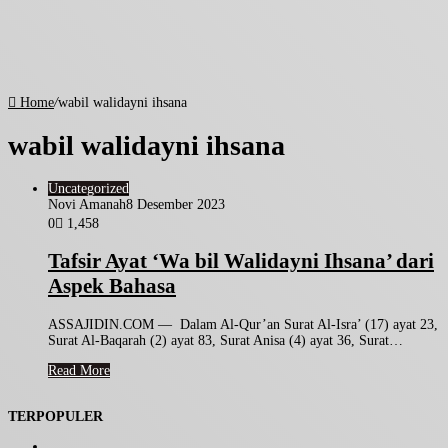
Home
/
wabil walidayni ihsana
wabil walidayni ihsana
Uncategorized
Novi Amanah
8 Desember 2023
0
1,458
Tafsir Ayat ‘Wa bil Walidayni Ihsana’ dari
Aspek Bahasa
ASSAJIDIN.COM — Dalam Al-Qur’an Surat Al-Isra’ (17) ayat 23,
Surat Al-Baqarah (2) ayat 83, Surat Anisa (4) ayat 36, Surat…
Read More
TERPOPULER