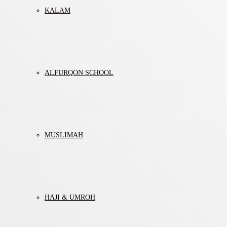
KALAM
ALFURQON SCHOOL
MUSLIMAH
HAJI & UMROH