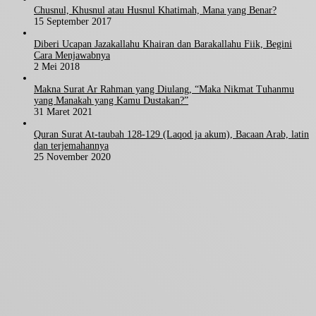
Chusnul, Khusnul atau Husnul Khatimah, Mana yang Benar?
15 September 2017
Diberi Ucapan Jazakallahu Khairan dan Barakallahu Fiik, Begini
Cara Menjawabnya
2 Mei 2018
Makna Surat Ar Rahman yang Diulang, “Maka Nikmat Tuhanmu
yang Manakah yang Kamu Dustakan?”
31 Maret 2021
Quran Surat At-taubah 128-129 (Laqod ja akum), Bacaan Arab, latin
dan terjemahannya
25 November 2020