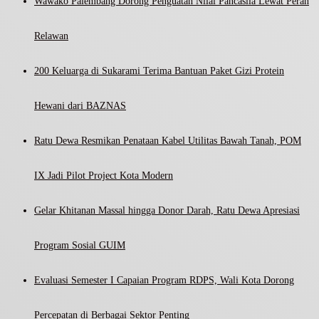
Wawako Palembang Dorong Penguatan Nilai Pancasila Lewat Peran
Relawan
200 Keluarga di Sukarami Terima Bantuan Paket Gizi Protein
Hewani dari BAZNAS
Ratu Dewa Resmikan Penataan Kabel Utilitas Bawah Tanah, POM
IX Jadi Pilot Project Kota Modern
Gelar Khitanan Massal hingga Donor Darah, Ratu Dewa Apresiasi
Program Sosial GUIM
Evaluasi Semester I Capaian Program RDPS, Wali Kota Dorong
Percepatan di Berbagai Sektor Penting