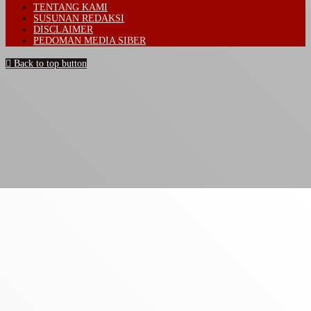
TENTANG KAMI
SUSUNAN REDAKSI
DISCLAIMER
PEDOMAN MEDIA SIBER
Back to top button