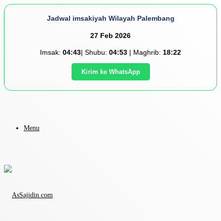
Jadwal imsakiyah Wilayah Palembang
27 Feb 2026
Imsak:
04:43
| Shubu:
04:53
| Maghrib:
18:22
Kirim ke WhatsApp
Menu