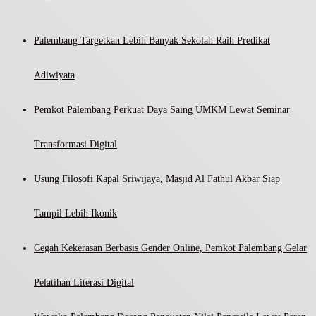
Palembang Targetkan Lebih Banyak Sekolah Raih Predikat
Adiwiyata
Pemkot Palembang Perkuat Daya Saing UMKM Lewat Seminar
Transformasi Digital
Usung Filosofi Kapal Sriwijaya, Masjid Al Fathul Akbar Siap
Tampil Lebih Ikonik
Cegah Kekerasan Berbasis Gender Online, Pemkot Palembang Gelar
Pelatihan Literasi Digital