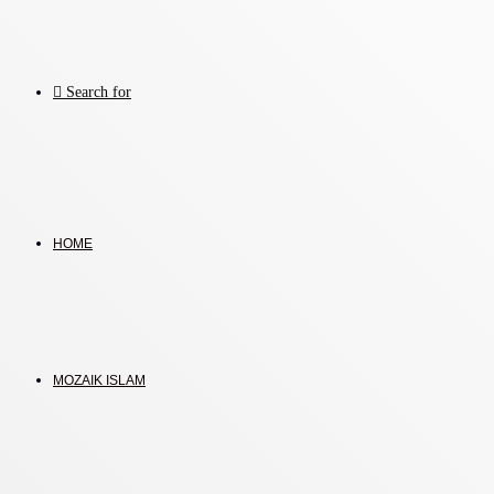
Search for
HOME
MOZAIK ISLAM