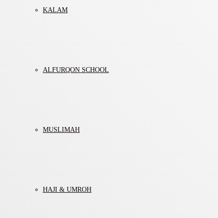
KALAM
ALFURQON SCHOOL
MUSLIMAH
HAJI & UMROH