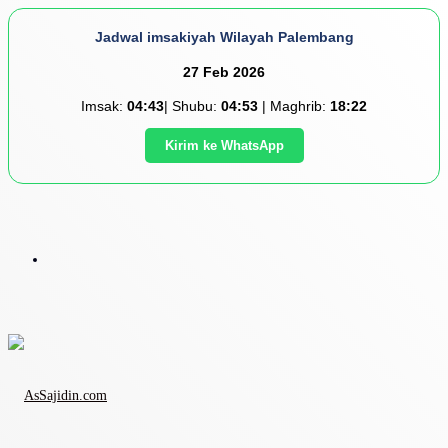
Jadwal imsakiyah Wilayah Palembang
27 Feb 2026
Imsak:
04:43
| Shubu:
04:53
| Maghrib:
18:22
Kirim ke WhatsApp
Menu