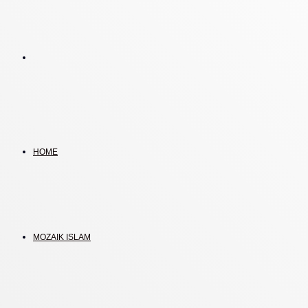
Search
for
HOME
MOZAIK ISLAM