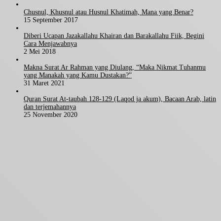
Chusnul, Khusnul atau Husnul Khatimah, Mana yang Benar?
15 September 2017
Diberi Ucapan Jazakallahu Khairan dan Barakallahu Fiik, Begini
Cara Menjawabnya
2 Mei 2018
Makna Surat Ar Rahman yang Diulang, “Maka Nikmat Tuhanmu
yang Manakah yang Kamu Dustakan?”
31 Maret 2021
Quran Surat At-taubah 128-129 (Laqod ja akum), Bacaan Arab, latin
dan terjemahannya
25 November 2020