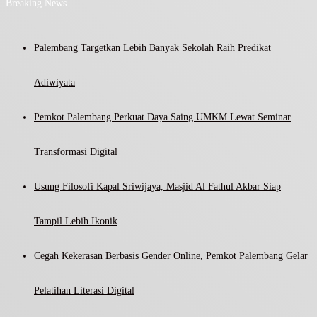
Breaking News
Palembang Targetkan Lebih Banyak Sekolah Raih Predikat
Adiwiyata
Pemkot Palembang Perkuat Daya Saing UMKM Lewat Seminar
Transformasi Digital
Usung Filosofi Kapal Sriwijaya, Masjid Al Fathul Akbar Siap
Tampil Lebih Ikonik
Cegah Kekerasan Berbasis Gender Online, Pemkot Palembang Gelar
Pelatihan Literasi Digital