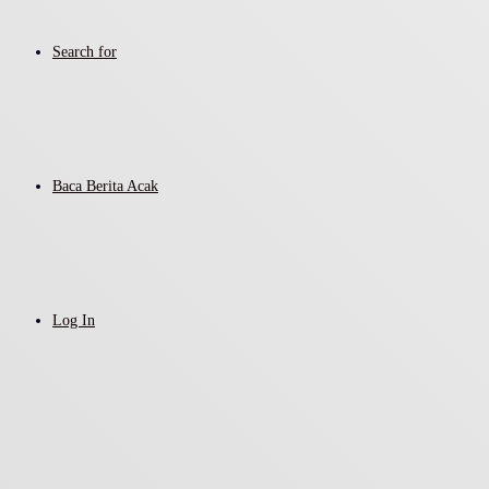
Search for
Baca Berita Acak
Log In