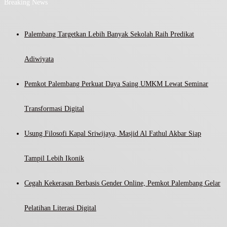
Breaking News
Palembang Targetkan Lebih Banyak Sekolah Raih Predikat
Adiwiyata
Pemkot Palembang Perkuat Daya Saing UMKM Lewat Seminar
Transformasi Digital
Usung Filosofi Kapal Sriwijaya, Masjid Al Fathul Akbar Siap
Tampil Lebih Ikonik
Cegah Kekerasan Berbasis Gender Online, Pemkot Palembang Gelar
Pelatihan Literasi Digital