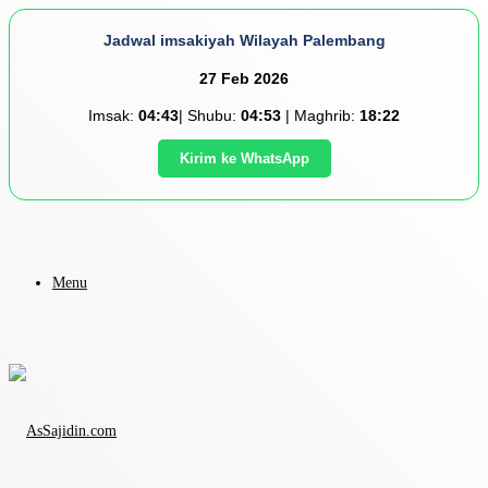
Jadwal imsakiyah Wilayah Palembang
27 Feb 2026
Imsak:
04:43
| Shubu:
04:53
| Maghrib:
18:22
Kirim ke WhatsApp
Menu