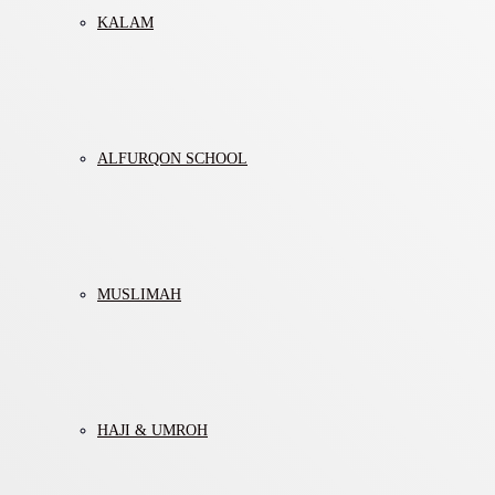
KALAM
ALFURQON SCHOOL
MUSLIMAH
HAJI & UMROH