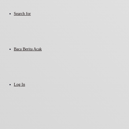
Search for
Baca Berita Acak
Log In