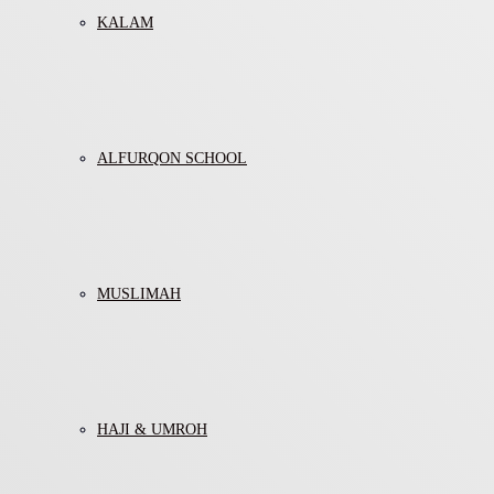
KALAM
ALFURQON SCHOOL
MUSLIMAH
HAJI & UMROH