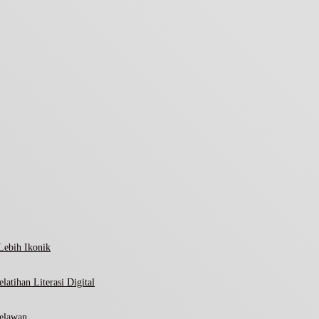
Lebih Ikonik
atihan Literasi Digital
elawan