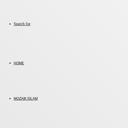
Search for
HOME
MOZAIK ISLAM