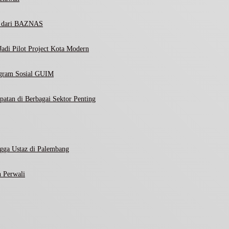
ni dari BAZNAS
adi Pilot Project Kota Modern
ogram Sosial GUIM
atan di Berbagai Sektor Penting
gga Ustaz di Palembang
 Perwali