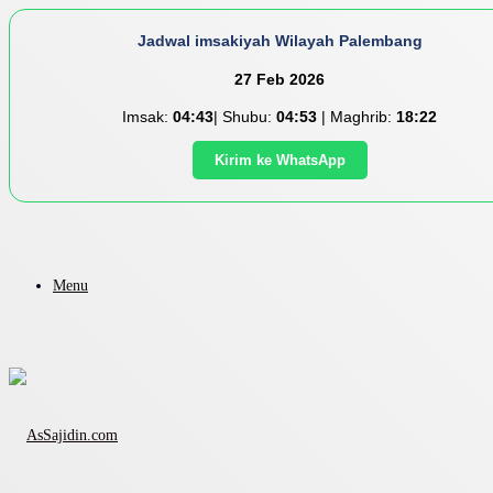
Jadwal imsakiyah Wilayah Palembang
27 Feb 2026
Imsak:
04:43
| Shubu:
04:53
| Maghrib:
18:22
Kirim ke WhatsApp
Menu