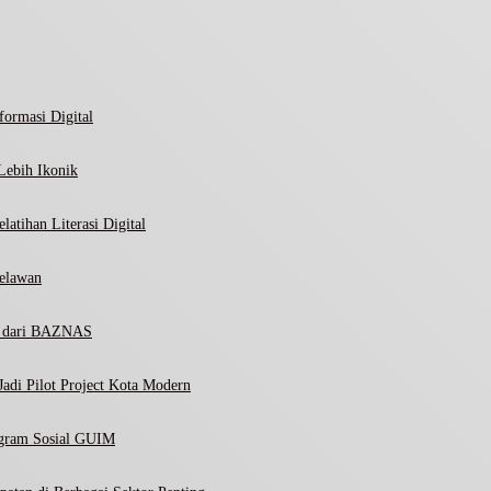
ormasi Digital
Lebih Ikonik
atihan Literasi Digital
elawan
ni dari BAZNAS
adi Pilot Project Kota Modern
ogram Sosial GUIM