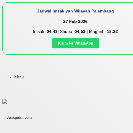
Jadwal imsakiyah Wilayah Palembang
27 Feb 2026
Imsak:
04:43
| Shubu:
04:53
| Maghrib:
18:22
Kirim ke WhatsApp
Menu