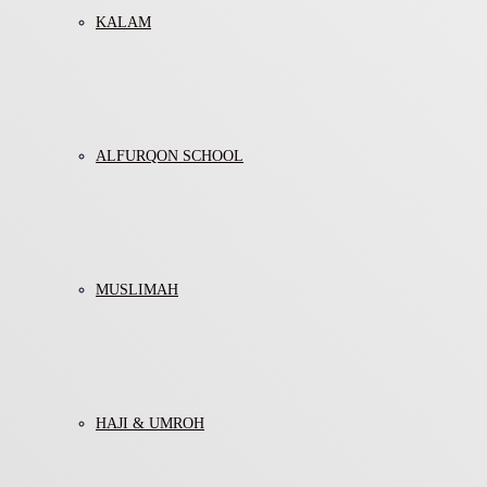
KALAM
ALFURQON SCHOOL
MUSLIMAH
HAJI & UMROH