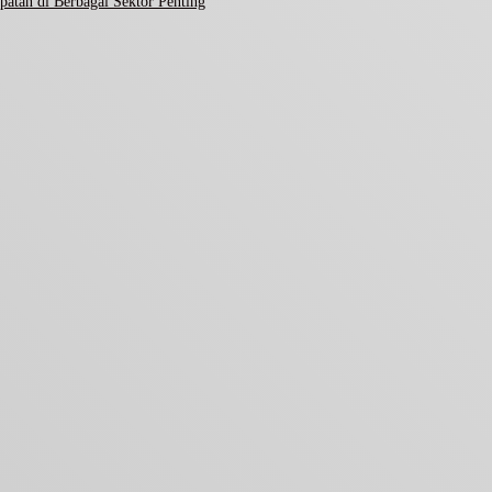
atan di Berbagai Sektor Penting