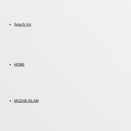
Search for
HOME
MOZAIK ISLAM