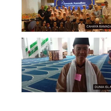
CAHAYA RAMAD
DUNIA ISL