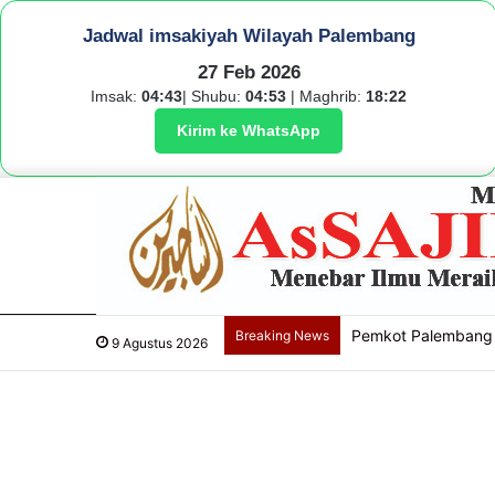
Jadwal imsakiyah Wilayah Palembang
27 Feb 2026
Imsak:
04:43
| Shubu:
04:53
| Maghrib:
18:22
Kirim ke WhatsApp
Pemkot Palembang 
Breaking News
9 Agustus 2026