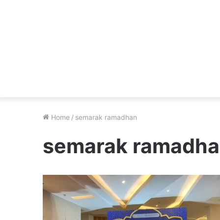
Home
/
semarak ramadhan
semarak ramadh