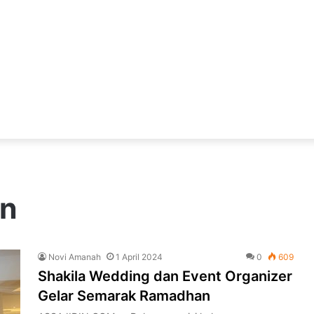
an
Novi Amanah
1 April 2024
0
609
Shakila Wedding dan Event Organizer
Gelar Semarak Ramadhan