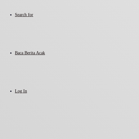
Search for
Baca Berita Acak
Log In