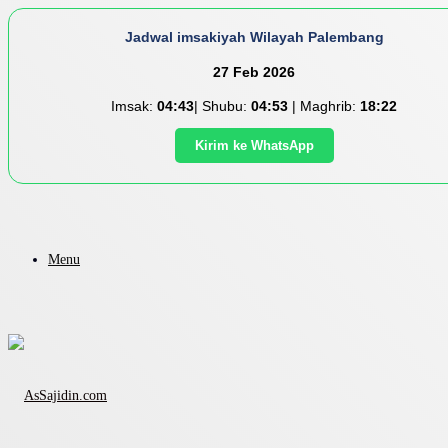
Jadwal imsakiyah Wilayah Palembang
27 Feb 2026
Imsak:
04:43
| Shubu:
04:53
| Maghrib:
18:22
Kirim ke WhatsApp
Menu