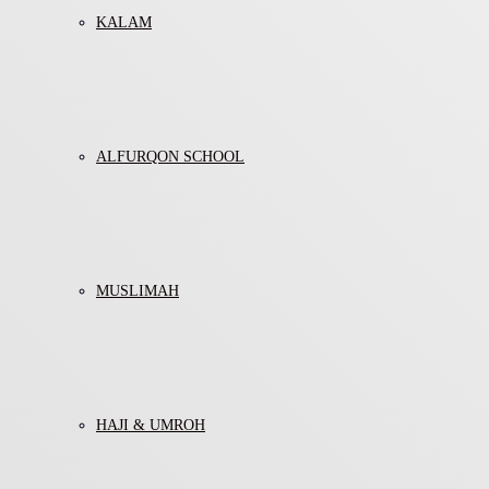
KALAM
ALFURQON SCHOOL
MUSLIMAH
HAJI & UMROH