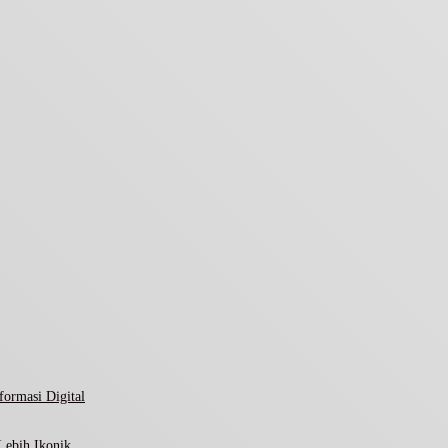
ormasi Digital
Lebih Ikonik