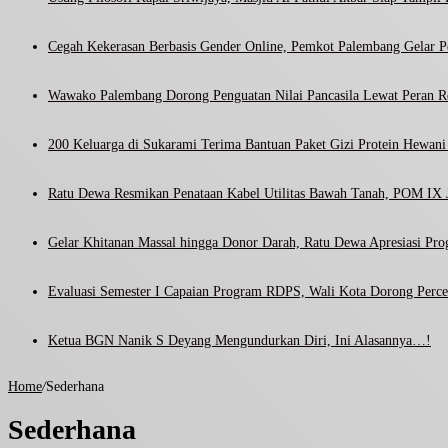
Cegah Kekerasan Berbasis Gender Online, Pemkot Palembang Gelar Pel
Wawako Palembang Dorong Penguatan Nilai Pancasila Lewat Peran R
200 Keluarga di Sukarami Terima Bantuan Paket Gizi Protein Hewa
Ratu Dewa Resmikan Penataan Kabel Utilitas Bawah Tanah, POM IX J
Gelar Khitanan Massal hingga Donor Darah, Ratu Dewa Apresiasi Pr
Evaluasi Semester I Capaian Program RDPS, Wali Kota Dorong Percep
Ketua BGN Nanik S Deyang Mengundurkan Diri, Ini Alasannya…!
Home
/
Sederhana
Sederhana