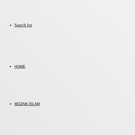
Search for
HOME
MOZAIK ISLAM