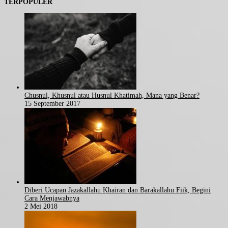
TERPOPULER
Chusnul, Khusnul atau Husnul Khatimah, Mana yang Benar?
15 September 2017
Diberi Ucapan Jazakallahu Khairan dan Barakallahu Fiik, Begini
Cara Menjawabnya
2 Mei 2018