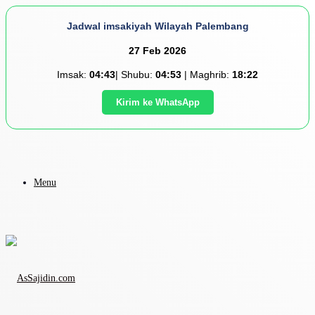
Jadwal imsakiyah Wilayah Palembang
27 Feb 2026
Imsak:
04:43
| Shubu:
04:53
| Maghrib:
18:22
Kirim ke WhatsApp
Menu