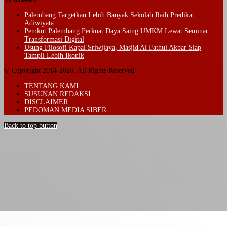
Palembang Targetkan Lebih Banyak Sekolah Raih Predikat
Adiwiyata
Pemkot Palembang Perkuat Daya Saing UMKM Lewat Seminar
Transformasi Digital
Usung Filosofi Kapal Sriwijaya, Masjid Al Fathul Akbar Siap
Tampil Lebih Ikonik
© Copyright 2014-2026, All Rights Reserved
TENTANG KAMI
SUSUNAN REDAKSI
DISCLAIMER
PEDOMAN MEDIA SIBER
Back to top button