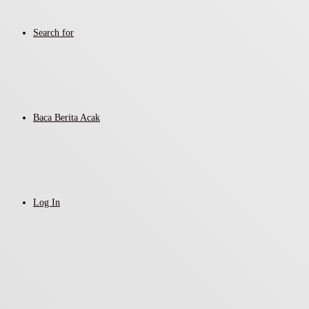
Search for
Baca Berita Acak
Log In