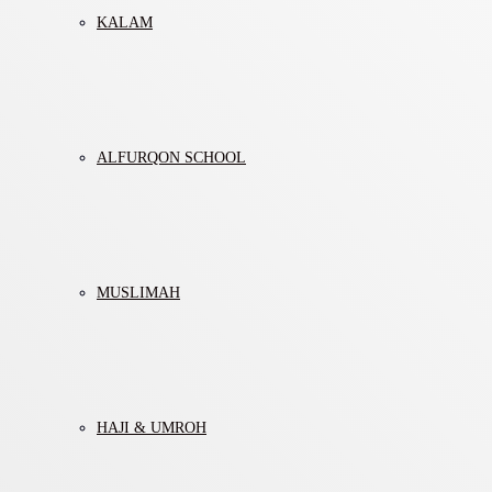
KALAM
ALFURQON SCHOOL
MUSLIMAH
HAJI & UMROH