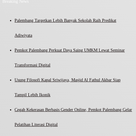
Breaking News
Palembang Targetkan Lebih Banyak Sekolah Raih Predikat
Adiwiyata
Pemkot Palembang Perkuat Daya Saing UMKM Lewat Seminar
Transformasi Digital
Usung Filosofi Kapal Sriwijaya, Masjid Al Fathul Akbar Siap
Tampil Lebih Ikonik
Cegah Kekerasan Berbasis Gender Online, Pemkot Palembang Gelar
Pelatihan Literasi Digital