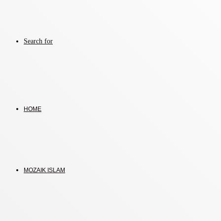
Search for
HOME
MOZAIK ISLAM