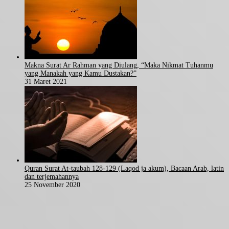
Makna Surat Ar Rahman yang Diulang, “Maka Nikmat Tuhanmu
yang Manakah yang Kamu Dustakan?”
31 Maret 2021
Quran Surat At-taubah 128-129 (Laqod ja akum), Bacaan Arab, latin
dan terjemahannya
25 November 2020