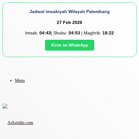
Jadwal imsakiyah Wilayah Palembang
27 Feb 2026
Imsak:
04:43
| Shubu:
04:53
| Maghrib:
18:22
Kirim ke WhatsApp
Menu