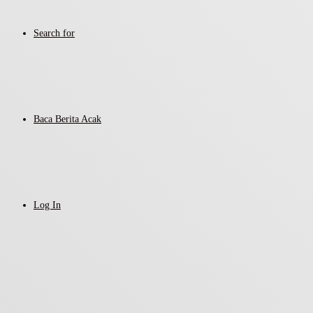
Search for
Baca Berita Acak
Log In