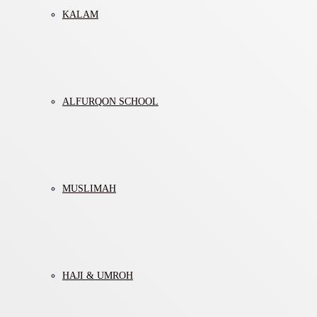
KALAM
ALFURQON SCHOOL
MUSLIMAH
HAJI & UMROH