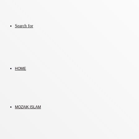
Search for
HOME
MOZAIK ISLAM