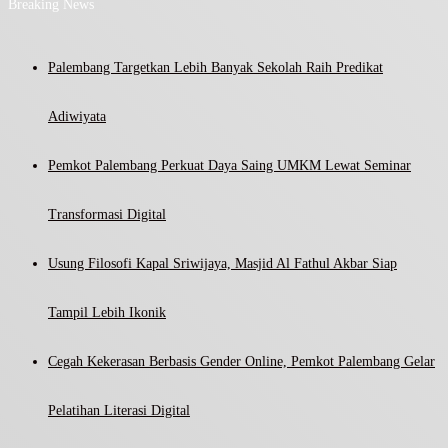
Breaking News
Palembang Targetkan Lebih Banyak Sekolah Raih Predikat
Adiwiyata
Pemkot Palembang Perkuat Daya Saing UMKM Lewat Seminar
Transformasi Digital
Usung Filosofi Kapal Sriwijaya, Masjid Al Fathul Akbar Siap
Tampil Lebih Ikonik
Cegah Kekerasan Berbasis Gender Online, Pemkot Palembang Gelar
Pelatihan Literasi Digital