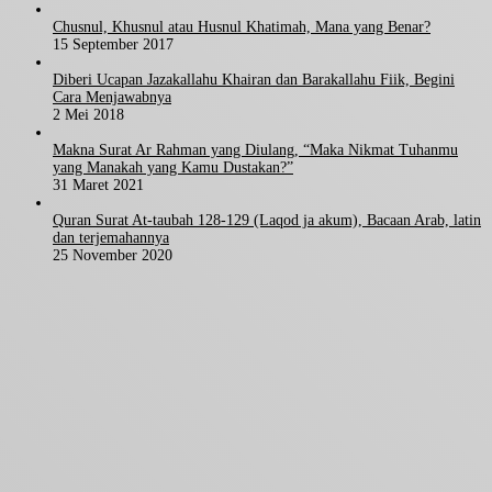
Chusnul, Khusnul atau Husnul Khatimah, Mana yang Benar?
15 September 2017
Diberi Ucapan Jazakallahu Khairan dan Barakallahu Fiik, Begini
Cara Menjawabnya
2 Mei 2018
Makna Surat Ar Rahman yang Diulang, “Maka Nikmat Tuhanmu
yang Manakah yang Kamu Dustakan?”
31 Maret 2021
Quran Surat At-taubah 128-129 (Laqod ja akum), Bacaan Arab, latin
dan terjemahannya
25 November 2020