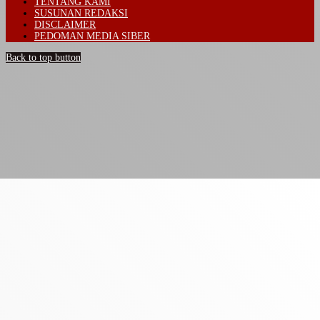
TENTANG KAMI
SUSUNAN REDAKSI
DISCLAIMER
PEDOMAN MEDIA SIBER
Back to top button