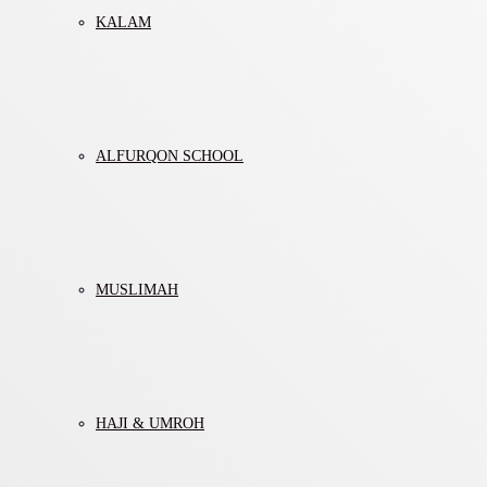
KALAM
ALFURQON SCHOOL
MUSLIMAH
HAJI & UMROH