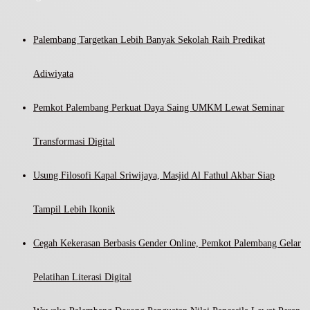
Palembang Targetkan Lebih Banyak Sekolah Raih Predikat
Adiwiyata
Pemkot Palembang Perkuat Daya Saing UMKM Lewat Seminar
Transformasi Digital
Usung Filosofi Kapal Sriwijaya, Masjid Al Fathul Akbar Siap
Tampil Lebih Ikonik
Cegah Kekerasan Berbasis Gender Online, Pemkot Palembang Gelar
Pelatihan Literasi Digital