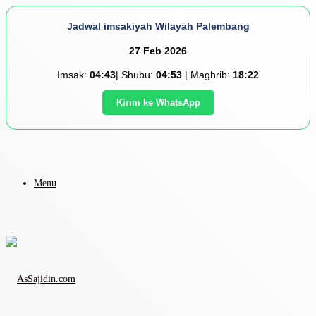
Jadwal imsakiyah Wilayah Palembang
27 Feb 2026
Imsak:
04:43
| Shubu:
04:53
| Maghrib:
18:22
Kirim ke WhatsApp
Menu