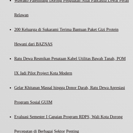
Wawako Palembang Dorong Penguatan Nilai Pancasila Lewat Peran
Relawan
200 Keluarga di Sukarami Terima Bantuan Paket Gizi Protein
Hewani dari BAZNAS
Ratu Dewa Resmikan Penataan Kabel Utilitas Bawah Tanah, POM
IX Jadi Pilot Project Kota Modern
Gelar Khitanan Massal hingga Donor Darah, Ratu Dewa Apresiasi
Program Sosial GUIM
Evaluasi Semester I Capaian Program RDPS, Wali Kota Dorong
Percepatan di Berbagai Sektor Penting