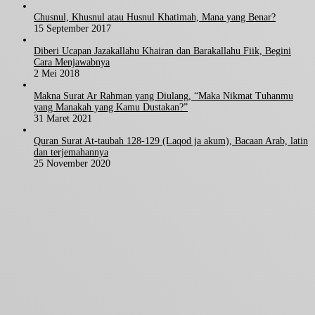
Chusnul, Khusnul atau Husnul Khatimah, Mana yang Benar?
15 September 2017
Diberi Ucapan Jazakallahu Khairan dan Barakallahu Fiik, Begini
Cara Menjawabnya
2 Mei 2018
Makna Surat Ar Rahman yang Diulang, “Maka Nikmat Tuhanmu
yang Manakah yang Kamu Dustakan?”
31 Maret 2021
Quran Surat At-taubah 128-129 (Laqod ja akum), Bacaan Arab, latin
dan terjemahannya
25 November 2020