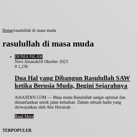
Home
/
rasulullah di masa muda
rasulullah di masa muda
DUNIA ISLAM
Novi Amanah
18 Oktober 2023
0
1,236
Dua Hal yang Dibangun Rasulullah SAW
ketika Berusia Muda, Begini Sejarahnya
AsSAJIDIN.COM — Masa muda Rasulullah sangat optimal dan
dimanfaatkan untuk jalan kebaikan. Dalam sebuah hadis yang
diriwayatkan oleh Abu Hurairah…
Read More
TERPOPULER