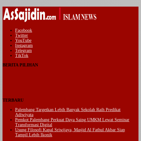
Facebook
Twitter
YouTube
Instagram
Telegram
TikTok
BERITA PILIHAN
TERBARU
Palembang Targetkan Lebih Banyak Sekolah Raih Predikat
Adiwiyata
Pemkot Palembang Perkuat Daya Saing UMKM Lewat Seminar
Transformasi Digital
Usung Filosofi Kapal Sriwijaya, Masjid Al Fathul Akbar Siap
Tampil Lebih Ikonik