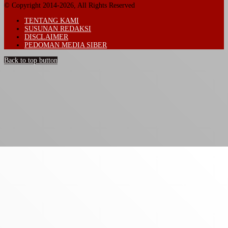
© Copyright 2014-2026, All Rights Reserved
TENTANG KAMI
SUSUNAN REDAKSI
DISCLAIMER
PEDOMAN MEDIA SIBER
Back to top button