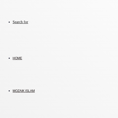
Search for
HOME
MOZAIK ISLAM