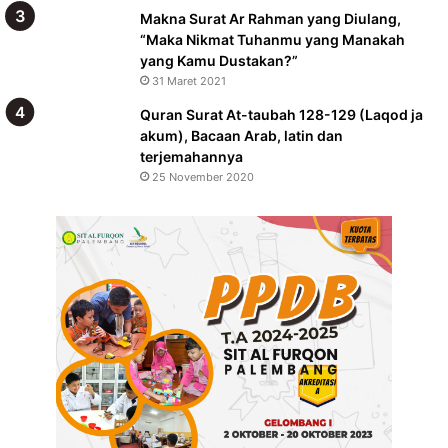
Makna Surat Ar Rahman yang Diulang,
“Maka Nikmat Tuhanmu yang Manakah
yang Kamu Dustakan?”
31 Maret 2021
Quran Surat At-taubah 128-129 (Laqod ja
akum), Bacaan Arab, latin dan
terjemahannya
25 November 2020