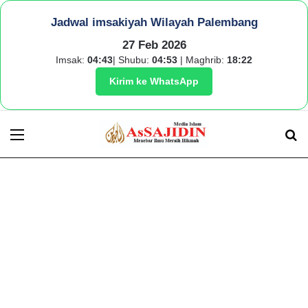
Jadwal imsakiyah Wilayah Palembang
27 Feb 2026
Imsak:
04:43
| Shubu:
04:53
| Maghrib:
18:22
Kirim ke WhatsApp
Menu
S
fo