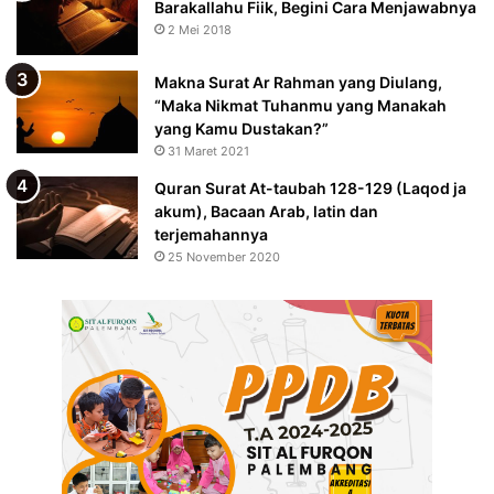
Barakallahu Fiik, Begini Cara Menjawabnya
2 Mei 2018
Makna Surat Ar Rahman yang Diulang,
“Maka Nikmat Tuhanmu yang Manakah
yang Kamu Dustakan?”
31 Maret 2021
Quran Surat At-taubah 128-129 (Laqod ja
akum), Bacaan Arab, latin dan
terjemahannya
25 November 2020