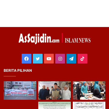
Facebook
Twitter
YouTube
Instagram
Telegram
TikTok
BERITA PILIHAN