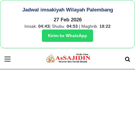
Jadwal imsakiyah Wilayah Palembang
27 Feb 2026
Imsak:
04:43
| Shubu:
04:53
| Maghrib:
18:22
Kirim ke WhatsApp
Menu
S
fo