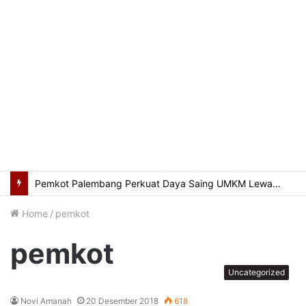
Pemkot Palembang Perkuat Daya Saing UMKM Lewat Seminar Transformasi Digital
Home
/
pemkot
pemkot
Uncategorized
Novi Amanah
20 Desember 2018
618