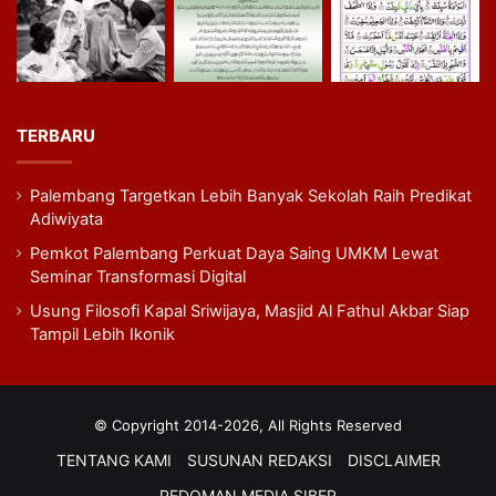
TERBARU
Palembang Targetkan Lebih Banyak Sekolah Raih Predikat
Adiwiyata
Pemkot Palembang Perkuat Daya Saing UMKM Lewat
Seminar Transformasi Digital
Usung Filosofi Kapal Sriwijaya, Masjid Al Fathul Akbar Siap
Tampil Lebih Ikonik
© Copyright 2014-2026, All Rights Reserved
TENTANG KAMI
SUSUNAN REDAKSI
DISCLAIMER
PEDOMAN MEDIA SIBER