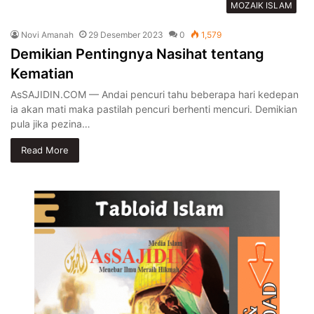
MOZAIK ISLAM
Novi Amanah
29 Desember 2023
0
1,579
Demikian Pentingnya Nasihat tentang
Kematian
AsSAJIDIN.COM — Andai pencuri tahu beberapa hari kedepan
ia akan mati maka pastilah pencuri berhenti mencuri. Demikian
pula jika pezina…
Read More