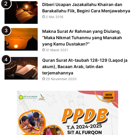
Diberi Ucapan Jazakallahu Khairan dan
Barakallahu Fiik, Begini Cara Menjawabnya
2 Mei 2018
Makna Surat Ar Rahman yang Diulang,
“Maka Nikmat Tuhanmu yang Manakah
yang Kamu Dustakan?”
31 Maret 2021
Quran Surat At-taubah 128-129 (Laqod ja
akum), Bacaan Arab, latin dan
terjemahannya
25 November 2020