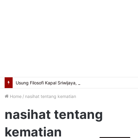
Usung Filosofi Kapal Sriwijaya, Masjid Al Fathul Akbar Siap Tampil Lebih Ikonik
Home
/
nasihat tentang kematian
nasihat tentang
kematian