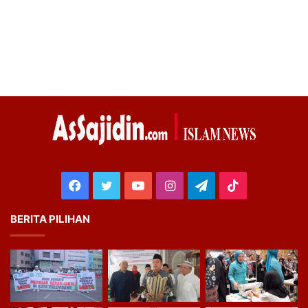
Facebook
Twitter
YouTube
Instagram
Telegram
TikTok
BERITA PILIHAN