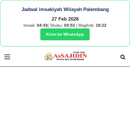
Jadwal imsakiyah Wilayah Palembang
27 Feb 2026
Imsak:
04:43
| Shubu:
04:53
| Maghrib:
18:22
Kirim ke WhatsApp
Menu
S
fo