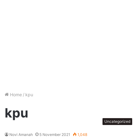
Home
/
kpu
kpu
Uncategorized
Novi Amanah
5 November 2021
1,048