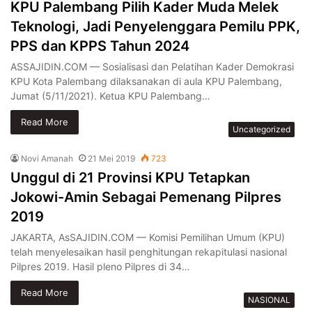
KPU Palembang Pilih Kader Muda Melek
Teknologi, Jadi Penyelenggara Pemilu PPK,
PPS dan KPPS Tahun 2024
ASSAJIDIN.COM — Sosialisasi dan Pelatihan Kader Demokrasi
KPU Kota Palembang dilaksanakan di aula KPU Palembang,
Jumat (5/11/2021). Ketua KPU Palembang…
Read More
Uncategorized
Novi Amanah
21 Mei 2019
723
Unggul di 21 Provinsi KPU Tetapkan
Jokowi-Amin Sebagai Pemenang Pilpres
2019
JAKARTA, AsSAJIDIN.COM — Komisi Pemilihan Umum (KPU)
telah menyelesaikan hasil penghitungan rekapitulasi nasional
Pilpres 2019. Hasil pleno Pilpres di 34…
Read More
NASIONAL