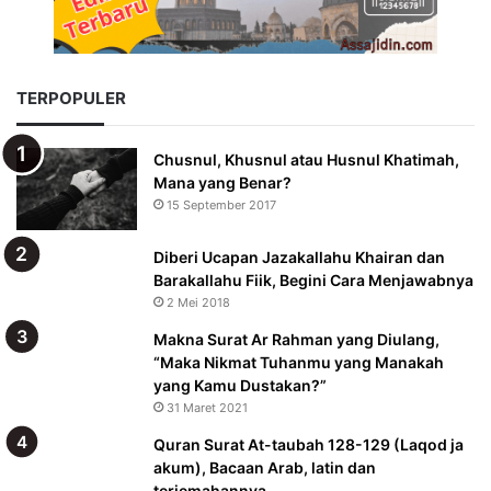
TERPOPULER
Chusnul, Khusnul atau Husnul Khatimah,
Mana yang Benar?
15 September 2017
Diberi Ucapan Jazakallahu Khairan dan
Barakallahu Fiik, Begini Cara Menjawabnya
2 Mei 2018
Makna Surat Ar Rahman yang Diulang,
“Maka Nikmat Tuhanmu yang Manakah
yang Kamu Dustakan?”
31 Maret 2021
Quran Surat At-taubah 128-129 (Laqod ja
akum), Bacaan Arab, latin dan
terjemahannya