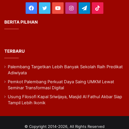
Facebook
Twitter
YouTube
Instagram
Telegram
TikTok
BERITA PILIHAN
TERBARU
Palembang Targetkan Lebih Banyak Sekolah Raih Predikat
Adiwiyata
Pemkot Palembang Perkuat Daya Saing UMKM Lewat
Seminar Transformasi Digital
Usung Filosofi Kapal Sriwijaya, Masjid Al Fathul Akbar Siap
Tampil Lebih Ikonik
© Copyright 2014-2026, All Rights Reserved