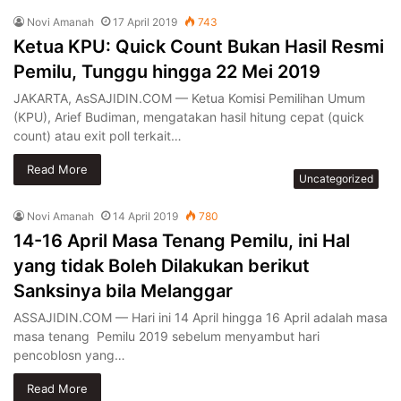
Novi Amanah
17 April 2019
743
Ketua KPU: Quick Count Bukan Hasil Resmi
Pemilu, Tunggu hingga 22 Mei 2019
JAKARTA, AsSAJIDIN.COM — Ketua Komisi Pemilihan Umum
(KPU), Arief Budiman, mengatakan hasil hitung cepat (quick
count) atau exit poll terkait…
Read More
Uncategorized
Novi Amanah
14 April 2019
780
14-16 April Masa Tenang Pemilu, ini Hal
yang tidak Boleh Dilakukan berikut
Sanksinya bila Melanggar
ASSAJIDIN.COM — Hari ini 14 April hingga 16 April adalah masa
masa tenang Pemilu 2019 sebelum menyambut hari
pencoblosn yang…
Read More